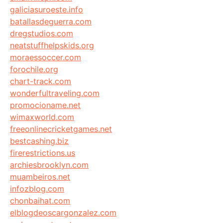
galiciasuroeste.info
batallasdeguerra.com
dregstudios.com
neatstuffhelpskids.org
moraessoccer.com
forochile.org
chart-track.com
wonderfultraveling.com
promocioname.net
wimaxworld.com
freeonlinecricketgames.net
bestcashing.biz
firerestrictions.us
archiesbrooklyn.com
muambeiros.net
infozblog.com
chonbaihat.com
elblogdeoscargonzalez.com