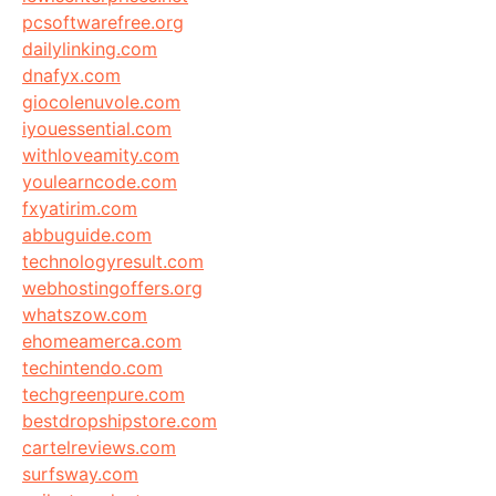
pcsoftwarefree.org
dailylinking.com
dnafyx.com
giocolenuvole.com
iyouessential.com
withloveamity.com
youlearncode.com
fxyatirim.com
abbuguide.com
technologyresult.com
webhostingoffers.org
whatszow.com
ehomeamerca.com
techintendo.com
techgreenpure.com
bestdropshipstore.com
cartelreviews.com
surfsway.com