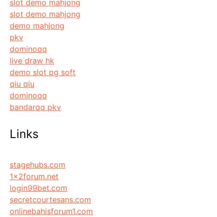
slot demo mahjong
slot demo mahjong
demo mahjong
pkv
dominoqq
live draw hk
demo slot pg soft
qiu qiu
dominoqq
bandarqq pkv
Links
stagehubs.com
1x2forum.net
login99bet.com
secretcourtesans.com
onlinebahisforum1.com