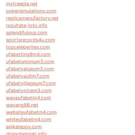
mytreepla.net
pokersimulations.com
replicamanufactory.net
rezultate-loto.info
splendifulous.com
sportsrecords4u.com
topceleberites.com
ufabetting8m4.com
ufabetunionum3.com
ufabetvalueum3.com
ufabetvaultm7.com
ufabetvillageum7.com
ufabetvoicem3.com
waveufabetm4.com
wayang88.net
websiteufabetm4.com
whiteufabetm4.com
anikalappy.com
dininghelsinki.info