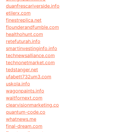
duanfrescariverside.info
etilerx.com
finestreplica.net
flounderandfumble.com
healthohunt.com
retefuturah.info
smartinvestinginfo.info
technewsalliance.com
technonetmarket.com
tedstanger.net
ufabett732um3.com
uskola.info
wagonpaints.info
waitfornext.com
clearvisionmarketing.co
quantum-code.co
whatnews.me
final-dream.com