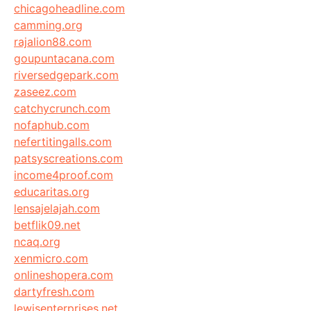
chicagoheadline.com
camming.org
rajalion88.com
goupuntacana.com
riversedgepark.com
zaseez.com
catchycrunch.com
nofaphub.com
nefertitingalls.com
patsyscreations.com
income4proof.com
educaritas.org
lensajelajah.com
betflik09.net
ncaq.org
xenmicro.com
onlineshopera.com
dartyfresh.com
lewisenterprises.net