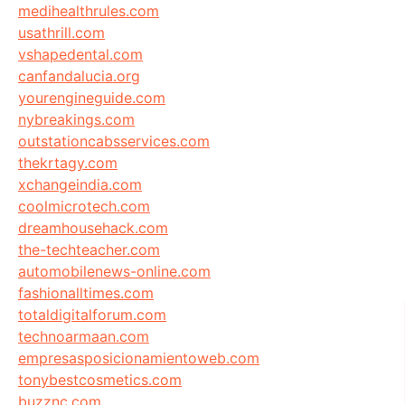
medihealthrules.com
usathrill.com
vshapedental.com
canfandalucia.org
yourengineguide.com
nybreakings.com
outstationcabsservices.com
thekrtagy.com
xchangeindia.com
coolmicrotech.com
dreamhousehack.com
the-techteacher.com
automobilenews-online.com
fashionalltimes.com
totaldigitalforum.com
technoarmaan.com
empresasposicionamientoweb.com
tonybestcosmetics.com
buzznc.com