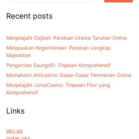
Recent posts
Menjelajahi Gajibet: Panduan Utama Taruhan Online
Melepaskan Kegembiraan: Panduan Lengkap
Majestibet
Pengertian Saung4D: Tinjauan Komprehensif
Memahami Ahlicasino: Dasar-Dasar Permainan Online
Menjelajahi JurusCasino: Tinjauan Fitur yang
Komprehensif
Links
pkv qq
poker pkv