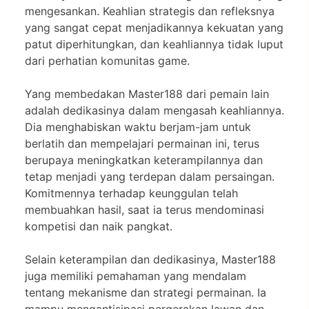
mengesankan. Keahlian strategis dan refleksnya
yang sangat cepat menjadikannya kekuatan yang
patut diperhitungkan, dan keahliannya tidak luput
dari perhatian komunitas game.
Yang membedakan Master188 dari pemain lain
adalah dedikasinya dalam mengasah keahliannya.
Dia menghabiskan waktu berjam-jam untuk
berlatih dan mempelajari permainan ini, terus
berupaya meningkatkan keterampilannya dan
tetap menjadi yang terdepan dalam persaingan.
Komitmennya terhadap keunggulan telah
membuahkan hasil, saat ia terus mendominasi
kompetisi dan naik pangkat.
Selain keterampilan dan dedikasinya, Master188
juga memiliki pemahaman yang mendalam
tentang mekanisme dan strategi permainan. Ia
mampu mengantisipasi pergerakan lawan dan