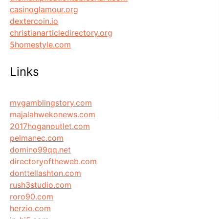
casinoglamour.org
dextercoin.io
christianarticledirectory.org
5homestyle.com
Links
mygamblingstory.com
majalahwekonews.com
2017hoganoutlet.com
pelmanec.com
domino99qq.net
directoryoftheweb.com
donttellashton.com
rush3studio.com
roro90.com
herzio.com