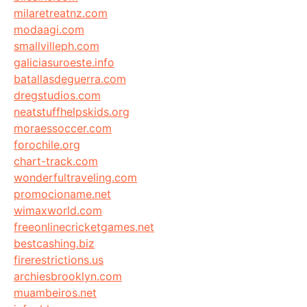
milaretreatnz.com
modaagi.com
smallvilleph.com
galiciasuroeste.info
batallasdeguerra.com
dregstudios.com
neatstuffhelpskids.org
moraessoccer.com
forochile.org
chart-track.com
wonderfultraveling.com
promocioname.net
wimaxworld.com
freeonlinecricketgames.net
bestcashing.biz
firerestrictions.us
archiesbrooklyn.com
muambeiros.net