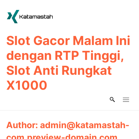
Skip
to
content
Slot Gacor Malam Ini
dengan RTP Tinggi,
Slot Anti Rungkat
X1000
Author:
admin@katamastah-
com.preview-domain.com