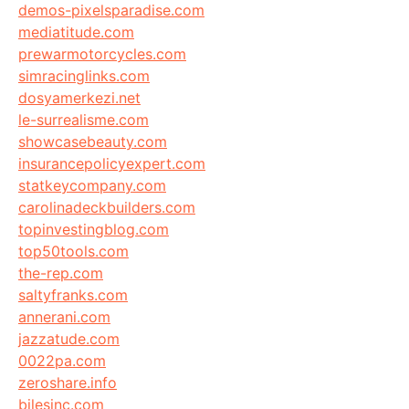
demos-pixelsparadise.com
mediatitude.com
prewarmotorcycles.com
simracinglinks.com
dosyamerkezi.net
le-surrealisme.com
showcasebeauty.com
insurancepolicyexpert.com
statkeycompany.com
carolinadeckbuilders.com
topinvestingblog.com
top50tools.com
the-rep.com
saltyfranks.com
annerani.com
jazzatude.com
0022pa.com
zeroshare.info
bilesinc.com