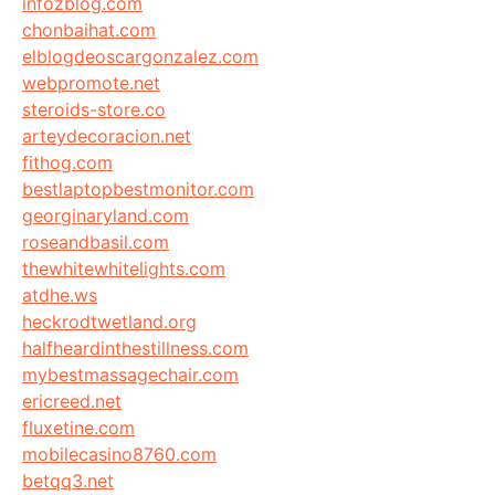
infozblog.com
chonbaihat.com
elblogdeoscargonzalez.com
webpromote.net
steroids-store.co
arteydecoracion.net
fithog.com
bestlaptopbestmonitor.com
georginaryland.com
roseandbasil.com
thewhitewhitelights.com
atdhe.ws
heckrodtwetland.org
halfheardinthestillness.com
mybestmassagechair.com
ericreed.net
fluxetine.com
mobilecasino8760.com
betqq3.net