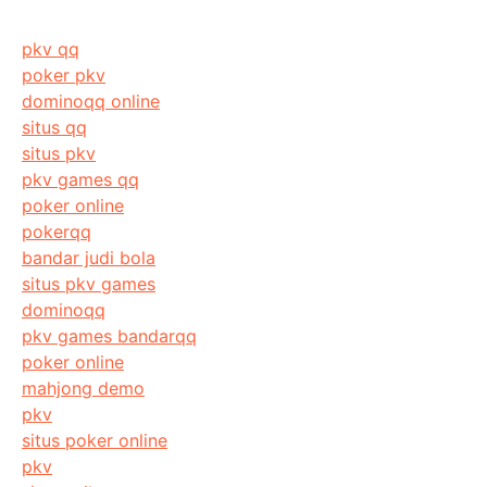
pkv qq
poker pkv
dominoqq online
situs qq
situs pkv
pkv games qq
poker online
pokerqq
bandar judi bola
situs pkv games
dominoqq
pkv games bandarqq
poker online
mahjong demo
pkv
situs poker online
pkv