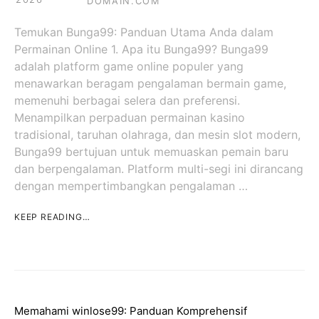
DOMAIN.COM
Temukan Bunga99: Panduan Utama Anda dalam
Permainan Online 1. Apa itu Bunga99? Bunga99
adalah platform game online populer yang
menawarkan beragam pengalaman bermain game,
memenuhi berbagai selera dan preferensi.
Menampilkan perpaduan permainan kasino
tradisional, taruhan olahraga, dan mesin slot modern,
Bunga99 bertujuan untuk memuaskan pemain baru
dan berpengalaman. Platform multi-segi ini dirancang
dengan mempertimbangkan pengalaman …
KEEP READING…
Memahami winlose99: Panduan Komprehensif