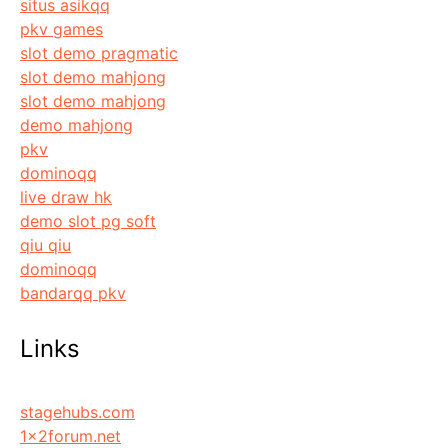
situs asikqq
pkv games
slot demo pragmatic
slot demo mahjong
slot demo mahjong
demo mahjong
pkv
dominoqq
live draw hk
demo slot pg soft
qiu qiu
dominoqq
bandarqq pkv
Links
stagehubs.com
1x2forum.net