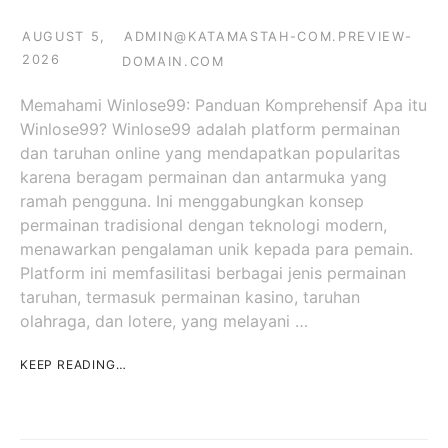
AUGUST 5,
ADMIN@KATAMASTAH-COM.PREVIEW-
2026
DOMAIN.COM
Memahami Winlose99: Panduan Komprehensif Apa itu
Winlose99? Winlose99 adalah platform permainan
dan taruhan online yang mendapatkan popularitas
karena beragam permainan dan antarmuka yang
ramah pengguna. Ini menggabungkan konsep
permainan tradisional dengan teknologi modern,
menawarkan pengalaman unik kepada para pemain.
Platform ini memfasilitasi berbagai jenis permainan
taruhan, termasuk permainan kasino, taruhan
olahraga, dan lotere, yang melayani …
KEEP READING…