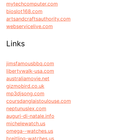
mytechcomputer.com
bioslot168.com
artsandcraftsauthority.com
webservicelive.com
Links
jimsfamousbbq.com
libertywalk-usa.com
australiamovie.net
gizmobird.co.uk
mp3djsong.com
coursdanglaistoulouse.com
neptunuslex.com
auguri-di-natale.info
michelewatch.us
omega--watches.us
breitling-watches.us