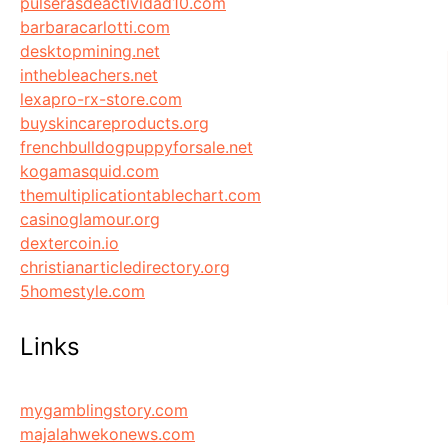
pulserasdeactividad10.com
barbaracarlotti.com
desktopmining.net
inthebleachers.net
lexapro-rx-store.com
buyskincareproducts.org
frenchbulldogpuppyforsale.net
kogamasquid.com
themultiplicationtablechart.com
casinoglamour.org
dextercoin.io
christianarticledirectory.org
5homestyle.com
Links
mygamblingstory.com
majalahwekonews.com