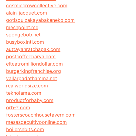
cosmiccrowcollective.com
alain-jacquet.com
gotisouizakayabakeneko.com
meshpoint.me
spongebob.net
busyboxintl.com
auttayanratchapak.com
postcoffeebarva.com
elteatromilliondollar.com
burgerkingfranchise.org
vallarpadathamma.net
realworldsize.com
teknolama.com
productforbaby.com
orb-z.com
fosterscoachhousetavern.com
mesasdecultivoonline.com
boilersnbits.com