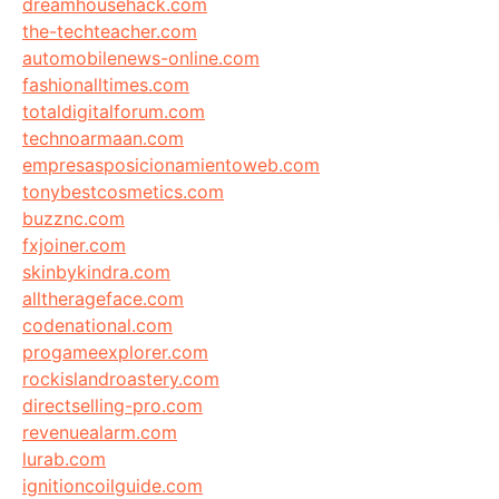
dreamhousehack.com
the-techteacher.com
automobilenews-online.com
fashionalltimes.com
totaldigitalforum.com
technoarmaan.com
empresasposicionamientoweb.com
tonybestcosmetics.com
buzznc.com
fxjoiner.com
skinbykindra.com
alltherageface.com
codenational.com
progameexplorer.com
rockislandroastery.com
directselling-pro.com
revenuealarm.com
lurab.com
ignitioncoilguide.com