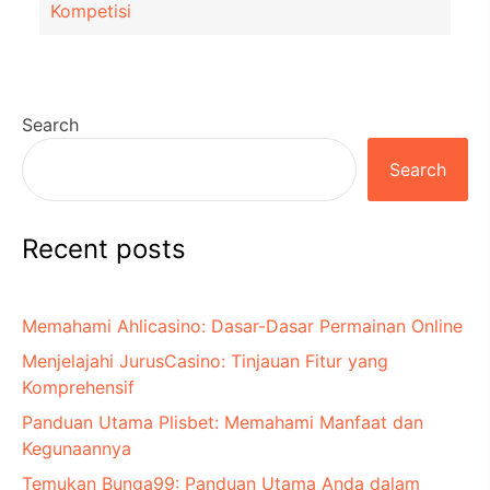
Kompetisi
Search
Search
Recent posts
Memahami Ahlicasino: Dasar-Dasar Permainan Online
Menjelajahi JurusCasino: Tinjauan Fitur yang
Komprehensif
Panduan Utama Plisbet: Memahami Manfaat dan
Kegunaannya
Temukan Bunga99: Panduan Utama Anda dalam