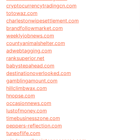
cryptocurrencytradingcn.com
totowaz.com
charlestonwipesettlement.com
brandfollowmarket.com
weeklyjobnews.com
countyanimalshelter.com
adwebtagging.com
ranksuperior.net
babystepahead.com
destinationoverlooked.com
gamblingamount.com
hillclimbwax.com
hnopse.com
occasionnews.com
lustofmoney.com
timebusinesszone.com
peppers-reflection.com
tuneoflife.com