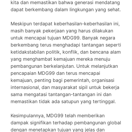
kita dan memastikan bahwa generasi mendatang
dapat berkembang dalam lingkungan yang sehat.
Meskipun terdapat keberhasilan-keberhasilan ini,
masih banyak pekerjaan yang harus dilakukan
untuk mencapai tujuan MDG99. Banyak negara
berkembang terus menghadapi tantangan seperti
ketidakstabilan politik, konflik, dan bencana alam
yang menghambat kemajuan mereka menuju
pembangunan berkelanjutan. Untuk melanjutkan
pencapaian MDG99 dan terus mencapai
kemajuan, penting bagi pemerintah, organisasi
internasional, dan masyarakat sipil untuk bekerja
sama mengatasi tantangan-tantangan ini dan
memastikan tidak ada satupun yang tertinggal.
Kesimpulannya, MDG99 telah memberikan
dampak signifikan terhadap pembangunan global
dengan menetapkan tujuan yang jelas dan