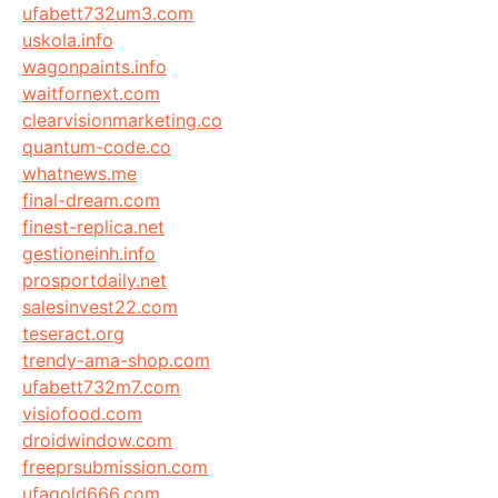
ufabett732um3.com
uskola.info
wagonpaints.info
waitfornext.com
clearvisionmarketing.co
quantum-code.co
whatnews.me
final-dream.com
finest-replica.net
gestioneinh.info
prosportdaily.net
salesinvest22.com
teseract.org
trendy-ama-shop.com
ufabett732m7.com
visiofood.com
droidwindow.com
freeprsubmission.com
ufagold666.com