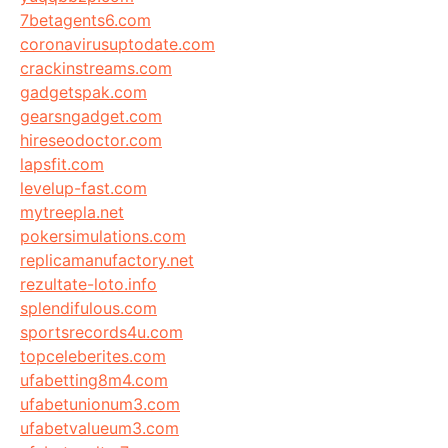
7betagents6.com
coronavirusuptodate.com
crackinstreams.com
gadgetspak.com
gearsngadget.com
hireseodoctor.com
lapsfit.com
levelup-fast.com
mytreepla.net
pokersimulations.com
replicamanufactory.net
rezultate-loto.info
splendifulous.com
sportsrecords4u.com
topceleberites.com
ufabetting8m4.com
ufabetunionum3.com
ufabetvalueum3.com