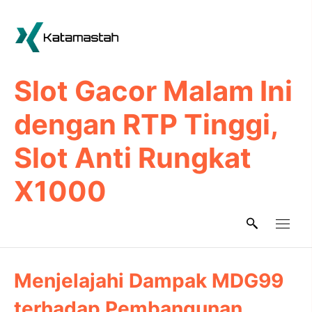
Skip
to
content
Slot Gacor Malam Ini
dengan RTP Tinggi,
Slot Anti Rungkat
X1000
Menjelajahi Dampak MDG99
terhadap Pembangunan