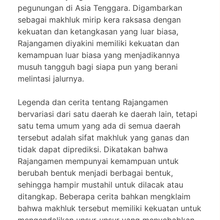
pegunungan di Asia Tenggara. Digambarkan
sebagai makhluk mirip kera raksasa dengan
kekuatan dan ketangkasan yang luar biasa,
Rajangamen diyakini memiliki kekuatan dan
kemampuan luar biasa yang menjadikannya
musuh tangguh bagi siapa pun yang berani
melintasi jalurnya.
Legenda dan cerita tentang Rajangamen
bervariasi dari satu daerah ke daerah lain, tetapi
satu tema umum yang ada di semua daerah
tersebut adalah sifat makhluk yang ganas dan
tidak dapat diprediksi. Dikatakan bahwa
Rajangamen mempunyai kemampuan untuk
berubah bentuk menjadi berbagai bentuk,
sehingga hampir mustahil untuk dilacak atau
ditangkap. Beberapa cerita bahkan mengklaim
bahwa makhluk tersebut memiliki kekuatan untuk
mengendalikan unsur-unsur yang menyebabkan