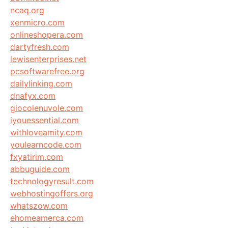
ncaq.org
xenmicro.com
onlineshopera.com
dartyfresh.com
lewisenterprises.net
pcsoftwarefree.org
dailylinking.com
dnafyx.com
giocolenuvole.com
iyouessential.com
withloveamity.com
youlearncode.com
fxyatirim.com
abbuguide.com
technologyresult.com
webhostingoffers.org
whatszow.com
ehomeamerca.com