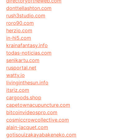
directoryoftheweb.com
donttellashton.com
rush3studio.com
roro90.com
herzio.com
in-hi5.com
krainafantasy.info
todas-noticias.com
senikartu.com
rusportal.net
watty.io
livinginthesun.info
itsriz.com
cargoods.shop
capetownacupuncture.com
bitcoinvideospro.com
cosmiccrowcollective.com
alain-jacquet.com
gotisouizakayabakeneko.com