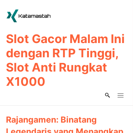
Skip
to
content
Slot Gacor Malam Ini
dengan RTP Tinggi,
Slot Anti Rungkat
X1000
Rajangamen: Binatang
Legendaris yang Menangkap