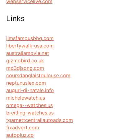
webservicelive.com
Links
jimsfamousbbq.com
libertywalk-usa.com
australiamovie.net
gizmobird.co.uk
mp3djsong.com
coursdanglaistoulouse.com
neptunuslex.com
auguri-di-natale.info
michelewatch.us
omega--watches.us
breitling-watches.us
tgarnettcentrallautoads.com
fixadvert.com
autopluz.co