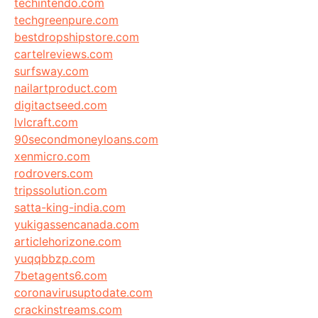
techintendo.com
techgreenpure.com
bestdropshipstore.com
cartelreviews.com
surfsway.com
nailartproduct.com
digitactseed.com
lvlcraft.com
90secondmoneyloans.com
xenmicro.com
rodrovers.com
tripssolution.com
satta-king-india.com
yukigassencanada.com
articlehorizone.com
yuqqbbzp.com
7betagents6.com
coronavirusuptodate.com
crackinstreams.com