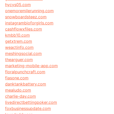
hycys05.com
onemoremilerunning.com
snowboardsteez.com
instagrambioforgirls.com
cashflowxfiles.com
kmbb10.com
getxtrem.com
weactinfo.com
meshingsocial.com
thearguer.com
marketing-mobile-app.com
floralpunchcraft.com
fiasone.com
danktankbattery.com
mealudo.com
charlie-day.com
livedirectbettingpoker.com
foxbusinessupdate.com