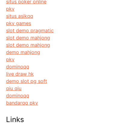
situs poker online
pkv
situs asikqq
pkv games
slot demo pragmatic
slot demo mahjong
slot demo mahjong
demo mahjong
pkv
dominoqq
live draw hk
demo slot pg soft
qiu qiu
dominoqq
bandarqq pkv
Links