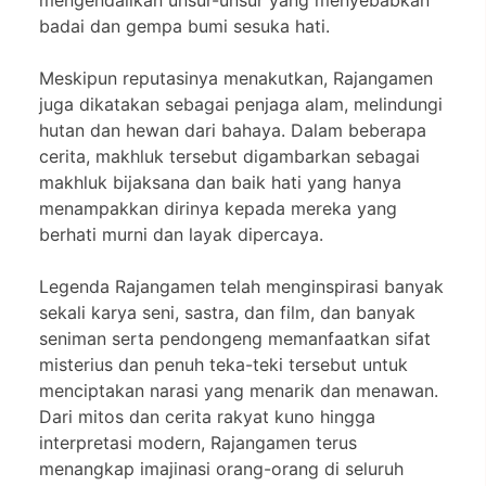
badai dan gempa bumi sesuka hati.
Meskipun reputasinya menakutkan, Rajangamen
juga dikatakan sebagai penjaga alam, melindungi
hutan dan hewan dari bahaya. Dalam beberapa
cerita, makhluk tersebut digambarkan sebagai
makhluk bijaksana dan baik hati yang hanya
menampakkan dirinya kepada mereka yang
berhati murni dan layak dipercaya.
Legenda Rajangamen telah menginspirasi banyak
sekali karya seni, sastra, dan film, dan banyak
seniman serta pendongeng memanfaatkan sifat
misterius dan penuh teka-teki tersebut untuk
menciptakan narasi yang menarik dan menawan.
Dari mitos dan cerita rakyat kuno hingga
interpretasi modern, Rajangamen terus
menangkap imajinasi orang-orang di seluruh