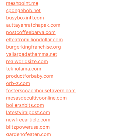
meshpoint.me
spongebob.net
busyboxintl.com
auttayanratchapak.com
postcoffeebarva.com
elteatromilliondollar.com
burgerkingfranchise.org
vallarpadathamma.net
realworldsize.com
teknolama.com
productforbaby.com
orb-z.com
fosterscoachhousetavern.com
mesasdecultivoonline.com
boilersnbits.com
latestviralpost.com
newfreearticle.com
blitzpowerusa.com
gardenofeaten.com