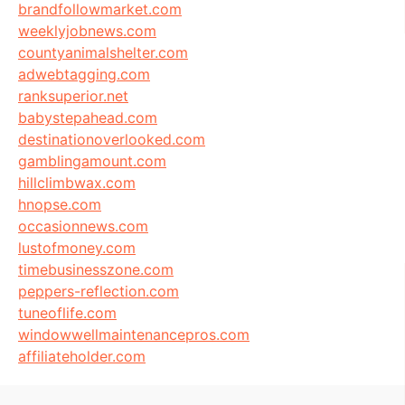
brandfollowmarket.com
weeklyjobnews.com
countyanimalshelter.com
adwebtagging.com
ranksuperior.net
babystepahead.com
destinationoverlooked.com
gamblingamount.com
hillclimbwax.com
hnopse.com
occasionnews.com
lustofmoney.com
timebusinesszone.com
peppers-reflection.com
tuneoflife.com
windowwellmaintenancepros.com
affiliateholder.com