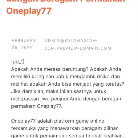
Oneplay77
FEBRUARY
ADMIN@KATAMASTAH-
25, 2026
COM.PREVIEW-DOMAIN.COM
[ad_1]
Apakah Anda merasa beruntung? Apakah Anda
memiliki keinginan untuk mengambil risiko dan
melihat apakah Anda bisa menjadi yang teratas?
Jika demikian, maka inilah saatnya untuk
melepaskan jiwa penjudi Anda dengan beragam
permainan Oneplay77.
Oneplay77 adalah platform game online
terkemuka yang menawarkan beragam pilihan
game untuk pemain dari semua tingkat keahlian.