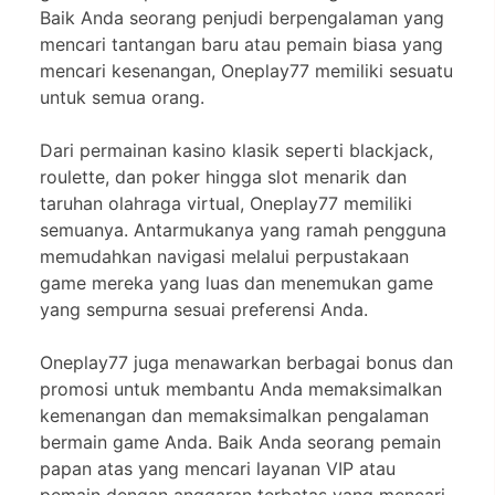
Baik Anda seorang penjudi berpengalaman yang
mencari tantangan baru atau pemain biasa yang
mencari kesenangan, Oneplay77 memiliki sesuatu
untuk semua orang.
Dari permainan kasino klasik seperti blackjack,
roulette, dan poker hingga slot menarik dan
taruhan olahraga virtual, Oneplay77 memiliki
semuanya. Antarmukanya yang ramah pengguna
memudahkan navigasi melalui perpustakaan
game mereka yang luas dan menemukan game
yang sempurna sesuai preferensi Anda.
Oneplay77 juga menawarkan berbagai bonus dan
promosi untuk membantu Anda memaksimalkan
kemenangan dan memaksimalkan pengalaman
bermain game Anda. Baik Anda seorang pemain
papan atas yang mencari layanan VIP atau
pemain dengan anggaran terbatas yang mencari