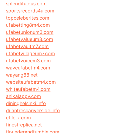
splendifulous.com
sportsrecords4u.com
topceleberites.com
ufabetting8m4.com
ufabetunionum3.com
ufabetvalueum3.com
ufabetvaultm7.com
ufabetvillageum7.com
ufabetvoicem3.com
waveufabetm4.com
wayang88.net
websiteufabetm4.com
whiteufabetm4.com
anikalappy.com
dininghelsinki.info
duanfrescariverside.info
etilerx.com
finestreplica.net
flounderandfumble.com