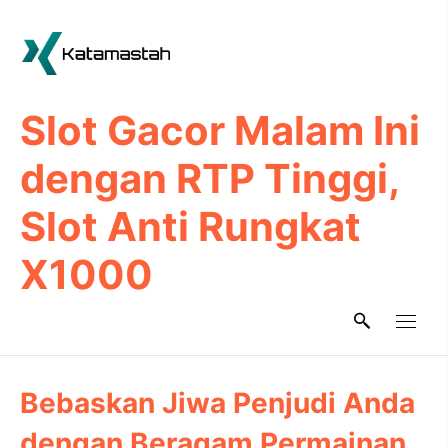
Skip
to
content
Slot Gacor Malam Ini
dengan RTP Tinggi,
Slot Anti Rungkat
X1000
Bebaskan Jiwa Penjudi Anda
dengan Beragam Permainan