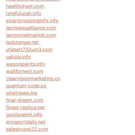
healthohunt.com
retefuturah.info
smartinvestinginfo.info
technewsalliance.com
technonetmarket.com
tedstanger.net
ufabett732um3.com
uskola.info
wagonpaints.info
waitfornext.com
clearvisionmarketing.co
quantum-code.co
whatnews.me
final-dream.com
finest-replica.net
gestioneinh.info
prosportdaily.net
salesinvest22.com