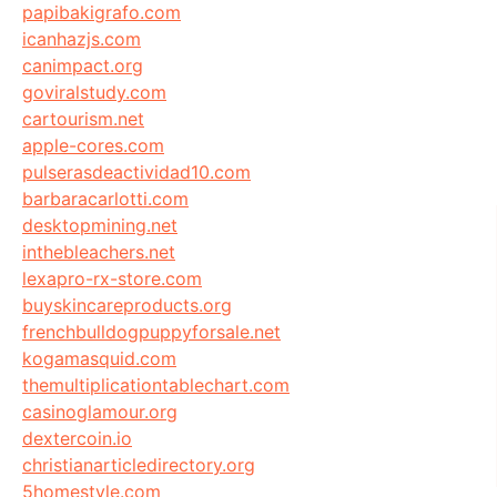
papibakigrafo.com
icanhazjs.com
canimpact.org
goviralstudy.com
cartourism.net
apple-cores.com
pulserasdeactividad10.com
barbaracarlotti.com
desktopmining.net
inthebleachers.net
lexapro-rx-store.com
buyskincareproducts.org
frenchbulldogpuppyforsale.net
kogamasquid.com
themultiplicationtablechart.com
casinoglamour.org
dextercoin.io
christianarticledirectory.org
5homestyle.com