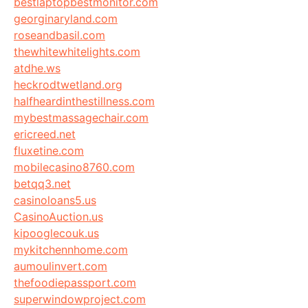
bestlaptopbestmonitor.com
georginaryland.com
roseandbasil.com
thewhitewhitelights.com
atdhe.ws
heckrodtwetland.org
halfheardinthestillness.com
mybestmassagechair.com
ericreed.net
fluxetine.com
mobilecasino8760.com
betqq3.net
casinoloans5.us
CasinoAuction.us
kipooglecouk.us
mykitchennhome.com
aumoulinvert.com
thefoodiepassport.com
superwindowproject.com