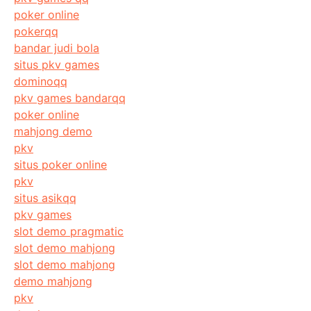
poker online
pokerqq
bandar judi bola
situs pkv games
dominoqq
pkv games bandarqq
poker online
mahjong demo
pkv
situs poker online
pkv
situs asikqq
pkv games
slot demo pragmatic
slot demo mahjong
slot demo mahjong
demo mahjong
pkv