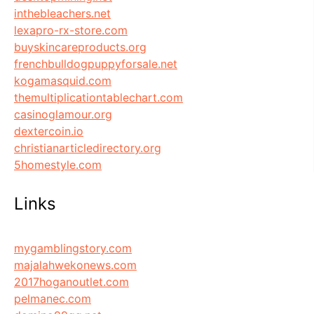
inthebleachers.net
lexapro-rx-store.com
buyskincareproducts.org
frenchbulldogpuppyforsale.net
kogamasquid.com
themultiplicationtablechart.com
casinoglamour.org
dextercoin.io
christianarticledirectory.org
5homestyle.com
Links
mygamblingstory.com
majalahwekonews.com
2017hoganoutlet.com
pelmanec.com