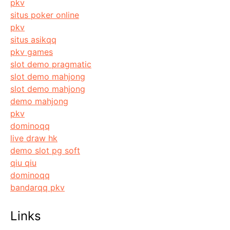
pkv
situs poker online
pkv
situs asikqq
pkv games
slot demo pragmatic
slot demo mahjong
slot demo mahjong
demo mahjong
pkv
dominoqq
live draw hk
demo slot pg soft
qiu qiu
dominoqq
bandarqq pkv
Links