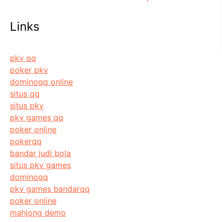
Links
pkv qq
poker pkv
dominoqq online
situs qq
situs pkv
pkv games qq
poker online
pokerqq
bandar judi bola
situs pkv games
dominoqq
pkv games bandarqq
poker online
mahjong demo