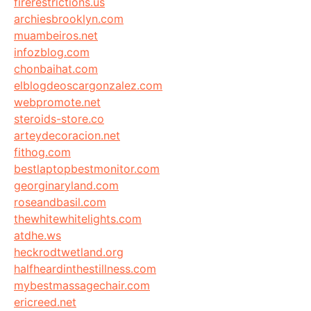
firerestrictions.us
archiesbrooklyn.com
muambeiros.net
infozblog.com
chonbaihat.com
elblogdeoscargonzalez.com
webpromote.net
steroids-store.co
arteydecoracion.net
fithog.com
bestlaptopbestmonitor.com
georginaryland.com
roseandbasil.com
thewhitewhitelights.com
atdhe.ws
heckrodtwetland.org
halfheardinthestillness.com
mybestmassagechair.com
ericreed.net