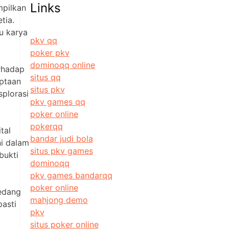
Links
mpilkan
tia.
u karya
pkv qq
poker pkv
dominoqq online
rhadap
situs qq
ptaan
situs pkv
plorasi
pkv games qq
poker online
pokerqq
tal
bandar judi bola
i dalam
situs pkv games
bukti
dominoqq
pkv games bandarqq
poker online
sedang
mahjong demo
pasti
pkv
situs poker online