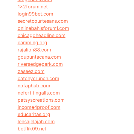
1x2forum.net
login99bet.com
secretcourtesans.com
onlinebahisforum1.com
chicagoheadline.com
camming.org
rajalion88.com
goupuntacana.com
riversedgepark.com
zaseez.com
catchycrunch.com
nofaphub.com
nefertitingalls.com
patsyscreations.com
income4proof.com
educaritas.org
lensajelajah.com
betflik09.net