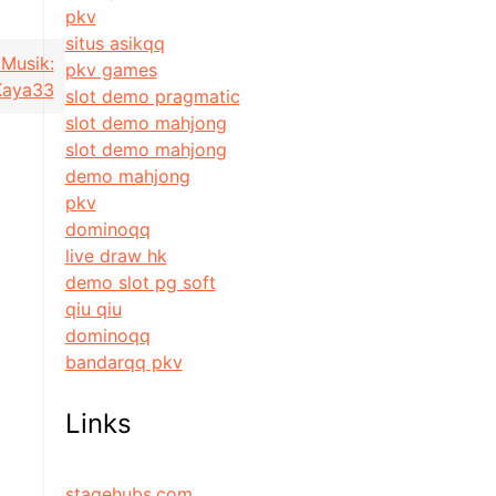
pkv
situs asikqq
 Musik:
pkv games
Kaya33
slot demo pragmatic
slot demo mahjong
slot demo mahjong
demo mahjong
pkv
dominoqq
live draw hk
demo slot pg soft
qiu qiu
dominoqq
bandarqq pkv
Links
stagehubs.com