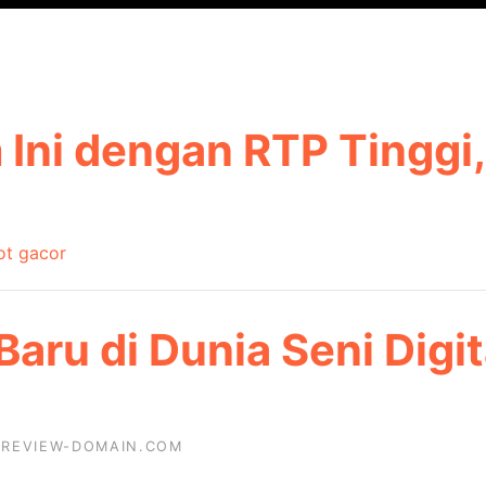
Ini dengan RTP Tinggi, 
lot gacor
Baru di Dunia Seni Digit
REVIEW-DOMAIN.COM