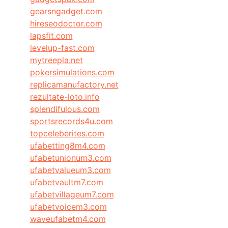
gearsngadget.com
hireseodoctor.com
lapsfit.com
levelup-fast.com
mytreepla.net
pokersimulations.com
replicamanufactory.net
rezultate-loto.info
splendifulous.com
sportsrecords4u.com
topceleberites.com
ufabetting8m4.com
ufabetunionum3.com
ufabetvalueum3.com
ufabetvaultm7.com
ufabetvillageum7.com
ufabetvoicem3.com
waveufabetm4.com