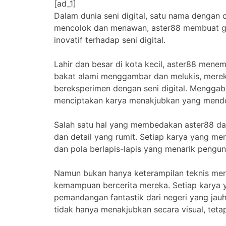
[ad_1]
Dalam dunia seni digital, satu nama dengan 
mencolok dan menawan, aster88 membuat ge
inovatif terhadap seni digital.
Lahir dan besar di kota kecil, aster88 men
bakat alami menggambar dan melukis, mere
bereksperimen dengan seni digital. Menggab
menciptakan karya menakjubkan yang mendobr
Salah satu hal yang membedakan aster88 dar
dan detail yang rumit. Setiap karya yang m
dan pola berlapis-lapis yang menarik pengu
Namun bukan hanya keterampilan teknis mere
kemampuan bercerita mereka. Setiap karya y
pemandangan fantastik dari negeri yang jau
tidak hanya menakjubkan secara visual, tet