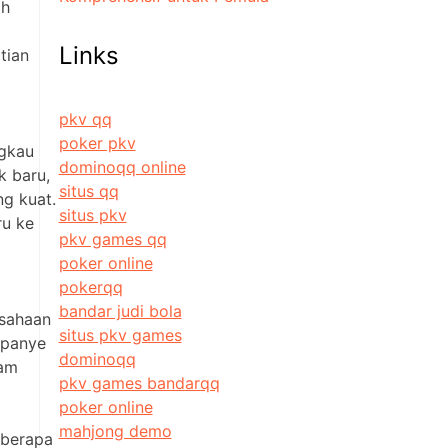
ah
Links
tian
pkv qq
poker pkv
ngkau
dominoqq online
k baru,
situs qq
g kuat.
situs pkv
ru ke
pkv games qq
poker online
pokerqq
bandar judi bola
usahaan
situs pkv games
mpanye
dominoqq
lam
pkv games bandarqq
poker online
mahjong demo
eberapa