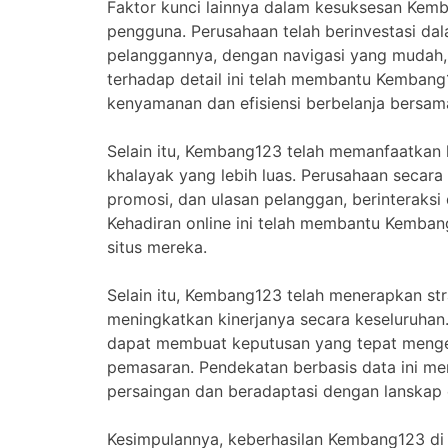
Faktor kunci lainnya dalam kesuksesan Kemb
pengguna. Perusahaan telah berinvestasi da
pelanggannya, dengan navigasi yang mudah,
terhadap detail ini telah membantu Kemban
kenyamanan dan efisiensi berbelanja bersam
Selain itu, Kembang123 telah memanfaatkan 
khalayak yang lebih luas. Perusahaan secara
promosi, dan ulasan pelanggan, berinteraks
Kehadiran online ini telah membantu Kemban
situs mereka.
Selain itu, Kembang123 telah menerapkan st
meningkatkan kinerjanya secara keseluruhan
dapat membuat keputusan yang tepat menge
pemasaran. Pendekatan berbasis data ini 
persaingan dan beradaptasi dengan lanskap
Kesimpulannya, keberhasilan Kembang123 di