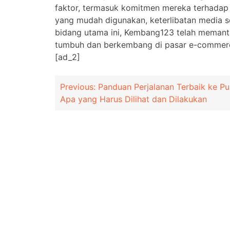
faktor, termasuk komitmen mereka terhadap p
yang mudah digunakan, keterlibatan media so
bidang utama ini, Kembang123 telah memanta
tumbuh dan berkembang di pasar e-commerc
[ad_2]
Post
Previous:
Panduan Perjalanan Terbaik ke Pul
Apa yang Harus Dilihat dan Dilakukan
navigation