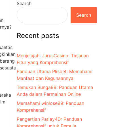
Search
Search
an
rnya?
Recent posts
alitas
gkinkan
Menjelajahi JurusCasino: Tinjauan
 barang
Fitur yang Komprehensif
 sesuatu
Panduan Utama Plisbet: Memahami
Manfaat dan Kegunaannya
Temukan Bunga99: Panduan Utama
Anda dalam Permainan Online
ereka
Tim
Memahami winlose99: Panduan
Komprehensif
Pengertian Parlay4D: Panduan
Komprehensif untuk Pemula