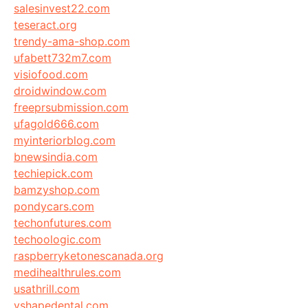
salesinvest22.com
teseract.org
trendy-ama-shop.com
ufabett732m7.com
visiofood.com
droidwindow.com
freeprsubmission.com
ufagold666.com
myinteriorblog.com
bnewsindia.com
techiepick.com
bamzyshop.com
pondycars.com
techonfutures.com
techoologic.com
raspberryketonescanada.org
medihealthrules.com
usathrill.com
vshapedental.com