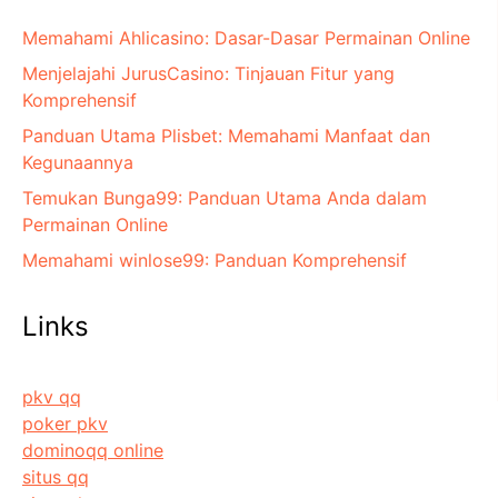
Memahami Ahlicasino: Dasar-Dasar Permainan Online
Menjelajahi JurusCasino: Tinjauan Fitur yang
Komprehensif
Panduan Utama Plisbet: Memahami Manfaat dan
Kegunaannya
Temukan Bunga99: Panduan Utama Anda dalam
Permainan Online
Memahami winlose99: Panduan Komprehensif
Links
pkv qq
poker pkv
dominoqq online
situs qq