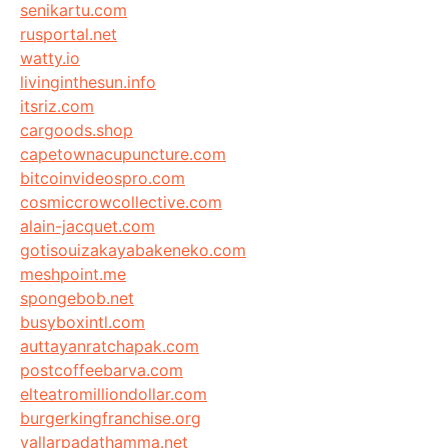
senikartu.com
rusportal.net
watty.io
livinginthesun.info
itsriz.com
cargoods.shop
capetownacupuncture.com
bitcoinvideospro.com
cosmiccrowcollective.com
alain-jacquet.com
gotisouizakayabakeneko.com
meshpoint.me
spongebob.net
busyboxintl.com
auttayanratchapak.com
postcoffeebarva.com
elteatromilliondollar.com
burgerkingfranchise.org
vallarpadathamma.net