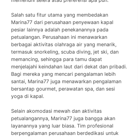
Salah satu fitur utama yang membedakan
Marina77 dari perusahaan penyewaan kapal
pesiar lainnya adalah penekanannya pada
petualangan. Perusahaan ini menawarkan
berbagai aktivitas olahraga air yang menarik,
termasuk snorkeling, scuba diving, jet ski, dan
memancing, sehingga para tamu dapat
menjelajahi keindahan laut dari dekat dan pribadi.
Bagi mereka yang mencari pengalaman lebih
santai, Marina77 juga menawarkan pengalaman
bersantap gourmet, perawatan spa, dan sesi
yoga di kapal.
Selain akomodasi mewah dan aktivitas
petualangannya, Marina77 juga bangga akan
layanannya yang luar biasa. Tim profesional
berpengalaman perusahaan berdedikasi untuk