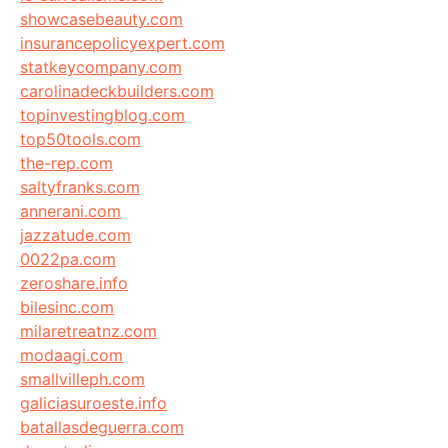
showcasebeauty.com
insurancepolicyexpert.com
statkeycompany.com
carolinadeckbuilders.com
topinvestingblog.com
top50tools.com
the-rep.com
saltyfranks.com
annerani.com
jazzatude.com
0022pa.com
zeroshare.info
bilesinc.com
milaretreatnz.com
modaagi.com
smallvilleph.com
galiciasuroeste.info
batallasdeguerra.com