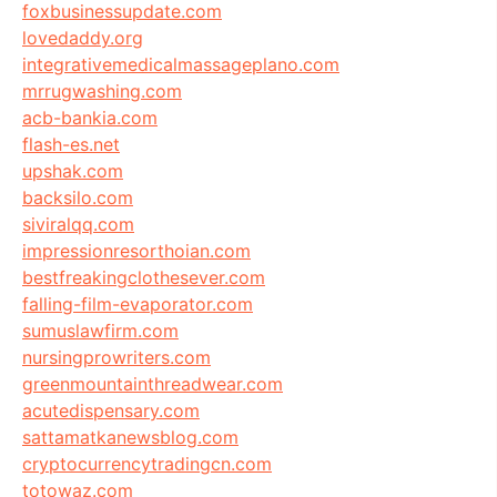
foxbusinessupdate.com
lovedaddy.org
integrativemedicalmassageplano.com
mrrugwashing.com
acb-bankia.com
flash-es.net
upshak.com
backsilo.com
siviralqq.com
impressionresorthoian.com
bestfreakingclothesever.com
falling-film-evaporator.com
sumuslawfirm.com
nursingprowriters.com
greenmountainthreadwear.com
acutedispensary.com
sattamatkanewsblog.com
cryptocurrencytradingcn.com
totowaz.com