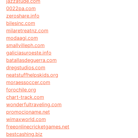
jazzatude.com
0022pa.com
zeroshare.info
bilesinc.com
milaretreatnz.com
modaagi.com
smallvilleph.com
galiciasuroeste.info
batallasdeguerra.com
dregstudios.com
neatstuffhelpskids.org
moraessoccer.com
forochile.org
chart-track.com
wonderfultraveling.com
promocioname.net
wimaxworld.com
freeonlinecricketgames.net
bestcashing.biz