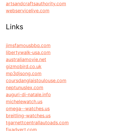
artsandcraftsauthority.com
webservicelive.com
Links
jimsfamousbbq.com
libertywalk-usa.com
australiamovie.net
gizmobird.co.uk
mp3djsong.com
coursdanglaistoulouse.com
neptunuslex.com
auguri-di-natale.info
michelewatch.us
omega--watches.us
breitling-watches.us
tgarnettcentrallautoads.com
fixadvert.com