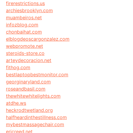
firerestrictions.us
archiesbrooklyn.com
muambeiros.net
infozblog.com
chonbaihat.com
elblogdeoscargonzalez.com
webpromote.net
steroids-store.co
arteydecoracion.net
fithog.com
bestlaptopbestmonitor.com
georginaryland.com
roseandbasil.com
thewhitewhitelights.com
atdhe.ws
heckrodtwetland.org
halfheardinthestillness.com
mybestmassagechair.com
ericreed.net