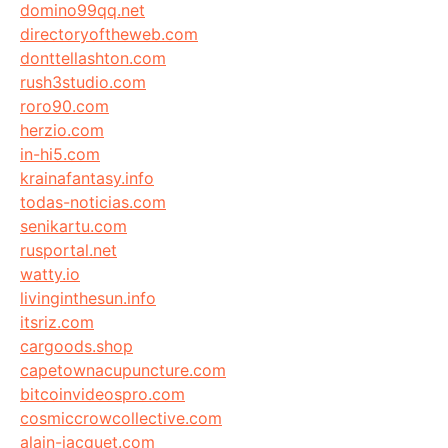
domino99qq.net
directoryoftheweb.com
donttellashton.com
rush3studio.com
roro90.com
herzio.com
in-hi5.com
krainafantasy.info
todas-noticias.com
senikartu.com
rusportal.net
watty.io
livinginthesun.info
itsriz.com
cargoods.shop
capetownacupuncture.com
bitcoinvideospro.com
cosmiccrowcollective.com
alain-jacquet.com