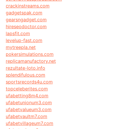
crackinstreams.com
gadgetspak.com
gearsngadget.com
hireseodoctor.com
lapsfit.com
levelup-fast.com
mytreepla.net
pokersimulations.com
replicamanufactory.net
rezultate-loto.info
splendifulous.com
sportsrecords4u.com
topceleberites.com
ufabetting8m4.com
ufabetunionum3.com
ufabetvalueum3.com
ufabetvaultm7.com
ufabetvillageum7.com