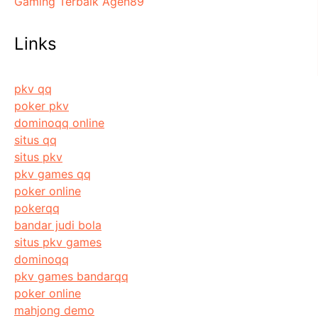
Gaming Terbaik Agen89
Links
pkv qq
poker pkv
dominoqq online
situs qq
situs pkv
pkv games qq
poker online
pokerqq
bandar judi bola
situs pkv games
dominoqq
pkv games bandarqq
poker online
mahjong demo