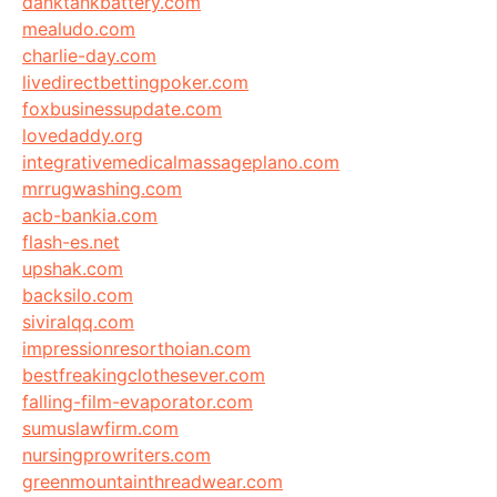
danktankbattery.com
mealudo.com
charlie-day.com
livedirectbettingpoker.com
foxbusinessupdate.com
lovedaddy.org
integrativemedicalmassageplano.com
mrrugwashing.com
acb-bankia.com
flash-es.net
upshak.com
backsilo.com
siviralqq.com
impressionresorthoian.com
bestfreakingclothesever.com
falling-film-evaporator.com
sumuslawfirm.com
nursingprowriters.com
greenmountainthreadwear.com