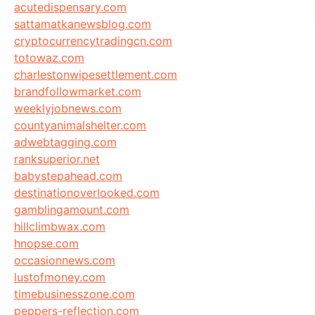
acutedispensary.com
sattamatkanewsblog.com
cryptocurrencytradingcn.com
totowaz.com
charlestonwipesettlement.com
brandfollowmarket.com
weeklyjobnews.com
countyanimalshelter.com
adwebtagging.com
ranksuperior.net
babystepahead.com
destinationoverlooked.com
gamblingamount.com
hillclimbwax.com
hnopse.com
occasionnews.com
lustofmoney.com
timebusinesszone.com
peppers-reflection.com