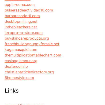
apple-cores.com
pulserasdeactividad10.com
barbaracarlotti.com
desktopmining.net
inthebleachers.net
lexapro-rx-store.com
buyskincareproducts.org
frenchbulldogpuppyforsale.net
kogamasquid.com
themultiplicationtablechart.com
casinoglamour.org
dextercoin.io
christianarticledirectory.org
5homestyle.com
Links