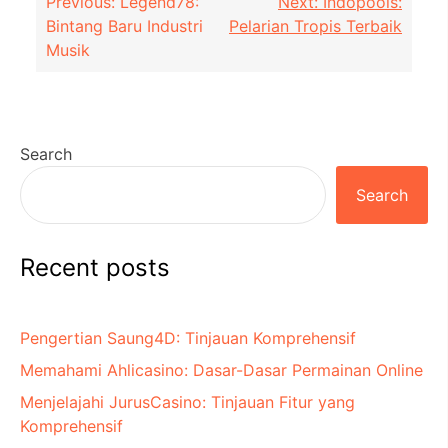
Post
Previous:
Legend78:
Next:
Indopools:
Bintang Baru Industri
Pelarian Tropis Terbaik
navigation
Musik
Search
Search
Recent posts
Pengertian Saung4D: Tinjauan Komprehensif
Memahami Ahlicasino: Dasar-Dasar Permainan Online
Menjelajahi JurusCasino: Tinjauan Fitur yang
Komprehensif