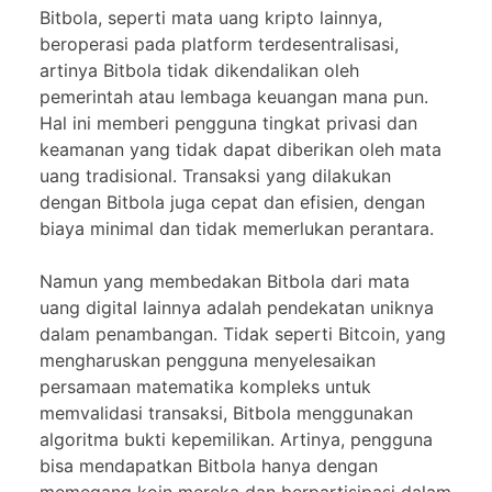
Bitbola, seperti mata uang kripto lainnya,
beroperasi pada platform terdesentralisasi,
artinya Bitbola tidak dikendalikan oleh
pemerintah atau lembaga keuangan mana pun.
Hal ini memberi pengguna tingkat privasi dan
keamanan yang tidak dapat diberikan oleh mata
uang tradisional. Transaksi yang dilakukan
dengan Bitbola juga cepat dan efisien, dengan
biaya minimal dan tidak memerlukan perantara.
Namun yang membedakan Bitbola dari mata
uang digital lainnya adalah pendekatan uniknya
dalam penambangan. Tidak seperti Bitcoin, yang
mengharuskan pengguna menyelesaikan
persamaan matematika kompleks untuk
memvalidasi transaksi, Bitbola menggunakan
algoritma bukti kepemilikan. Artinya, pengguna
bisa mendapatkan Bitbola hanya dengan
memegang koin mereka dan berpartisipasi dalam