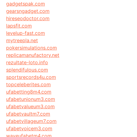
gadgetspak.com
gearsngadget.com
hireseodoctor.com
lapsfit.com
levelup-fast.com
mytreepla.net
pokersimulations.com
replicamanufactory.net
rezultate-loto.info
splendifulous.com
sportsrecords4u.com
topceleberites.com
ufabetting8m4.com
ufabetunionum3.com
ufabetvalueum3.com
ufabetvaultm7.com
ufabetvillageum7.com
ufabetvoicem3.com
waveufabetm4.com