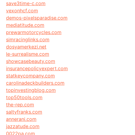
save3time-c.com
vexonhcf.com
demos-pixelsparadise.com
mediatitude.com
prewarmotorcycles.com
simracinglinks.com
dosyamerkezi.net
le-surrealisme.com
showcasebeauty.com
insurancepolicyexpert.com
statkeycompany.com
carolinadeckbuilders.com
topinvestingblog.com
top50tools.com
the-rep.com
saltyfranks.com
annerani.com
jazzatude.com
0022pa.com