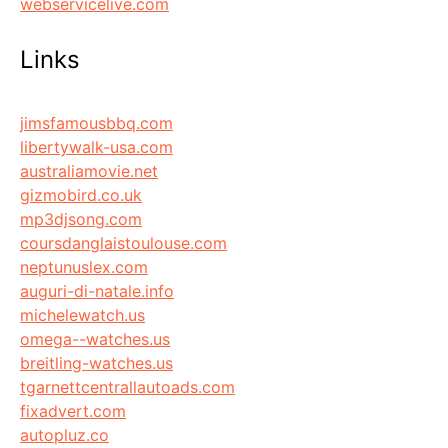
webservicelive.com
Links
jimsfamousbbq.com
libertywalk-usa.com
australiamovie.net
gizmobird.co.uk
mp3djsong.com
coursdanglaistoulouse.com
neptunuslex.com
auguri-di-natale.info
michelewatch.us
omega--watches.us
breitling-watches.us
tgarnettcentrallautoads.com
fixadvert.com
autopluz.co