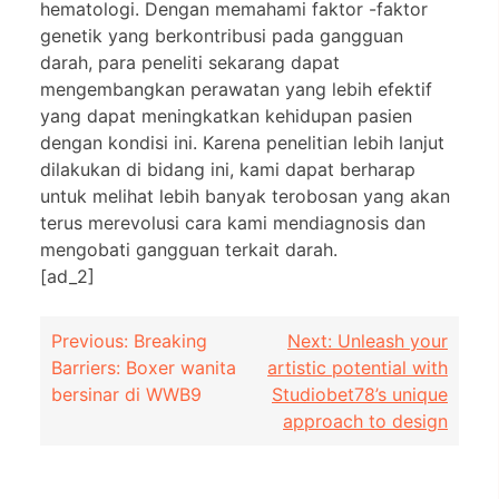
hematologi. Dengan memahami faktor -faktor
genetik yang berkontribusi pada gangguan
darah, para peneliti sekarang dapat
mengembangkan perawatan yang lebih efektif
yang dapat meningkatkan kehidupan pasien
dengan kondisi ini. Karena penelitian lebih lanjut
dilakukan di bidang ini, kami dapat berharap
untuk melihat lebih banyak terobosan yang akan
terus merevolusi cara kami mendiagnosis dan
mengobati gangguan terkait darah.
[ad_2]
Post
Previous:
Breaking
Next:
Unleash your
Barriers: Boxer wanita
artistic potential with
navigation
bersinar di WWB9
Studiobet78’s unique
approach to design