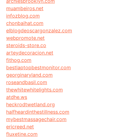
archiesbrooklyn.com
muambeiros.net
infozblog.com
chonbaihat.com
elblogdeoscargonzalez.com
webpromote.net
steroids-store.co
arteydecoracion.net
fithog.com
bestlaptopbestmonitor.com
georginaryland.com
roseandbasil.com
thewhitewhitelights.com
atdhe.ws
heckrodtwetland.org
halfheardinthestillness.com
mybestmassagechair.com
ericreed.net
fluxetine.com