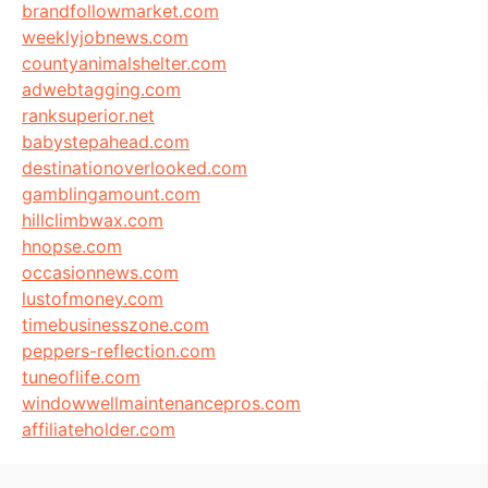
brandfollowmarket.com
weeklyjobnews.com
countyanimalshelter.com
adwebtagging.com
ranksuperior.net
babystepahead.com
destinationoverlooked.com
gamblingamount.com
hillclimbwax.com
hnopse.com
occasionnews.com
lustofmoney.com
timebusinesszone.com
peppers-reflection.com
tuneoflife.com
windowwellmaintenancepros.com
affiliateholder.com