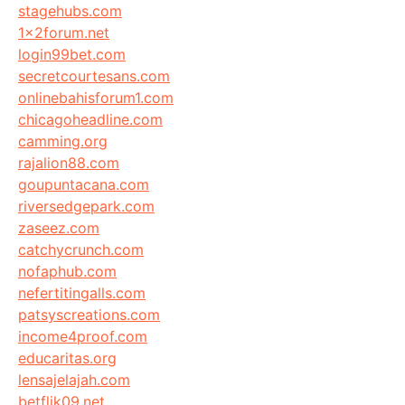
stagehubs.com
1x2forum.net
login99bet.com
secretcourtesans.com
onlinebahisforum1.com
chicagoheadline.com
camming.org
rajalion88.com
goupuntacana.com
riversedgepark.com
zaseez.com
catchycrunch.com
nofaphub.com
nefertitingalls.com
patsyscreations.com
income4proof.com
educaritas.org
lensajelajah.com
betflik09.net