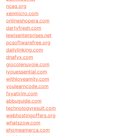
ncaq.org
xenmicro.com
onlineshopera.com
dartyfresh.com
lewisenterprises.net
pcsoftwarefree.org
dailylinking.com
dnafyx.com
giocolenuvole.com
iyouessential.com
withloveamity.com
youlearncode.com
fxyatirim.com
abbuguide.com
technologyresult.com
webhostingoffers.org
whatszow.com
ehomeamerca.com