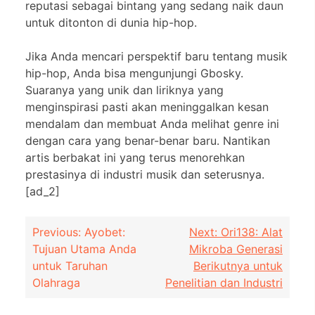
reputasi sebagai bintang yang sedang naik daun
untuk ditonton di dunia hip-hop.
Jika Anda mencari perspektif baru tentang musik
hip-hop, Anda bisa mengunjungi Gbosky.
Suaranya yang unik dan liriknya yang
menginspirasi pasti akan meninggalkan kesan
mendalam dan membuat Anda melihat genre ini
dengan cara yang benar-benar baru. Nantikan
artis berbakat ini yang terus menorehkan
prestasinya di industri musik dan seterusnya.
[ad_2]
Post
Previous:
Ayobet:
Next:
Ori138: Alat
Tujuan Utama Anda
Mikroba Generasi
navigation
untuk Taruhan
Berikutnya untuk
Olahraga
Penelitian dan Industri