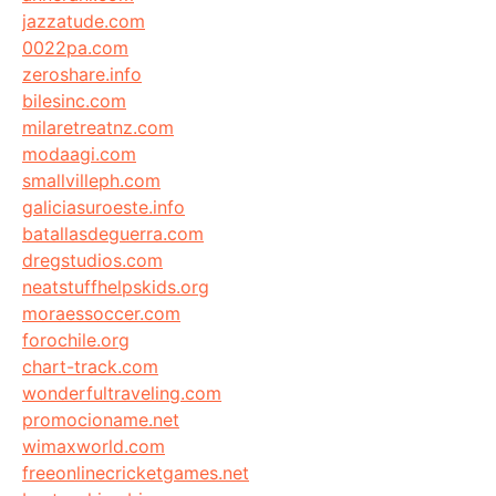
jazzatude.com
0022pa.com
zeroshare.info
bilesinc.com
milaretreatnz.com
modaagi.com
smallvilleph.com
galiciasuroeste.info
batallasdeguerra.com
dregstudios.com
neatstuffhelpskids.org
moraessoccer.com
forochile.org
chart-track.com
wonderfultraveling.com
promocioname.net
wimaxworld.com
freeonlinecricketgames.net