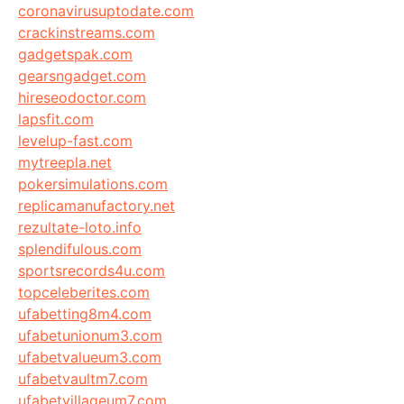
coronavirusuptodate.com
crackinstreams.com
gadgetspak.com
gearsngadget.com
hireseodoctor.com
lapsfit.com
levelup-fast.com
mytreepla.net
pokersimulations.com
replicamanufactory.net
rezultate-loto.info
splendifulous.com
sportsrecords4u.com
topceleberites.com
ufabetting8m4.com
ufabetunionum3.com
ufabetvalueum3.com
ufabetvaultm7.com
ufabetvillageum7.com