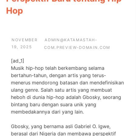
Hop
NOVEMBER
ADMIN@KATAMASTAH-
19, 2025
COM.PREVIEW-DOMAIN.COM
[ad_1]
Musik hip-hop telah berkembang selama
bertahun-tahun, dengan artis yang terus-
menerus mendorong batasan dan mendefinisikan
ulang genre. Salah satu artis yang membuat
heboh di dunia hip-hop adalah Gbosky, seorang
bintang baru dengan suara unik yang
membedakannya dari yang lain.
Gbosky, yang bernama asli Gabriel O. Igwe,
berasal dari Nigeria dan membawa perspektif