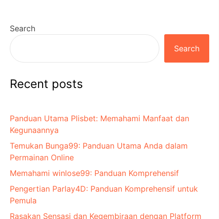
Search
Search
Recent posts
Panduan Utama Plisbet: Memahami Manfaat dan
Kegunaannya
Temukan Bunga99: Panduan Utama Anda dalam
Permainan Online
Memahami winlose99: Panduan Komprehensif
Pengertian Parlay4D: Panduan Komprehensif untuk
Pemula
Rasakan Sensasi dan Kegembiraan dengan Platform