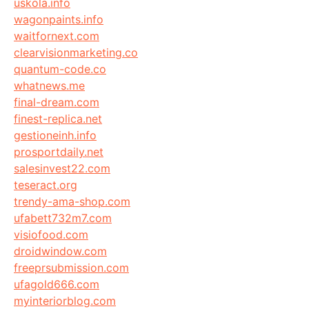
uskola.info
wagonpaints.info
waitfornext.com
clearvisionmarketing.co
quantum-code.co
whatnews.me
final-dream.com
finest-replica.net
gestioneinh.info
prosportdaily.net
salesinvest22.com
teseract.org
trendy-ama-shop.com
ufabett732m7.com
visiofood.com
droidwindow.com
freeprsubmission.com
ufagold666.com
myinteriorblog.com