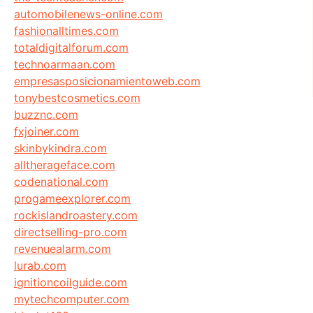
automobilenews-online.com
fashionalltimes.com
totaldigitalforum.com
technoarmaan.com
empresasposicionamientoweb.com
tonybestcosmetics.com
buzznc.com
fxjoiner.com
skinbykindra.com
alltherageface.com
codenational.com
progameexplorer.com
rockislandroastery.com
directselling-pro.com
revenuealarm.com
lurab.com
ignitioncoilguide.com
mytechcomputer.com