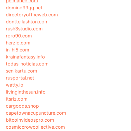
pelmanec.com
domino99qq.net
directoryoftheweb.com
donttellashton.com
rush3studio.com
roro90.com
herzio.com
in-hi5.com
krainafantasy.info
todas-noticias.com
senikartu.com
rusportal.net
watty.io
livinginthesun.info
itsriz.com
cargoods.shop
capetownacupuncture.com
bitcoinvideospro.com
cosmiccrowcollective.com