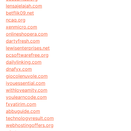
lensajelajah.com
betflik09.net
ncaq.org
xenmicro.com
onlineshopera.com
dartyfresh.com
lewisenterprises.net
pcsoftwarefree.org
dailylinking.com
dnafyx.com
giocolenuvole.com
iyouessential.com
withloveamity.com
youlearncode.com
fxyatirim.com
abbuguide.com
technologyresult.com
webhostingoffers.org