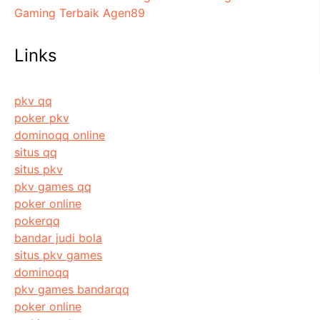
Gaming Terbaik Agen89
Links
pkv qq
poker pkv
dominoqq online
situs qq
situs pkv
pkv games qq
poker online
pokerqq
bandar judi bola
situs pkv games
dominoqq
pkv games bandarqq
poker online