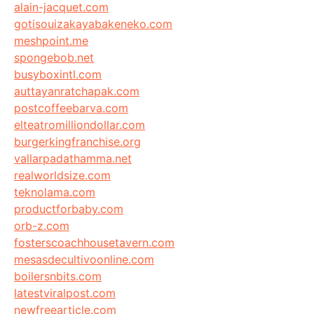
alain-jacquet.com
gotisouizakayabakeneko.com
meshpoint.me
spongebob.net
busyboxintl.com
auttayanratchapak.com
postcoffeebarva.com
elteatromilliondollar.com
burgerkingfranchise.org
vallarpadathamma.net
realworldsize.com
teknolama.com
productforbaby.com
orb-z.com
fosterscoachhousetavern.com
mesasdecultivoonline.com
boilersnbits.com
latestviralpost.com
newfreearticle.com