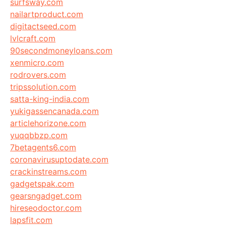
surfsway.com
nailartproduct.com
digitactseed.com
lvlcraft.com
90secondmoneyloans.com
xenmicro.com
rodrovers.com
tripssolution.com
satta-king-india.com
yukigassencanada.com
articlehorizone.com
yuqqbbzp.com
7betagents6.com
coronavirusuptodate.com
crackinstreams.com
gadgetspak.com
gearsngadget.com
hireseodoctor.com
lapsfit.com