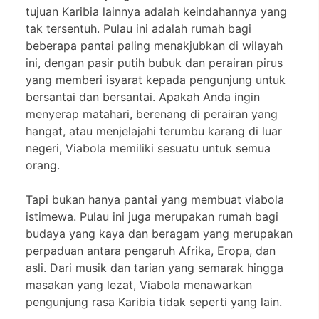
tujuan Karibia lainnya adalah keindahannya yang
tak tersentuh. Pulau ini adalah rumah bagi
beberapa pantai paling menakjubkan di wilayah
ini, dengan pasir putih bubuk dan perairan pirus
yang memberi isyarat kepada pengunjung untuk
bersantai dan bersantai. Apakah Anda ingin
menyerap matahari, berenang di perairan yang
hangat, atau menjelajahi terumbu karang di luar
negeri, Viabola memiliki sesuatu untuk semua
orang.
Tapi bukan hanya pantai yang membuat viabola
istimewa. Pulau ini juga merupakan rumah bagi
budaya yang kaya dan beragam yang merupakan
perpaduan antara pengaruh Afrika, Eropa, dan
asli. Dari musik dan tarian yang semarak hingga
masakan yang lezat, Viabola menawarkan
pengunjung rasa Karibia tidak seperti yang lain.