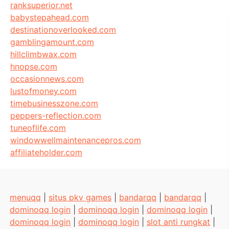
ranksuperior.net
babystepahead.com
destinationoverlooked.com
gamblingamount.com
hillclimbwax.com
hnopse.com
occasionnews.com
lustofmoney.com
timebusinesszone.com
peppers-reflection.com
tuneoflife.com
windowwellmaintenancepros.com
affiliateholder.com
menuqq
|
situs pkv games
|
bandarqq
|
bandarqq
|
dominoqq login
|
dominoqq login
|
dominoqq login
|
dominoqq login
|
dominoqq login
|
slot anti rungkat
|