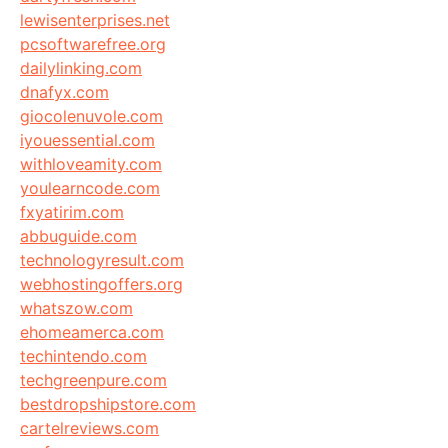
lewisenterprises.net
pcsoftwarefree.org
dailylinking.com
dnafyx.com
giocolenuvole.com
iyouessential.com
withloveamity.com
youlearncode.com
fxyatirim.com
abbuguide.com
technologyresult.com
webhostingoffers.org
whatszow.com
ehomeamerca.com
techintendo.com
techgreenpure.com
bestdropshipstore.com
cartelreviews.com