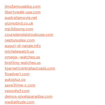
jimsfamousbbq.com
libertywalk-usa.com
australiamovie.net
gizmobird.co.uk
mp3djsong.com
coursdanglaistoulouse.com
neptunuslex.com
auguri-di-natale.info
michelewatch.us
omega--watches.us
breitling-watches.us
tgarnettcentrallautoads.com
fixadvert.com
autopluz.co
save3time-c.com
vexonhcf.com
demos-pixelsparadise.com
mediatitude.com