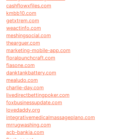
cashflowxfiles.com
kmbb10.com
getxtrem.com
weactinfo.com
meshingsocial.com
thearguer.com
marketing-mobile-app.com
floralpunchcraft.com
fiasone.com
danktankbattery.com
mealudo.com
charlie-day.com
livedirectbettingpoker.com
foxbusinessupdate.com
lovedaddy.org
integrativemedicalmassageplano.com
mrrugwashing.com
acb-bankia.com