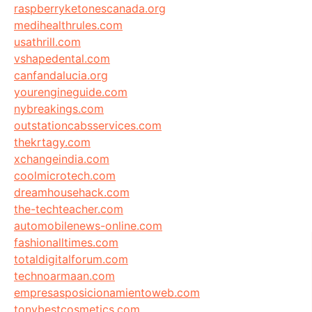
raspberryketonescanada.org
medihealthrules.com
usathrill.com
vshapedental.com
canfandalucia.org
yourengineguide.com
nybreakings.com
outstationcabsservices.com
thekrtagy.com
xchangeindia.com
coolmicrotech.com
dreamhousehack.com
the-techteacher.com
automobilenews-online.com
fashionalltimes.com
totaldigitalforum.com
technoarmaan.com
empresasposicionamientoweb.com
tonybestcosmetics.com