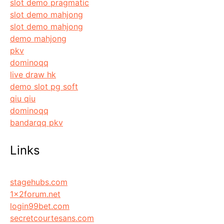
slot demo pragmatic
slot demo mahjong
slot demo mahjong
demo mahjong
pkv
dominoqq
live draw hk
demo slot pg soft
qiu qiu
dominoqq
bandarqq pkv
Links
stagehubs.com
1x2forum.net
login99bet.com
secretcourtesans.com