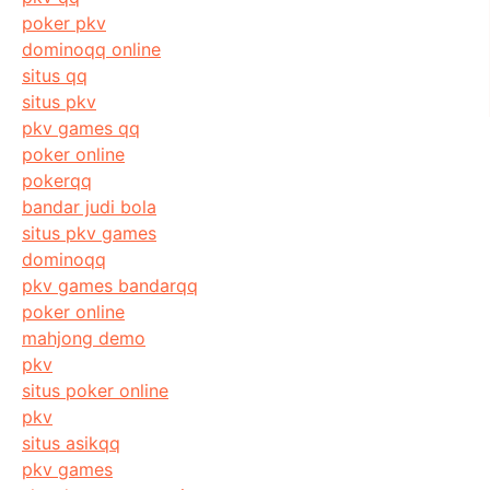
poker pkv
dominoqq online
situs qq
situs pkv
pkv games qq
poker online
pokerqq
bandar judi bola
situs pkv games
dominoqq
pkv games bandarqq
poker online
mahjong demo
pkv
situs poker online
pkv
situs asikqq
pkv games