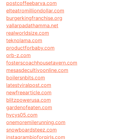
postcoffeebarva.com
elteatromilliondollar.com
burgerkingfranchise.org
vallarpadathamma.net
realworldsize.com
teknolama.com
productforbaby.com
orb-z.com
fosterscoachhousetavern.com
mesasdecultivoonline.com
boilersnbits.com
latestviralpost.com
newfreearticle.com
blitzpowerusa.com
gardenofeaten.com
hycys05.com
onemoremilerunning.com
snowboardsteez.com
instagrambioforgirls.com