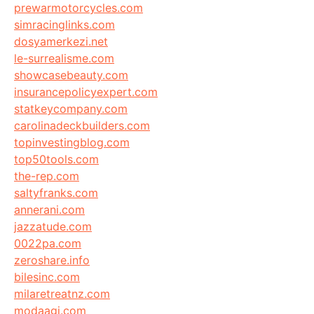
prewarmotorcycles.com
simracinglinks.com
dosyamerkezi.net
le-surrealisme.com
showcasebeauty.com
insurancepolicyexpert.com
statkeycompany.com
carolinadeckbuilders.com
topinvestingblog.com
top50tools.com
the-rep.com
saltyfranks.com
annerani.com
jazzatude.com
0022pa.com
zeroshare.info
bilesinc.com
milaretreatnz.com
modaagi.com