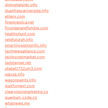
dininghelsinki.info
duanfrescariverside.info
etilerx.com
finestreplica.net
flounderandfumble.com
healthohunt.com
retefuturah.info
smartinvestinginfo.info
technewsalliance.com
technonetmarket.com
tedstanger.net
ufabett732um3.com
uskola.info
wagonpaints.info
waitfornext.com
clearvisionmarketing.co
quantum-code.co
whatnews.me