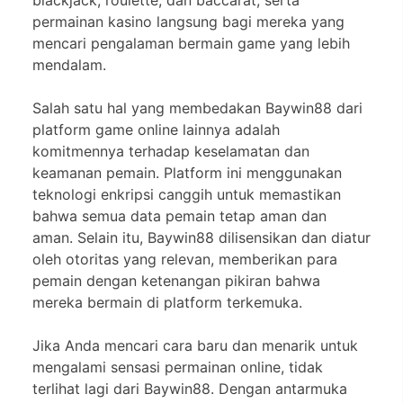
permainan kasino langsung bagi mereka yang
mencari pengalaman bermain game yang lebih
mendalam.
Salah satu hal yang membedakan Baywin88 dari
platform game online lainnya adalah
komitmennya terhadap keselamatan dan
keamanan pemain. Platform ini menggunakan
teknologi enkripsi canggih untuk memastikan
bahwa semua data pemain tetap aman dan
aman. Selain itu, Baywin88 dilisensikan dan diatur
oleh otoritas yang relevan, memberikan para
pemain dengan ketenangan pikiran bahwa
mereka bermain di platform terkemuka.
Jika Anda mencari cara baru dan menarik untuk
mengalami sensasi permainan online, tidak
terlihat lagi dari Baywin88. Dengan antarmuka