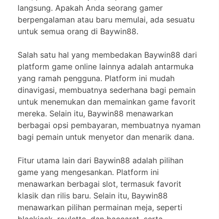
langsung. Apakah Anda seorang gamer
berpengalaman atau baru memulai, ada sesuatu
untuk semua orang di Baywin88.
Salah satu hal yang membedakan Baywin88 dari
platform game online lainnya adalah antarmuka
yang ramah pengguna. Platform ini mudah
dinavigasi, membuatnya sederhana bagi pemain
untuk menemukan dan memainkan game favorit
mereka. Selain itu, Baywin88 menawarkan
berbagai opsi pembayaran, membuatnya nyaman
bagi pemain untuk menyetor dan menarik dana.
Fitur utama lain dari Baywin88 adalah pilihan
game yang mengesankan. Platform ini
menawarkan berbagai slot, termasuk favorit
klasik dan rilis baru. Selain itu, Baywin88
menawarkan pilihan permainan meja, seperti
blackjack, roulette, dan baccarat, serta