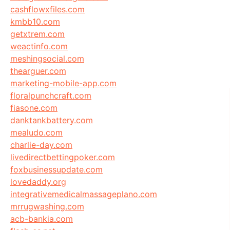
cashflowxfiles.com
kmbb10.com
getxtrem.com
weactinfo.com
meshingsocial.com
thearguer.com
marketing-mobile-app.com
floralpunchcraft.com
fiasone.com
danktankbattery.com
mealudo.com
charlie-day.com
livedirectbettingpoker.com
foxbusinessupdate.com
lovedaddy.org
integrativemedicalmassageplano.com
mrrugwashing.com
acb-bankia.com