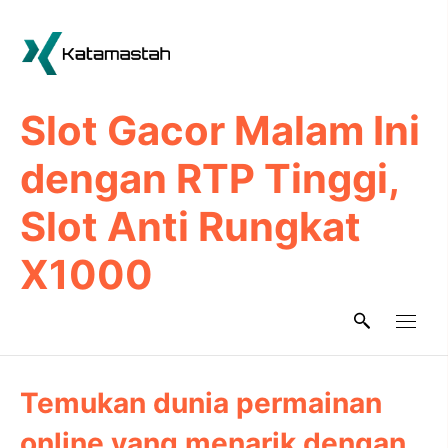
Skip
to
content
Slot Gacor Malam Ini
dengan RTP Tinggi,
Slot Anti Rungkat
X1000
Temukan dunia permainan
online yang menarik dengan