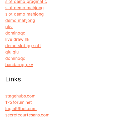
slot demo pragmatic
slot demo mahjong
slot demo mahjong
demo mahjong
pkv
dominoqq
live draw hk
demo slot pg soft
qiu qiu
dominoqq
bandarqq pkv
Links
stagehubs.com
1x2forum.net
login99bet.com
secretcourtesans.com