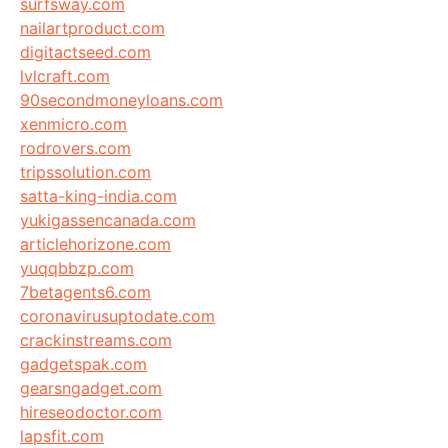
surfsway.com
nailartproduct.com
digitactseed.com
lvlcraft.com
90secondmoneyloans.com
xenmicro.com
rodrovers.com
tripssolution.com
satta-king-india.com
yukigassencanada.com
articlehorizone.com
yuqqbbzp.com
7betagents6.com
coronavirusuptodate.com
crackinstreams.com
gadgetspak.com
gearsngadget.com
hireseodoctor.com
lapsfit.com