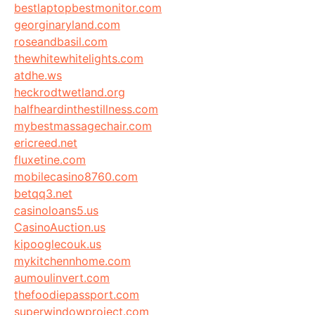
bestlaptopbestmonitor.com
georginaryland.com
roseandbasil.com
thewhitewhitelights.com
atdhe.ws
heckrodtwetland.org
halfheardinthestillness.com
mybestmassagechair.com
ericreed.net
fluxetine.com
mobilecasino8760.com
betqq3.net
casinoloans5.us
CasinoAuction.us
kipooglecouk.us
mykitchennhome.com
aumoulinvert.com
thefoodiepassport.com
superwindowproject.com