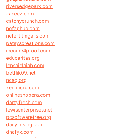
riversedgepark.com
zaseez.com
catchycrunch.com
nofaphub.com
nefertitingalls.com
patsyscreations.com
income4proof.com
educaritas.org
lensajelajah.com
betflik09.net
ncaq.org
xenmicro.com
onlineshopera.com
dartyfresh.com
lewisenterprises.net
pcsoftwarefree.org
dailylinking.com
dnafyx.com