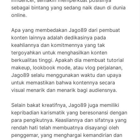
sebagai bintang yang sedang naik daun di dunia
online.
Apa yang membedakan Jago89 dari pembuat
konten lainnya adalah dedikasinya pada
keahliannya dan komitmennya yang tak
tergoyahkan untuk menghasilkan konten
berkualitas tinggi. Apakah dia membuat tutorial
makeup, lookbook mode, atau vlog perjalanan,
Jago89 selalu menggunakan waktu dan upaya
untuk memastikan bahwa kontennya secara
visual menarik dan menarik bagi audiensnya.
Selain bakat kreatifnya, Jago89 juga memiliki
kepribadian karismatik yang beresonansi dengan
para pengikutnya. Keasliannya dan sifatnya yang
rendah hati telah membuatnya disayangi oleh
penggemar, yang menghargai kemandirian dan