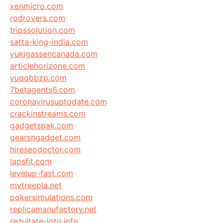
xenmicro.com
rodrovers.com
tripssolution.com
satta-king-india.com
yukigassencanada.com
articlehorizone.com
yuqqbbzp.com
7betagents6.com
coronavirusuptodate.com
crackinstreams.com
gadgetspak.com
gearsngadget.com
hireseodoctor.com
lapsfit.com
levelup-fast.com
mytreepla.net
pokersimulations.com
replicamanufactory.net
rezultate-loto.info