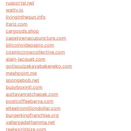
rusportal.net
watty.io
livinginthesun.info
itsriz.com
cargoods.shop
capetownacupuncture.com
bitcoinvideospro.com
cosmiccrowcollective.com
alain-jacquet.com
gotisouizakayabakeneko.com
meshpoint.me
spongebob.net
busyboxintl.com
auttayanratchapak.com
postcoffeebarva.com
elteatromilliondollar.com
burgerkingfranchise.org
vallarpadathamma.net
realworldsize.com