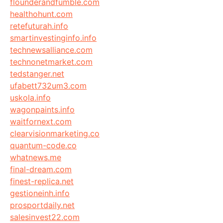
flounderandfumble.com
healthohunt.com
retefuturah.info
smartinvestinginfo.info
technewsalliance.com
technonetmarket.com
tedstanger.net
ufabett732um3.com
uskola.info
wagonpaints.info
waitfornext.com
clearvisionmarketing.co
quantum-code.co
whatnews.me
final-dream.com
finest-replica.net
gestioneinh.info
prosportdaily.net
salesinvest22.com