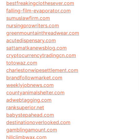
bestfreakingclothesever.com
falling-film-evaporator.com
sumuslawfirm.com
nursingprowriters.com
greenmountainthreadwear.com
acutedispensary.com
sattamatkanewsblog.com
cryptocurrencytradingcn.com
totowaz.com
charlestonwipesettlement.com
brandfollowmarket.com
weeklyjobnews.com
countyanimalshelter.com
adwebtagging.com
ranksuperior.net
babystepahead.com
destinationoverlooked.com
gamblingamount.com
hillclimbwax.com