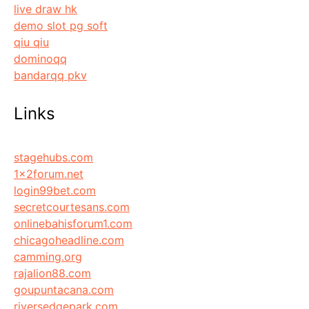
live draw hk
demo slot pg soft
qiu qiu
dominoqq
bandarqq pkv
Links
stagehubs.com
1x2forum.net
login99bet.com
secretcourtesans.com
onlinebahisforum1.com
chicagoheadline.com
camming.org
rajalion88.com
goupuntacana.com
riversedgepark.com