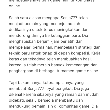
online.
Salah satu alasan mengapa Senja777 telah
menjadi pemain yang menonjol adalah
dedikasinya untuk terus meningkatkan dan
mendorong dirinya ke ketinggian baru. Dia
menghabiskan berjam -jam berlatih dan
mempelajari permainan, mempelajari strategi dan
teknik baru untuk tetap di depan kompetisi. Kerja
keras dan tekadnya telah membuahkan hasil,
karena ia telah meraih banyak kemenangan dan
penghargaan di berbagai turnamen game online.
Tapi bukan hanya keterampilannya yang
membuat Senja777 loyal pengikut. Dia juga
dikenal karena sikapnya yang ramah dan mudah
didekati, selalu bersedia membantu dan
mendukung pemain lain di komunitas game. Dia