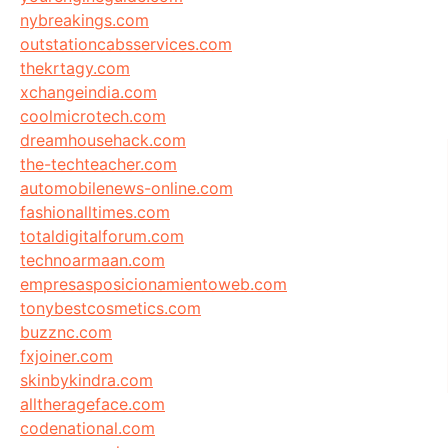
nybreakings.com
outstationcabsservices.com
thekrtagy.com
xchangeindia.com
coolmicrotech.com
dreamhousehack.com
the-techteacher.com
automobilenews-online.com
fashionalltimes.com
totaldigitalforum.com
technoarmaan.com
empresasposicionamientoweb.com
tonybestcosmetics.com
buzznc.com
fxjoiner.com
skinbykindra.com
alltherageface.com
codenational.com