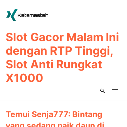
Skip
to
content
Slot Gacor Malam Ini
dengan RTP Tinggi,
Slot Anti Rungkat
X1000
Temui Senja777: Bintang
yang sedang naik daun di