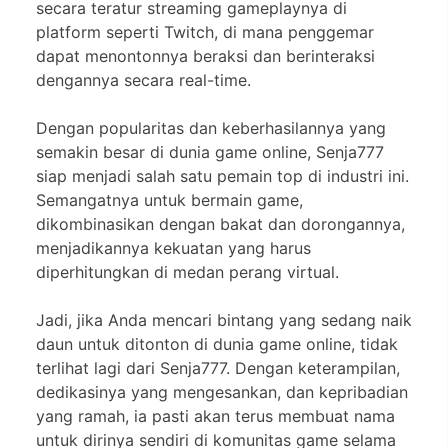
secara teratur streaming gameplaynya di
platform seperti Twitch, di mana penggemar
dapat menontonnya beraksi dan berinteraksi
dengannya secara real-time.
Dengan popularitas dan keberhasilannya yang
semakin besar di dunia game online, Senja777
siap menjadi salah satu pemain top di industri ini.
Semangatnya untuk bermain game,
dikombinasikan dengan bakat dan dorongannya,
menjadikannya kekuatan yang harus
diperhitungkan di medan perang virtual.
Jadi, jika Anda mencari bintang yang sedang naik
daun untuk ditonton di dunia game online, tidak
terlihat lagi dari Senja777. Dengan keterampilan,
dedikasinya yang mengesankan, dan kepribadian
yang ramah, ia pasti akan terus membuat nama
untuk dirinya sendiri di komunitas game selama