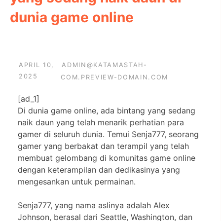
dunia game online
APRIL 10,
ADMIN@KATAMASTAH-
2025
COM.PREVIEW-DOMAIN.COM
[ad_1]
Di dunia game online, ada bintang yang sedang
naik daun yang telah menarik perhatian para
gamer di seluruh dunia. Temui Senja777, seorang
gamer yang berbakat dan terampil yang telah
membuat gelombang di komunitas game online
dengan keterampilan dan dedikasinya yang
mengesankan untuk permainan.
Senja777, yang nama aslinya adalah Alex
Johnson, berasal dari Seattle, Washington, dan