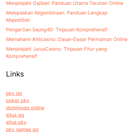
Menjelajahi Gajibet: Panduan Utama Taruhan Online
Melepaskan Kegembiraan: Panduan Lengkap
Majestibet
Pengertian Saung4D: Tinjauan Komprehensif
Memahami Ahlicasino: Dasar-Dasar Permainan Online
Menjelajahi JurusCasino: Tinjauan Fitur yang
Komprehensif
Links
pkv qq
poker pkv
dominoqq online
situs qq
situs pkv
pkv games qq