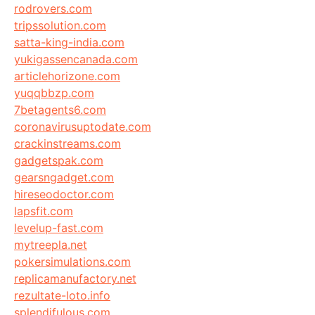
rodrovers.com
tripssolution.com
satta-king-india.com
yukigassencanada.com
articlehorizone.com
yuqqbbzp.com
7betagents6.com
coronavirusuptodate.com
crackinstreams.com
gadgetspak.com
gearsngadget.com
hireseodoctor.com
lapsfit.com
levelup-fast.com
mytreepla.net
pokersimulations.com
replicamanufactory.net
rezultate-loto.info
splendifulous.com