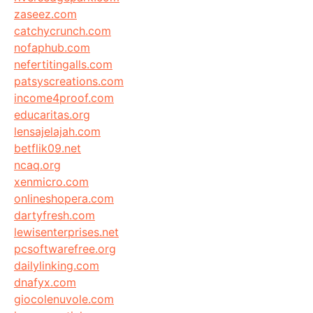
zaseez.com
catchycrunch.com
nofaphub.com
nefertitingalls.com
patsyscreations.com
income4proof.com
educaritas.org
lensajelajah.com
betflik09.net
ncaq.org
xenmicro.com
onlineshopera.com
dartyfresh.com
lewisenterprises.net
pcsoftwarefree.org
dailylinking.com
dnafyx.com
giocolenuvole.com