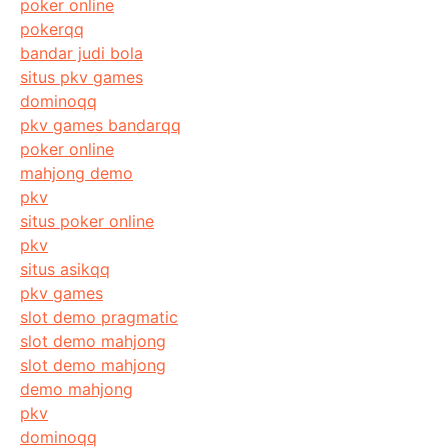
poker online
pokerqq
bandar judi bola
situs pkv games
dominoqq
pkv games bandarqq
poker online
mahjong demo
pkv
situs poker online
pkv
situs asikqq
pkv games
slot demo pragmatic
slot demo mahjong
slot demo mahjong
demo mahjong
pkv
dominoqq