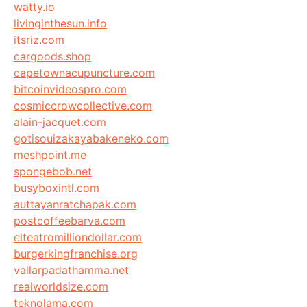
watty.io
livinginthesun.info
itsriz.com
cargoods.shop
capetownacupuncture.com
bitcoinvideospro.com
cosmiccrowcollective.com
alain-jacquet.com
gotisouizakayabakeneko.com
meshpoint.me
spongebob.net
busyboxintl.com
auttayanratchapak.com
postcoffeebarva.com
elteatromilliondollar.com
burgerkingfranchise.org
vallarpadathamma.net
realworldsize.com
teknolama.com