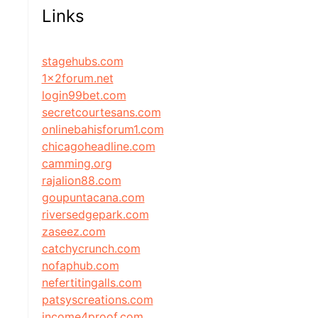
Links
stagehubs.com
1x2forum.net
login99bet.com
secretcourtesans.com
onlinebahisforum1.com
chicagoheadline.com
camming.org
rajalion88.com
goupuntacana.com
riversedgepark.com
zaseez.com
catchycrunch.com
nofaphub.com
nefertitingalls.com
patsyscreations.com
income4proof.com