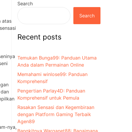
Search
Search
 atas
 sensasi
Recent posts
seninya
Temukan Bunga99: Panduan Utama
seni
Anda dalam Permainan Online
Memahami winlose99: Panduan
Komprehensif
ngan
Pengertian Parlay4D: Panduan
 dan
Komprehensif untuk Pemula
pilkan
Rasakan Sensasi dan Kegembiraan
dengan Platform Gaming Terbaik
Agen89
ram-nya,
Bangkitnya Warganet88: Bagaimana