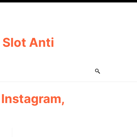
Slot Anti
 Instagram,