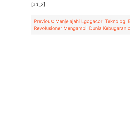
[ad_2]
Post
Previous:
Menjelajahi Lgogacor: Teknologi 
Revolusioner Mengambil Dunia Kebugaran o
navigation