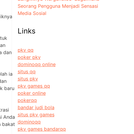
Seorang Pengguna Menjadi Sensasi
Media Sosial
iknya
Links
ntuk
dan
pkv qq
a dan
poker pkv
dominoqq online
situs qq
lah ia
situs pkv
dan
pkv games qq
ik baru
poker online
pokerqq
bandar judi bola
trasi
situs pkv games
si Anda
dominoqq
n bakat
pkv games bandarqq