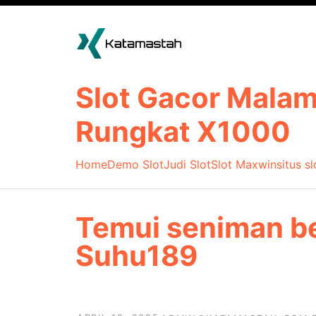
Skip
to
content
Slot Gacor Malam 
Rungkat X1000
Home
Demo Slot
Judi Slot
Slot Maxwin
situs s
Temui seniman ber
Suhu189