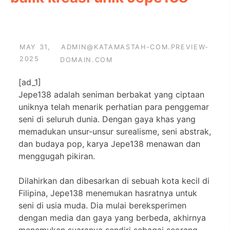
MAY 31,
ADMIN@KATAMASTAH-COM.PREVIEW-
2025
DOMAIN.COM
[ad_1]
Jepe138 adalah seniman berbakat yang ciptaan
uniknya telah menarik perhatian para penggemar
seni di seluruh dunia. Dengan gaya khas yang
memadukan unsur-unsur surealisme, seni abstrak,
dan budaya pop, karya Jepe138 menawan dan
menggugah pikiran.
Dilahirkan dan dibesarkan di sebuah kota kecil di
Filipina, Jepe138 menemukan hasratnya untuk
seni di usia muda. Dia mulai bereksperimen
dengan media dan gaya yang berbeda, akhirnya
menemukan suaranya sendiri sebagai seorang