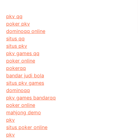
pkv qq
poker pkv
dominoqq online
situs qq
situs pkv
pkv games qq
poker online
pokerqq
bandar judi bola
situs pkv games
dominoqq
pkv games bandarqq
poker online
mahjong demo
pkv
situs poker online
pkv