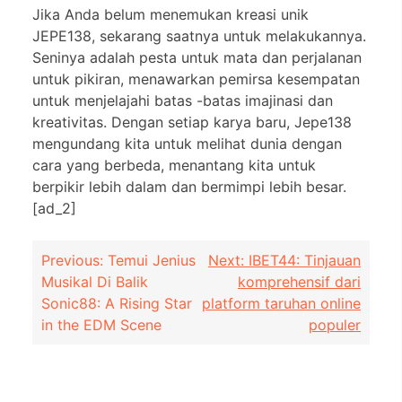
Jika Anda belum menemukan kreasi unik
JEPE138, sekarang saatnya untuk melakukannya.
Seninya adalah pesta untuk mata dan perjalanan
untuk pikiran, menawarkan pemirsa kesempatan
untuk menjelajahi batas -batas imajinasi dan
kreativitas. Dengan setiap karya baru, Jepe138
mengundang kita untuk melihat dunia dengan
cara yang berbeda, menantang kita untuk
berpikir lebih dalam dan bermimpi lebih besar.
[ad_2]
Post
Previous:
Temui Jenius
Next:
IBET44: Tinjauan
Musikal Di Balik
komprehensif dari
navigation
Sonic88: A Rising Star
platform taruhan online
in the EDM Scene
populer