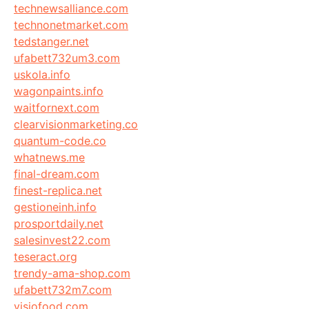
technewsalliance.com
technonetmarket.com
tedstanger.net
ufabett732um3.com
uskola.info
wagonpaints.info
waitfornext.com
clearvisionmarketing.co
quantum-code.co
whatnews.me
final-dream.com
finest-replica.net
gestioneinh.info
prosportdaily.net
salesinvest22.com
teseract.org
trendy-ama-shop.com
ufabett732m7.com
visiofood.com