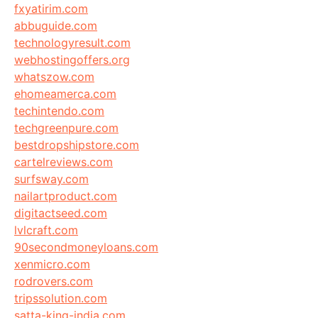
fxyatirim.com
abbuguide.com
technologyresult.com
webhostingoffers.org
whatszow.com
ehomeamerca.com
techintendo.com
techgreenpure.com
bestdropshipstore.com
cartelreviews.com
surfsway.com
nailartproduct.com
digitactseed.com
lvlcraft.com
90secondmoneyloans.com
xenmicro.com
rodrovers.com
tripssolution.com
satta-king-india.com