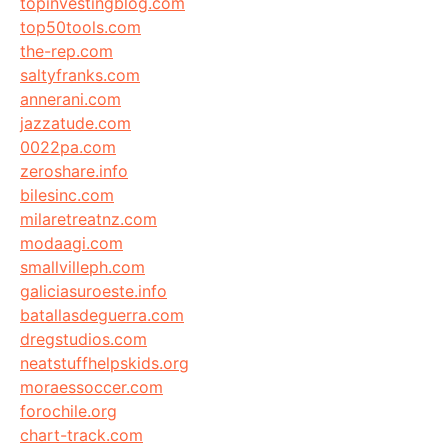
topinvestingblog.com
top50tools.com
the-rep.com
saltyfranks.com
annerani.com
jazzatude.com
0022pa.com
zeroshare.info
bilesinc.com
milaretreatnz.com
modaagi.com
smallvilleph.com
galiciasuroeste.info
batallasdeguerra.com
dregstudios.com
neatstuffhelpskids.org
moraessoccer.com
forochile.org
chart-track.com