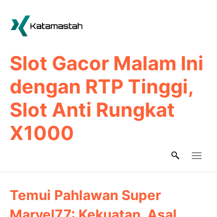
Skip
to
content
Slot Gacor Malam Ini
dengan RTP Tinggi,
Slot Anti Rungkat
X1000
Temui Pahlawan Super
Marvel77: Kekuatan, Asal