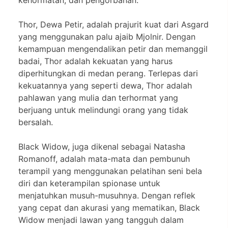
Thor, Dewa Petir, adalah prajurit kuat dari Asgard
yang menggunakan palu ajaib Mjolnir. Dengan
kemampuan mengendalikan petir dan memanggil
badai, Thor adalah kekuatan yang harus
diperhitungkan di medan perang. Terlepas dari
kekuatannya yang seperti dewa, Thor adalah
pahlawan yang mulia dan terhormat yang
berjuang untuk melindungi orang yang tidak
bersalah.
Black Widow, juga dikenal sebagai Natasha
Romanoff, adalah mata-mata dan pembunuh
terampil yang menggunakan pelatihan seni bela
diri dan keterampilan spionase untuk
menjatuhkan musuh-musuhnya. Dengan reflek
yang cepat dan akurasi yang mematikan, Black
Widow menjadi lawan yang tangguh dalam