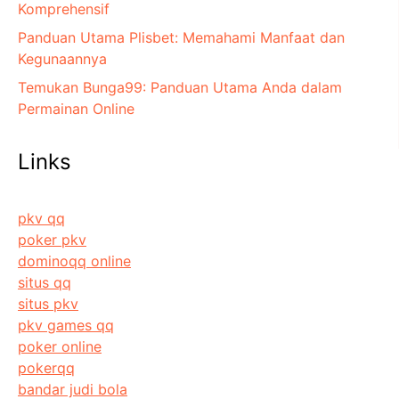
Komprehensif
Panduan Utama Plisbet: Memahami Manfaat dan
Kegunaannya
Temukan Bunga99: Panduan Utama Anda dalam
Permainan Online
Links
pkv qq
poker pkv
dominoqq online
situs qq
situs pkv
pkv games qq
poker online
pokerqq
bandar judi bola