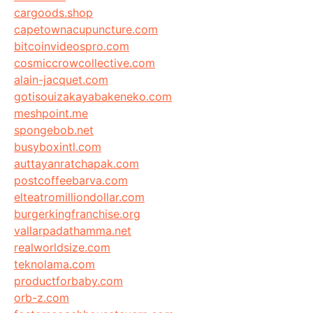
cargoods.shop
capetownacupuncture.com
bitcoinvideospro.com
cosmiccrowcollective.com
alain-jacquet.com
gotisouizakayabakeneko.com
meshpoint.me
spongebob.net
busyboxintl.com
auttayanratchapak.com
postcoffeebarva.com
elteatromilliondollar.com
burgerkingfranchise.org
vallarpadathamma.net
realworldsize.com
teknolama.com
productforbaby.com
orb-z.com