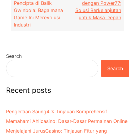
Pencipta di Balik
dengan Power77:
navigation
Gwinbola: Bagaimana
Solusi Berkelanjutan
Game Ini Merevolusi
untuk Masa Depan
Industri
Search
Search
Recent posts
Pengertian Saung4D: Tinjauan Komprehensif
Memahami Ahlicasino: Dasar-Dasar Permainan Online
Menjelajahi JurusCasino: Tinjauan Fitur yang