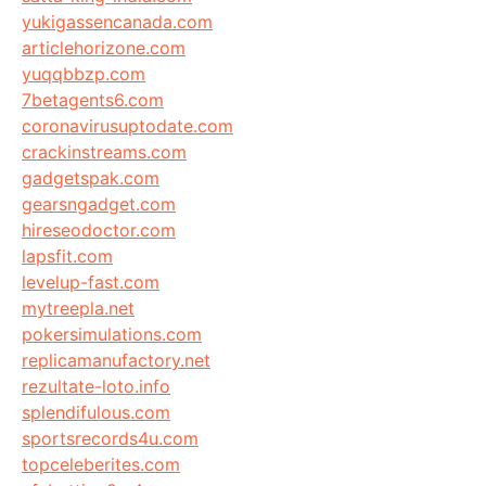
yukigassencanada.com
articlehorizone.com
yuqqbbzp.com
7betagents6.com
coronavirusuptodate.com
crackinstreams.com
gadgetspak.com
gearsngadget.com
hireseodoctor.com
lapsfit.com
levelup-fast.com
mytreepla.net
pokersimulations.com
replicamanufactory.net
rezultate-loto.info
splendifulous.com
sportsrecords4u.com
topceleberites.com