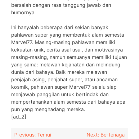
bersalah dengan rasa tanggung jawab dan
humornya.
Ini hanyalah beberapa dari sekian banyak
pahlawan super yang membentuk alam semesta
Marvel77. Masing-masing pahlawan memiliki
kekuatan unik, cerita asal usul, dan motivasinya
masing-masing, namun semuanya memiliki tujuan
yang sama: melawan kejahatan dan melindungi
dunia dari bahaya. Baik mereka melawan
penjajah asing, penjahat super, atau ancaman
kosmik, pahlawan super Marvel77 selalu siap
menjawab panggilan untuk bertindak dan
mempertahankan alam semesta dari bahaya apa
pun yang menghadang mereka.
[ad_2]
Post
Previous:
Temui
Next:
Bertenaga