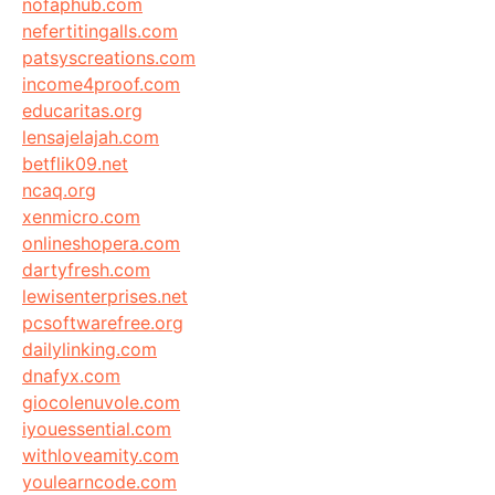
nofaphub.com
nefertitingalls.com
patsyscreations.com
income4proof.com
educaritas.org
lensajelajah.com
betflik09.net
ncaq.org
xenmicro.com
onlineshopera.com
dartyfresh.com
lewisenterprises.net
pcsoftwarefree.org
dailylinking.com
dnafyx.com
giocolenuvole.com
iyouessential.com
withloveamity.com
youlearncode.com