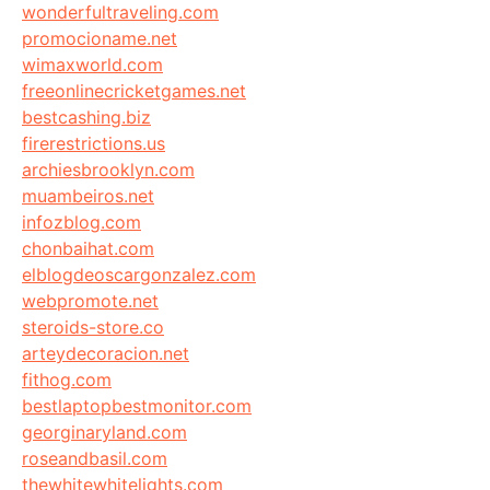
wonderfultraveling.com
promocioname.net
wimaxworld.com
freeonlinecricketgames.net
bestcashing.biz
firerestrictions.us
archiesbrooklyn.com
muambeiros.net
infozblog.com
chonbaihat.com
elblogdeoscargonzalez.com
webpromote.net
steroids-store.co
arteydecoracion.net
fithog.com
bestlaptopbestmonitor.com
georginaryland.com
roseandbasil.com
thewhitewhitelights.com