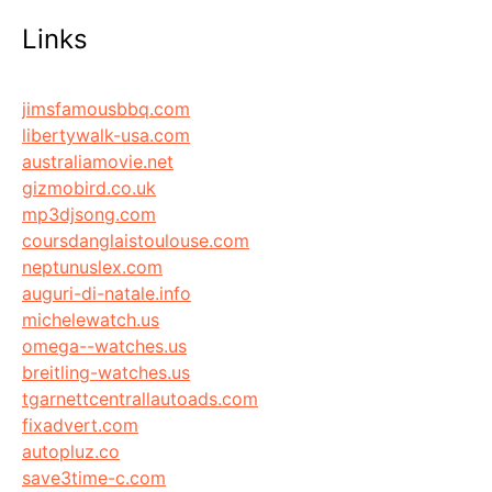
Links
jimsfamousbbq.com
libertywalk-usa.com
australiamovie.net
gizmobird.co.uk
mp3djsong.com
coursdanglaistoulouse.com
neptunuslex.com
auguri-di-natale.info
michelewatch.us
omega--watches.us
breitling-watches.us
tgarnettcentrallautoads.com
fixadvert.com
autopluz.co
save3time-c.com