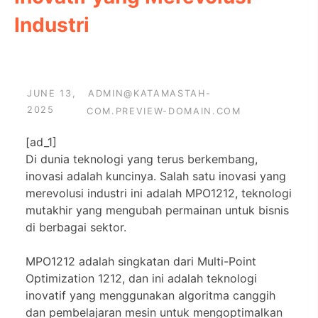
Industri
JUNE 13,
ADMIN@KATAMASTAH-
2025
COM.PREVIEW-DOMAIN.COM
[ad_1]
Di dunia teknologi yang terus berkembang,
inovasi adalah kuncinya. Salah satu inovasi yang
merevolusi industri ini adalah MPO1212, teknologi
mutakhir yang mengubah permainan untuk bisnis
di berbagai sektor.
MPO1212 adalah singkatan dari Multi-Point
Optimization 1212, dan ini adalah teknologi
inovatif yang menggunakan algoritma canggih
dan pembelajaran mesin untuk mengoptimalkan