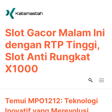
Skip
to
content
Slot Gacor Malam Ini
dengan RTP Tinggi,
Slot Anti Rungkat
X1000
Temui MPO1212: Teknologi
Inovatif yang Merevolusi