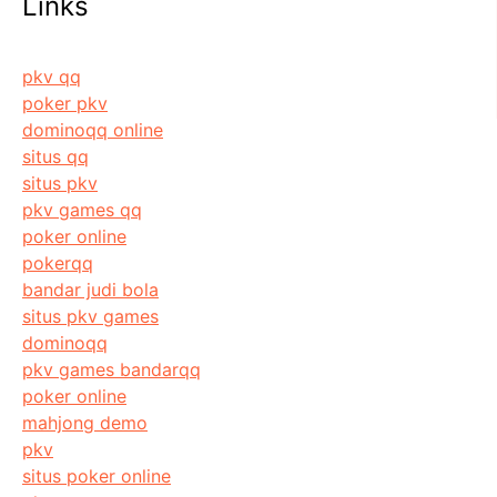
Links
pkv qq
poker pkv
dominoqq online
situs qq
situs pkv
pkv games qq
poker online
pokerqq
bandar judi bola
situs pkv games
dominoqq
pkv games bandarqq
poker online
mahjong demo
pkv
situs poker online