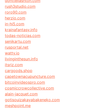
donttellashton.com
rush3studio.com
roro90.com
herzio.com
in-hi5.com
krainafantasy.info
todas-noticias.com
senikartu.com
rusportal.net
watty.io
livinginthesun.info
itsriz.com
cargoods.shop
capetownacupuncture.com
bitcoinvideospro.com
cosmiccrowcollective.com
alain-jacquet.com
gotisouizakayabakeneko.com
meshpoint.me