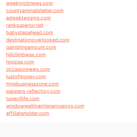
weeklyjobnews.com
countyanimalshelter.com
adwebtagging.com
ranksuperior.net
babystepahead.com
destinationoverlooked.com
gamblingamount.com
hillclimbwax.com
hnopse.com
occasionnews.com
lustofmoney.com
timebusinesszone.com
peppers-reflection.com
tuneoflife.com
windowwellmaintenancepros.com
affiliateholder.com