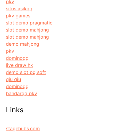
pkv
situs asikqq
pkv games
slot demo pragmatic
slot demo mahjong
slot demo mahjong
demo mahjong
pkv
dominoqq
live draw hk
demo slot pg soft
qiu qiu
dominoqq
bandarqq pkv
Links
stagehubs.com