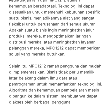
kemampuan beradaptasi. Teknologi ini dapat
disesuaikan untuk memenuhi kebutuhan spesifik
suatu bisnis, menjadikannya alat yang sangat
fleksibel untuk perusahaan dari semua ukuran.
Apakah suatu bisnis ingin meningkatkan jalur
produksi mereka, mengoptimalkan jaringan
distribusi mereka, atau meningkatkan layanan
pelanggan mereka, MPO1212 dapat memberikan
solusi yang mereka butuhkan.
Selain itu, MPO1212 ramah pengguna dan mudah
diimplementasikan. Bisnis tidak perlu memiliki
latar belakang dalam ilmu data atau
pemrograman untuk memanfaatkan teknologi ini.
Algoritma dan kemampuan pembelajaran mesin
dibangun ke dalam sistem, membuatnya dapat
diakses oleh berbagai pengguna.