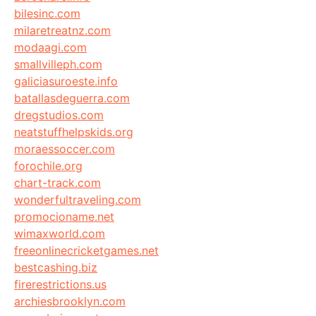
bilesinc.com
milaretreatnz.com
modaagi.com
smallvilleph.com
galiciasuroeste.info
batallasdeguerra.com
dregstudios.com
neatstuffhelpskids.org
moraessoccer.com
forochile.org
chart-track.com
wonderfultraveling.com
promocioname.net
wimaxworld.com
freeonlinecricketgames.net
bestcashing.biz
firerestrictions.us
archiesbrooklyn.com