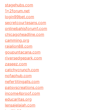
stagehubs.com
1x2forum.net
login99bet.com
secretcourtesans.com
onlinebahisforum1.com
chicagoheadline.com
camming.org
rajalion88.com
goupuntacana.com
riversedgepark.com
zaseez.com
catchycrunch.com
nofaphub.com
nefertitingalls.com
patsyscreations.com
income4proof.com
educaritas.org
lensajelajah.com