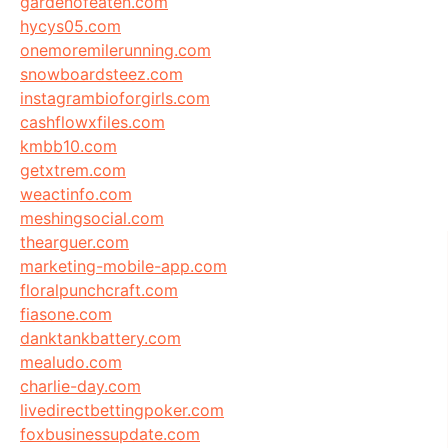
gardenofeaten.com
hycys05.com
onemoremilerunning.com
snowboardsteez.com
instagrambioforgirls.com
cashflowxfiles.com
kmbb10.com
getxtrem.com
weactinfo.com
meshingsocial.com
thearguer.com
marketing-mobile-app.com
floralpunchcraft.com
fiasone.com
danktankbattery.com
mealudo.com
charlie-day.com
livedirectbettingpoker.com
foxbusinessupdate.com