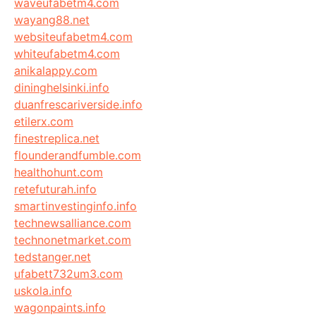
waveufabetm4.com
wayang88.net
websiteufabetm4.com
whiteufabetm4.com
anikalappy.com
dininghelsinki.info
duanfrescariverside.info
etilerx.com
finestreplica.net
flounderandfumble.com
healthohunt.com
retefuturah.info
smartinvestinginfo.info
technewsalliance.com
technonetmarket.com
tedstanger.net
ufabett732um3.com
uskola.info
wagonpaints.info