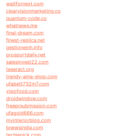
waitfornext.com
clearvisionmarketing.co
quantum-code.co
whatnews.me
final-dream.com
finest-replica.net
gestioneinh.info
prosportdaily.net
salesinvest22.com
teseract.org
trendy-ama-shop.com
ufabett732m7.com
visiofood.com
droidwindow.com
freeprsubmission.com
ufagold666.com
myinteriorblog.com
bnewsindia.com
techiepick.com