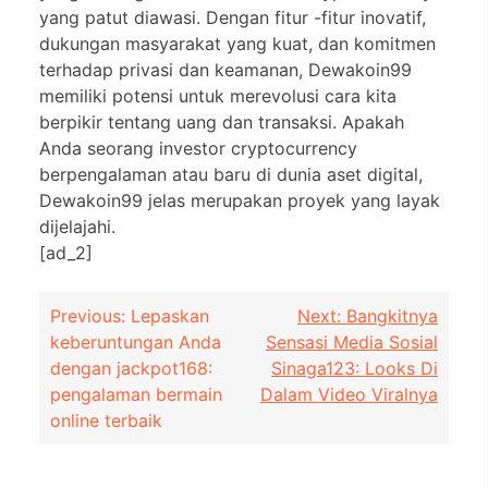
yang patut diawasi. Dengan fitur -fitur inovatif,
dukungan masyarakat yang kuat, dan komitmen
terhadap privasi dan keamanan, Dewakoin99
memiliki potensi untuk merevolusi cara kita
berpikir tentang uang dan transaksi. Apakah
Anda seorang investor cryptocurrency
berpengalaman atau baru di dunia aset digital,
Dewakoin99 jelas merupakan proyek yang layak
dijelajahi.
[ad_2]
Post
Previous:
Lepaskan
Next:
Bangkitnya
keberuntungan Anda
Sensasi Media Sosial
navigation
dengan jackpot168:
Sinaga123: Looks Di
pengalaman bermain
Dalam Video Viralnya
online terbaik