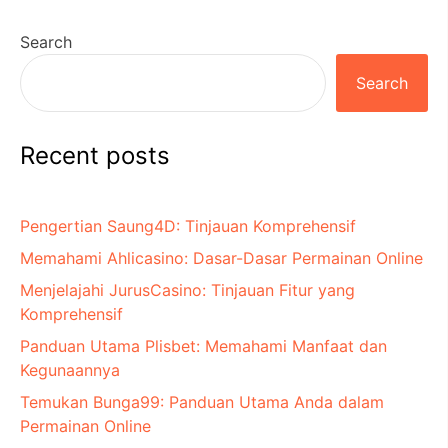
Search
Search
Recent posts
Pengertian Saung4D: Tinjauan Komprehensif
Memahami Ahlicasino: Dasar-Dasar Permainan Online
Menjelajahi JurusCasino: Tinjauan Fitur yang
Komprehensif
Panduan Utama Plisbet: Memahami Manfaat dan
Kegunaannya
Temukan Bunga99: Panduan Utama Anda dalam
Permainan Online