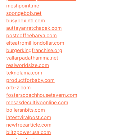
meshpoint.me
spongebob.net
busyboxintl.com
auttayanratchapak.com
postcoffeebarva.com
elteatromilliondollar.com
burgerkingfranchise.org
vallarpadathamma.net
realworldsize.com
teknolama.com
productforbaby.com
orb-z.com
fosterscoachhousetavern.com
mesasdecultivoonline.com
boilersnbits.com
latestviralpost.com
newfreearticle.com
blitzpowerusa.com