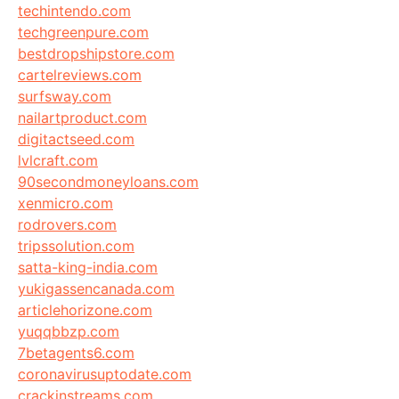
techintendo.com
techgreenpure.com
bestdropshipstore.com
cartelreviews.com
surfsway.com
nailartproduct.com
digitactseed.com
lvlcraft.com
90secondmoneyloans.com
xenmicro.com
rodrovers.com
tripssolution.com
satta-king-india.com
yukigassencanada.com
articlehorizone.com
yuqqbbzp.com
7betagents6.com
coronavirusuptodate.com
crackinstreams.com