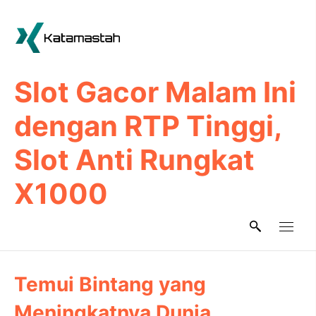
Skip
to
content
Slot Gacor Malam Ini
dengan RTP Tinggi,
Slot Anti Rungkat
X1000
Temui Bintang yang
Meningkatnya Dunia