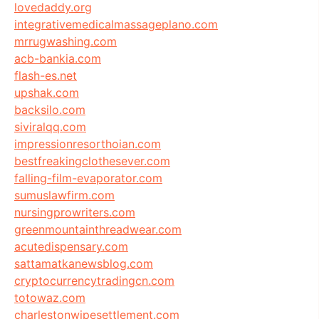
lovedaddy.org
integrativemedicalmassageplano.com
mrrugwashing.com
acb-bankia.com
flash-es.net
upshak.com
backsilo.com
siviralqq.com
impressionresorthoian.com
bestfreakingclothesever.com
falling-film-evaporator.com
sumuslawfirm.com
nursingprowriters.com
greenmountainthreadwear.com
acutedispensary.com
sattamatkanewsblog.com
cryptocurrencytradingcn.com
totowaz.com
charlestonwipesettlement.com