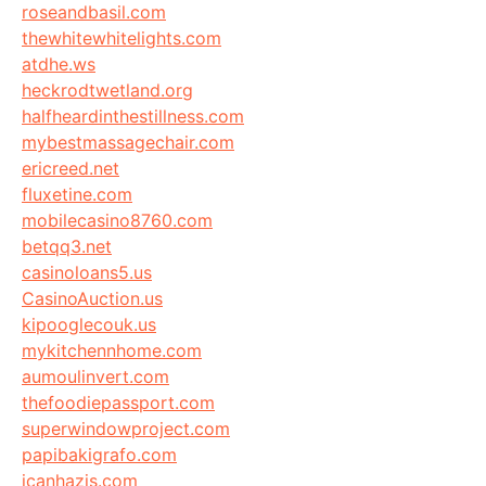
roseandbasil.com
thewhitewhitelights.com
atdhe.ws
heckrodtwetland.org
halfheardinthestillness.com
mybestmassagechair.com
ericreed.net
fluxetine.com
mobilecasino8760.com
betqq3.net
casinoloans5.us
CasinoAuction.us
kipooglecouk.us
mykitchennhome.com
aumoulinvert.com
thefoodiepassport.com
superwindowproject.com
papibakigrafo.com
icanhazjs.com