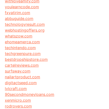
withloveamity.com
youlearncode.com
fxyatirim.com
abbuguide.com
technologyresult.com
webhostingoffers.org
whatszow.com
ehomeamerca.com
techintendo.com
techgreenpure.com
bestdropshipstore.com
cartelreviews.com
surfsway.com
nailartproduct.com
digitactseed.com
lvlcraft.com
90secondmoneyloans.com
xenmicro.com
rodrovers.com