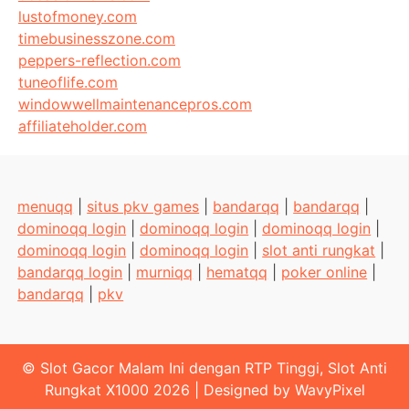
lustofmoney.com
timebusinesszone.com
peppers-reflection.com
tuneoflife.com
windowwellmaintenancepros.com
affiliateholder.com
menuqq
|
situs pkv games
|
bandarqq
|
bandarqq
|
dominoqq login
|
dominoqq login
|
dominoqq login
|
dominoqq login
|
dominoqq login
|
slot anti rungkat
|
bandarqq login
|
murniqq
|
hematqq
|
poker online
|
bandarqq
|
pkv
© Slot Gacor Malam Ini dengan RTP Tinggi, Slot Anti
Rungkat X1000 2026
|
Designed by
WavyPixel