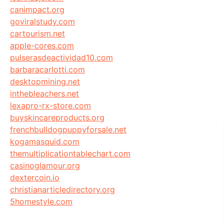
canimpact.org
goviralstudy.com
cartourism.net
apple-cores.com
pulserasdeactividad10.com
barbaracarlotti.com
desktopmining.net
inthebleachers.net
lexapro-rx-store.com
buyskincareproducts.org
frenchbulldogpuppyforsale.net
kogamasquid.com
themultiplicationtablechart.com
casinoglamour.org
dextercoin.io
christianarticledirectory.org
5homestyle.com