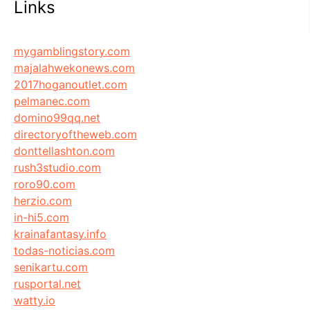
Links
mygamblingstory.com
majalahwekonews.com
2017hoganoutlet.com
pelmanec.com
domino99qq.net
directoryoftheweb.com
donttellashton.com
rush3studio.com
roro90.com
herzio.com
in-hi5.com
krainafantasy.info
todas-noticias.com
senikartu.com
rusportal.net
watty.io