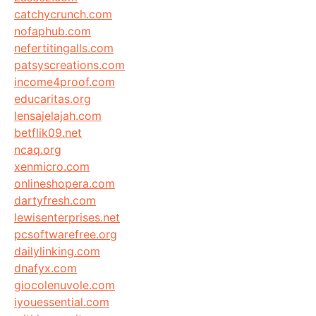
catchycrunch.com
nofaphub.com
nefertitingalls.com
patsyscreations.com
income4proof.com
educaritas.org
lensajelajah.com
betflik09.net
ncaq.org
xenmicro.com
onlineshopera.com
dartyfresh.com
lewisenterprises.net
pcsoftwarefree.org
dailylinking.com
dnafyx.com
giocolenuvole.com
iyouessential.com