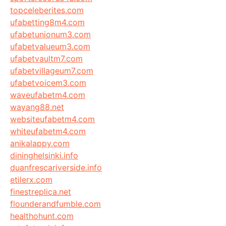
topceleberites.com
ufabetting8m4.com
ufabetunionum3.com
ufabetvalueum3.com
ufabetvaultm7.com
ufabetvillageum7.com
ufabetvoicem3.com
waveufabetm4.com
wayang88.net
websiteufabetm4.com
whiteufabetm4.com
anikalappy.com
dininghelsinki.info
duanfrescariverside.info
etilerx.com
finestreplica.net
flounderandfumble.com
healthohunt.com