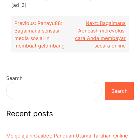
[ad_2]
Post
Previous:
Rahayu88:
Next:
Bagaimana
Bagaimana sensasi
Aoncash merevolusi
navigation
media sosial ini
cara Anda membayar
membuat gelombang
secara online
Search
Search
Recent posts
Menjelajahi Gajibet: Panduan Utama Taruhan Online