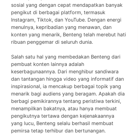
sosial yang dengan cepat mendapatkan banyak
pengikut di berbagai platform, termasuk
Instagram, Tiktok, dan YouTube. Dengan energi
menulnya, kepribadian yang menawan, dan
konten yang menarik, Benteng telah merebut hati
ribuan penggemar di seluruh dunia.
Salah satu hal yang membedakan Benteng dari
pembuat konten lainnya adalah
keserbagunaannya. Dari menghibur sandiwara
dan tantangan hingga video yang informatif dan
inspirasional, ia mencakup berbagai topik yang
menarik bagi audiens yang beragam. Apakah dia
berbagi pemikirannya tentang peristiwa terkini,
menampilkan bakatnya, atau hanya membuat
pengikutnya tertawa dengan kejenakaannya
yang lucu, Benteng selalu berhasil membuat
pemirsa tetap terhibur dan bertunangan.