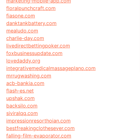
marketing-mobile-app.com
floralpunchcraft.com
fiasone.com
danktankbattery.com
mealudo.com
charlie-day.com
livedirectbettingpoker.com
foxbusinessupdate.com
lovedaddy.org
integrativemedicalmassageplano.com
mrrugwashing.com
acb-bankia.com
flash-es.net
upshak.com
backsilo.com
siviralqq.com
impressionresorthoian.com
bestfreakingclothesever.com
falling-film-evaporator.com