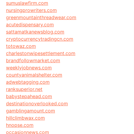
sumuslawfirm.com
nursingprowriters.com
greenmountainthreadwear.com
acutedispensary.com
sattamatkanewsblog.com
cryptocurrencytradingcn.com
totowaz.com
charlestonwipesettlement.com
brandfollowmarket.com
weeklyjobnews.com
countyanimalshelter.com
adwebtagging.com
ranksuperior.net
babystepahead.com
destinationoverlooked.com
gamblingamount.com
hillclimbwax.com
hnopse.com
occasionnews.com