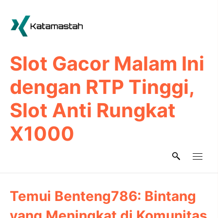
Skip
to
content
Slot Gacor Malam Ini
dengan RTP Tinggi,
Slot Anti Rungkat
X1000
Temui Benteng786: Bintang
yang Meningkat di Komunitas