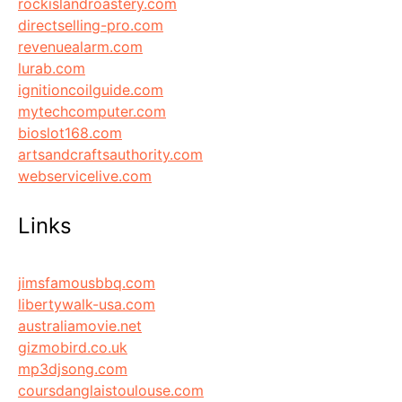
rockislandroastery.com
directselling-pro.com
revenuealarm.com
lurab.com
ignitioncoilguide.com
mytechcomputer.com
bioslot168.com
artsandcraftsauthority.com
webservicelive.com
Links
jimsfamousbbq.com
libertywalk-usa.com
australiamovie.net
gizmobird.co.uk
mp3djsong.com
coursdanglaistoulouse.com