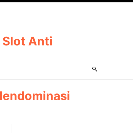
Slot Anti
Mendominasi