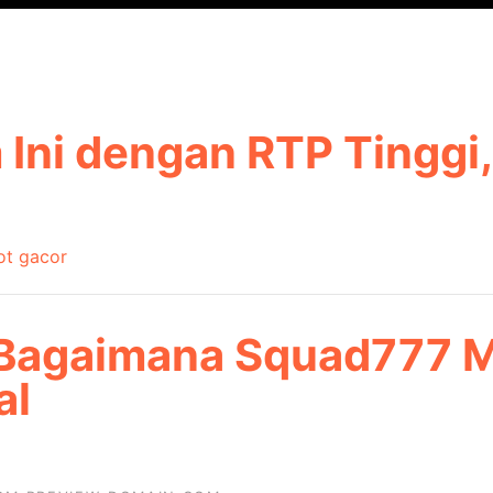
Ini dengan RTP Tinggi, 
lot gacor
 Bagaimana Squad777 
al