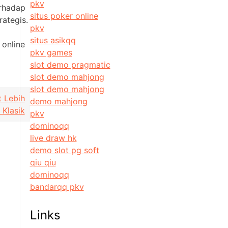
pkv
erhadap
situs poker online
rategis.
pkv
situs asikqq
 online
pkv games
slot demo pragmatic
slot demo mahjong
slot demo mahjong
t Lebih
demo mahjong
 Klasik
pkv
dominoqq
live draw hk
demo slot pg soft
qiu qiu
dominoqq
bandarqq pkv
Links