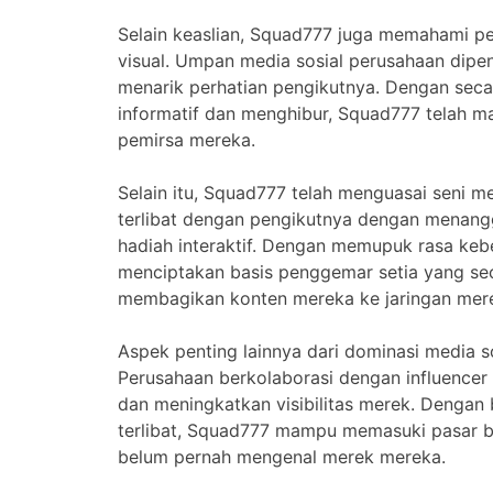
Selain keaslian, Squad777 juga memahami p
visual. Umpan media sosial perusahaan dipen
menarik perhatian pengikutnya. Dengan seca
informatif dan menghibur, Squad777 telah 
pemirsa mereka.
Selain itu, Squad777 telah menguasai seni m
terlibat dengan pengikutnya dengan menang
hadiah interaktif. Dengan memupuk rasa ke
menciptakan basis penggemar setia yang seca
membagikan konten mereka ke jaringan mere
Aspek penting lainnya dari dominasi media s
Perusahaan berkolaborasi dengan influencer 
dan meningkatkan visibilitas merek. Dengan 
terlibat, Squad777 mampu memasuki pasar b
belum pernah mengenal merek mereka.