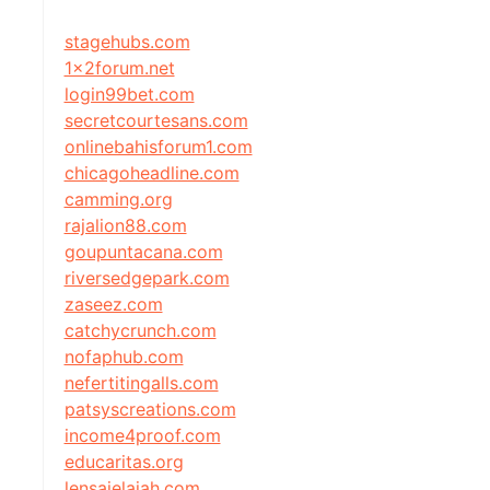
stagehubs.com
1x2forum.net
login99bet.com
secretcourtesans.com
onlinebahisforum1.com
chicagoheadline.com
camming.org
rajalion88.com
goupuntacana.com
riversedgepark.com
zaseez.com
catchycrunch.com
nofaphub.com
nefertitingalls.com
patsyscreations.com
income4proof.com
educaritas.org
lensajelajah.com