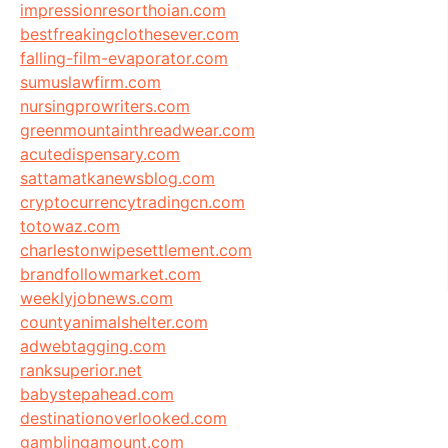
impressionresorthoian.com
bestfreakingclothesever.com
falling-film-evaporator.com
sumuslawfirm.com
nursingprowriters.com
greenmountainthreadwear.com
acutedispensary.com
sattamatkanewsblog.com
cryptocurrencytradingcn.com
totowaz.com
charlestonwipesettlement.com
brandfollowmarket.com
weeklyjobnews.com
countyanimalshelter.com
adwebtagging.com
ranksuperior.net
babystepahead.com
destinationoverlooked.com
gamblingamount.com