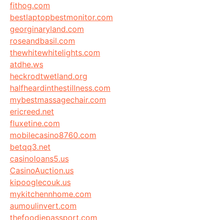
fithog.com
bestlaptopbestmonitor.com
georginaryland.com
roseandbasil.com
thewhitewhitelights.com
atdhe.ws
heckrodtwetland.org
halfheardinthestillness.com
mybestmassagechair.com
ericreed.net
fluxetine.com
mobilecasino8760.com
betqq3.net
casinoloans5.us
CasinoAuction.us
kipooglecouk.us
mykitchennhome.com
aumoulinvert.com
thefoodiepassport.com