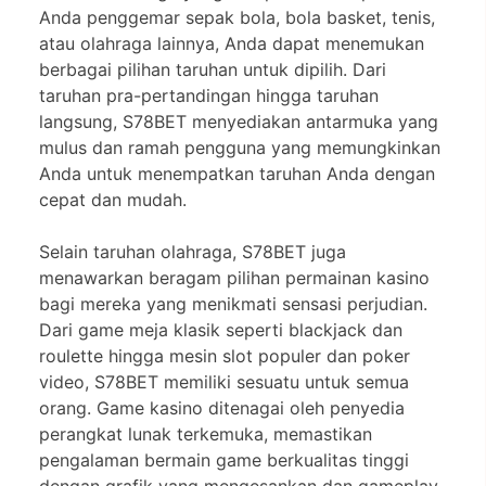
Anda penggemar sepak bola, bola basket, tenis,
atau olahraga lainnya, Anda dapat menemukan
berbagai pilihan taruhan untuk dipilih. Dari
taruhan pra-pertandingan hingga taruhan
langsung, S78BET menyediakan antarmuka yang
mulus dan ramah pengguna yang memungkinkan
Anda untuk menempatkan taruhan Anda dengan
cepat dan mudah.
Selain taruhan olahraga, S78BET juga
menawarkan beragam pilihan permainan kasino
bagi mereka yang menikmati sensasi perjudian.
Dari game meja klasik seperti blackjack dan
roulette hingga mesin slot populer dan poker
video, S78BET memiliki sesuatu untuk semua
orang. Game kasino ditenagai oleh penyedia
perangkat lunak terkemuka, memastikan
pengalaman bermain game berkualitas tinggi
dengan grafik yang mengesankan dan gameplay