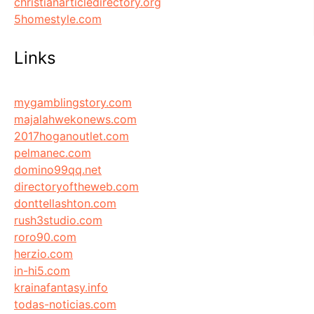
christianarticledirectory.org
5homestyle.com
Links
mygamblingstory.com
majalahwekonews.com
2017hoganoutlet.com
pelmanec.com
domino99qq.net
directoryoftheweb.com
donttellashton.com
rush3studio.com
roro90.com
herzio.com
in-hi5.com
krainafantasy.info
todas-noticias.com