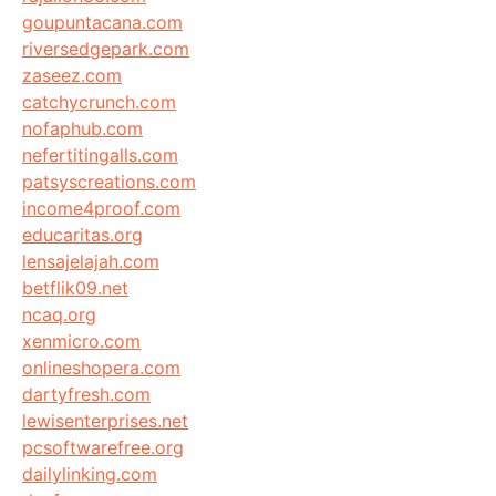
goupuntacana.com
riversedgepark.com
zaseez.com
catchycrunch.com
nofaphub.com
nefertitingalls.com
patsyscreations.com
income4proof.com
educaritas.org
lensajelajah.com
betflik09.net
ncaq.org
xenmicro.com
onlineshopera.com
dartyfresh.com
lewisenterprises.net
pcsoftwarefree.org
dailylinking.com