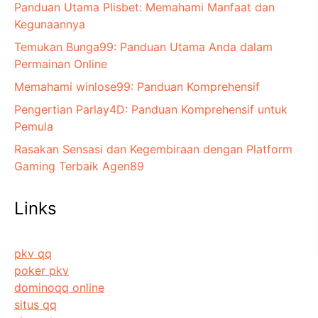
Panduan Utama Plisbet: Memahami Manfaat dan
Kegunaannya
Temukan Bunga99: Panduan Utama Anda dalam
Permainan Online
Memahami winlose99: Panduan Komprehensif
Pengertian Parlay4D: Panduan Komprehensif untuk
Pemula
Rasakan Sensasi dan Kegembiraan dengan Platform
Gaming Terbaik Agen89
Links
pkv qq
poker pkv
dominoqq online
situs qq