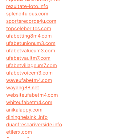
rezultate-loto.info
splendifulous.com
sportsrecords4u.com
topceleberites.com
ufabetting8m4.com
ufabetunionum3.com
ufabetvalueum3.com
ufabetvaultm7.com
ufabetvillageum7.com
ufabetvoicem3.com
waveufabetm4.com
wayang88.net
websiteufabetm4.com
whiteufabetm4.com
anikalappy.com
dininghelsinki.info
duanfrescariverside.info
etilerx.com