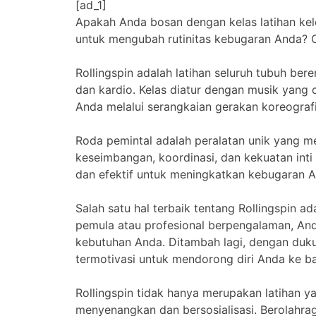
[ad_1]
Apakah Anda bosan dengan kelas latihan kel
untuk mengubah rutinitas kebugaran Anda? Co
Rollingspin adalah latihan seluruh tubuh ber
dan kardio. Kelas diatur dengan musik yang 
Anda melalui serangkaian gerakan koreograf
Roda pemintal adalah peralatan unik yang m
keseimbangan, koordinasi, dan kekuatan inti
dan efektif untuk meningkatkan kebugaran A
Salah satu hal terbaik tentang Rollingspin 
pemula atau profesional berpengalaman, And
kebutuhan Anda. Ditambah lagi, dengan duk
termotivasi untuk mendorong diri Anda ke ba
Rollingspin tidak hanya merupakan latihan 
menyenangkan dan bersosialisasi. Berolahr