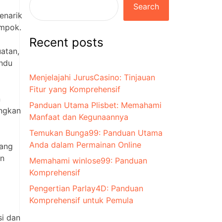
Search
enarik
ompok.
Recent posts
uatan,
andu
Menjelajahi JurusCasino: Tinjauan
Fitur yang Komprehensif
n
Panduan Utama Plisbet: Memahami
angkan
Manfaat dan Kegunaannya
Temukan Bunga99: Panduan Utama
Anda dalam Permainan Online
rang
an
Memahami winlose99: Panduan
Komprehensif
Pengertian Parlay4D: Panduan
Komprehensif untuk Pemula
i dan