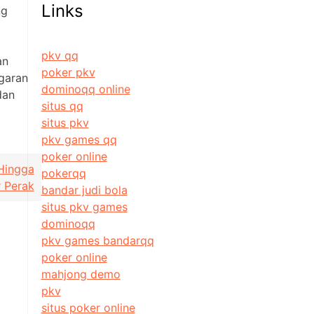
Links
ng
pkv qq
an
poker pkv
ugaran
dominoqq online
dan
situs qq
situs pkv
pkv games qq
poker online
 Hingga
pokerqq
 Perak
bandar judi bola
situs pkv games
dominoqq
pkv games bandarqq
poker online
mahjong demo
pkv
situs poker online