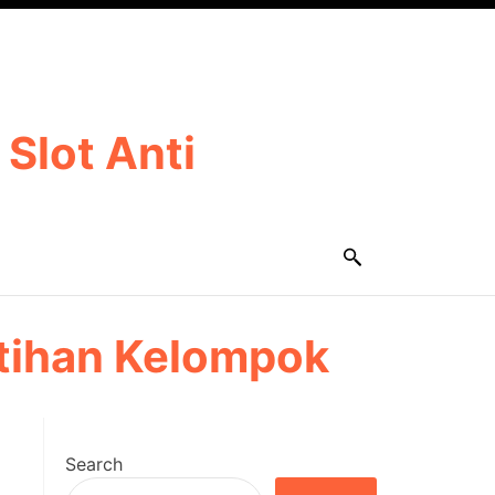
Slot Anti
Latihan Kelompok
Search