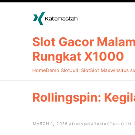
Skip
to
content
Slot Gacor Malam 
Rungkat X1000
Home
Demo Slot
Judi Slot
Slot Maxwin
situs s
Rollingspin: Kegi
MARCH 1, 2026
ADMIN@KATAMASTAH-COM.