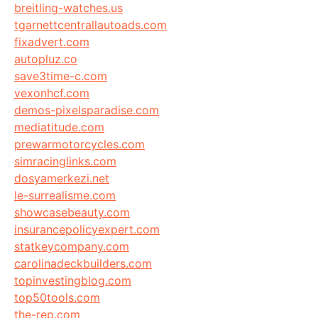
breitling-watches.us
tgarnettcentrallautoads.com
fixadvert.com
autopluz.co
save3time-c.com
vexonhcf.com
demos-pixelsparadise.com
mediatitude.com
prewarmotorcycles.com
simracinglinks.com
dosyamerkezi.net
le-surrealisme.com
showcasebeauty.com
insurancepolicyexpert.com
statkeycompany.com
carolinadeckbuilders.com
topinvestingblog.com
top50tools.com
the-rep.com