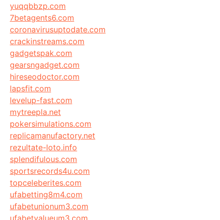
yuqqbbzp.com
7betagents6.com
coronavirusuptodate.com
crackinstreams.com
gadgetspak.com
gearsngadget.com
hireseodoctor.com
lapsfit.com
levelup-fast.com
mytreepla.net
pokersimulations.com
replicamanufactory.net
rezultate-loto.info
splendifulous.com
sportsrecords4u.com
topceleberites.com
ufabetting8m4.com
ufabetunionum3.com
ufabetvalueum3.com