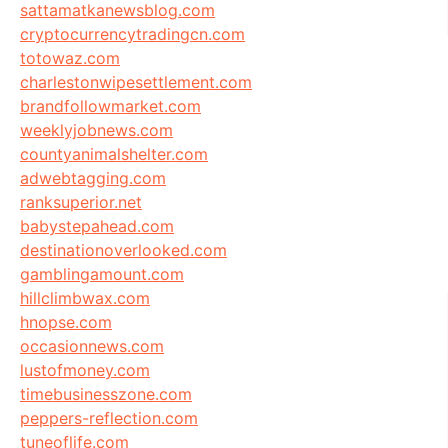
sattamatkanewsblog.com
cryptocurrencytradingcn.com
totowaz.com
charlestonwipesettlement.com
brandfollowmarket.com
weeklyjobnews.com
countyanimalshelter.com
adwebtagging.com
ranksuperior.net
babystepahead.com
destinationoverlooked.com
gamblingamount.com
hillclimbwax.com
hnopse.com
occasionnews.com
lustofmoney.com
timebusinesszone.com
peppers-reflection.com
tuneoflife.com