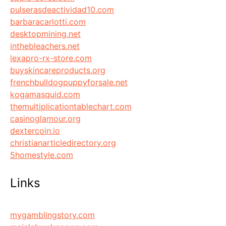
pulserasdeactividad10.com
barbaracarlotti.com
desktopmining.net
inthebleachers.net
lexapro-rx-store.com
buyskincareproducts.org
frenchbulldogpuppyforsale.net
kogamasquid.com
themultiplicationtablechart.com
casinoglamour.org
dextercoin.io
christianarticledirectory.org
5homestyle.com
Links
mygamblingstory.com