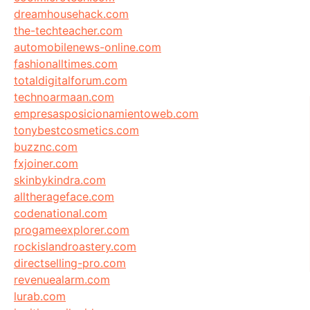
dreamhousehack.com
the-techteacher.com
automobilenews-online.com
fashionalltimes.com
totaldigitalforum.com
technoarmaan.com
empresasposicionamientoweb.com
tonybestcosmetics.com
buzznc.com
fxjoiner.com
skinbykindra.com
alltherageface.com
codenational.com
progameexplorer.com
rockislandroastery.com
directselling-pro.com
revenuealarm.com
lurab.com