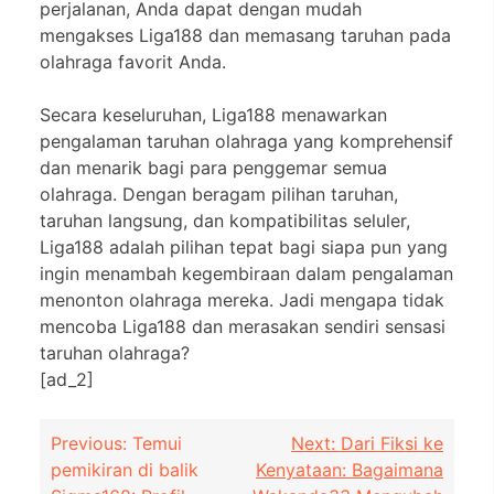
perjalanan, Anda dapat dengan mudah
mengakses Liga188 dan memasang taruhan pada
olahraga favorit Anda.
Secara keseluruhan, Liga188 menawarkan
pengalaman taruhan olahraga yang komprehensif
dan menarik bagi para penggemar semua
olahraga. Dengan beragam pilihan taruhan,
taruhan langsung, dan kompatibilitas seluler,
Liga188 adalah pilihan tepat bagi siapa pun yang
ingin menambah kegembiraan dalam pengalaman
menonton olahraga mereka. Jadi mengapa tidak
mencoba Liga188 dan merasakan sendiri sensasi
taruhan olahraga?
[ad_2]
Post
Previous:
Temui
Next:
Dari Fiksi ke
pemikiran di balik
Kenyataan: Bagaimana
navigation