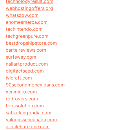
technologyresult.com
webhostingoffers.org
whatszow.com
ehomeamerca.com
techintendo.com
techgreenpure.com
bestdropshipstore.com
cartelreviews.com
surfsway.com
nailartproduct.com
digitactseed.com
lvlcraft.com
90secondmoneyloans.com
xenmicro.com
rodrovers.com
tripssolution.com
satta-king-india.com
yukigassencanada.com
articlehorizone.com