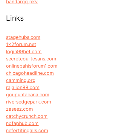
bandarqq pkv
Links
stagehubs.com
1x2forum.net
login99bet.com
secretcourtesans.com
onlinebahisforum1.com
chicagoheadline.com
camming.org
rajalion88.com
goupuntacana.com
riversedgepark.com
zaseez.com
catchycrunch.com
nofaphub.com
nefertitingalls.com