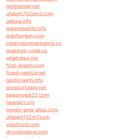
tedstanger.net
ufabett732um3.com
uskola.info
wagonpaints.info
waitfornext.com
clearvisionmarketing.co
quantum-code.co
whatnews.me
final-dream.com
finest-replica.net
gestioneinh.info
prosportdaily.net
salesinvest22.com
teseract.org
trendy-ama-shop.com
ufabett732m7.com
visiofood.com
droidwindow.com