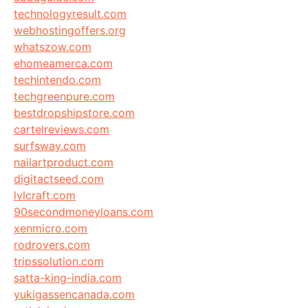
technologyresult.com
webhostingoffers.org
whatszow.com
ehomeamerca.com
techintendo.com
techgreenpure.com
bestdropshipstore.com
cartelreviews.com
surfsway.com
nailartproduct.com
digitactseed.com
lvlcraft.com
90secondmoneyloans.com
xenmicro.com
rodrovers.com
tripssolution.com
satta-king-india.com
yukigassencanada.com