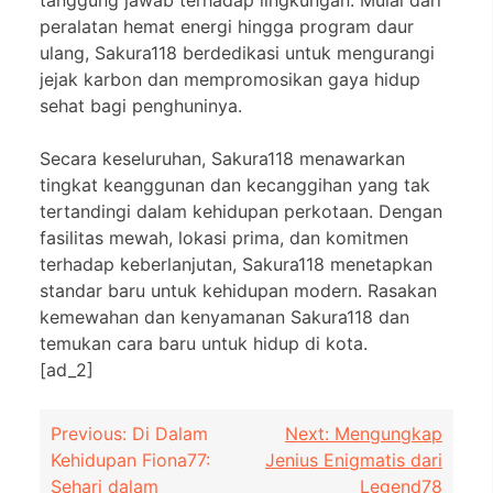
peralatan hemat energi hingga program daur
ulang, Sakura118 berdedikasi untuk mengurangi
jejak karbon dan mempromosikan gaya hidup
sehat bagi penghuninya.
Secara keseluruhan, Sakura118 menawarkan
tingkat keanggunan dan kecanggihan yang tak
tertandingi dalam kehidupan perkotaan. Dengan
fasilitas mewah, lokasi prima, dan komitmen
terhadap keberlanjutan, Sakura118 menetapkan
standar baru untuk kehidupan modern. Rasakan
kemewahan dan kenyamanan Sakura118 dan
temukan cara baru untuk hidup di kota.
[ad_2]
Post
Previous:
Di Dalam
Next:
Mengungkap
Kehidupan Fiona77:
Jenius Enigmatis dari
navigation
Sehari dalam
Legend78