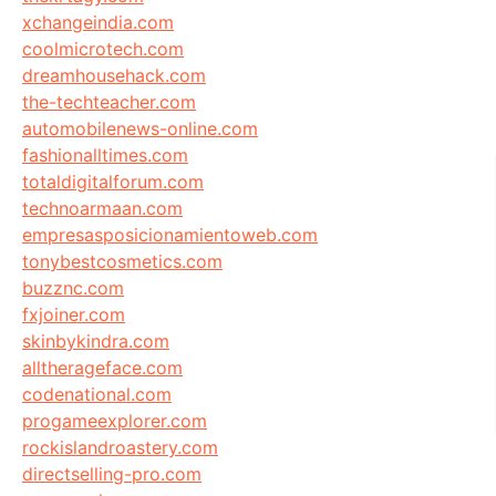
xchangeindia.com
coolmicrotech.com
dreamhousehack.com
the-techteacher.com
automobilenews-online.com
fashionalltimes.com
totaldigitalforum.com
technoarmaan.com
empresasposicionamientoweb.com
tonybestcosmetics.com
buzznc.com
fxjoiner.com
skinbykindra.com
alltherageface.com
codenational.com
progameexplorer.com
rockislandroastery.com
directselling-pro.com