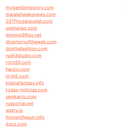
mygamblingstory.com
majalahwekonews.com
2017hoganoutlet.com
pelmanec.com
domino99qq.net
directoryoftheweb.com
donttellashton.com
rush3studio.com
roro90.com
herzio.com
in-hi5.com
krainafantasy.info
todas-noticias.com
senikartu.com
rusportal.net
watty.io
livinginthesun.info
itsriz.com