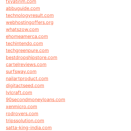
fxyatirim.com
abbuguide.com
technologyresult.com
webhostingoffers.org
whatszow.com
ehomeamerca.com
techintendo.com
techgreenpure.com
bestdropshipstore.com
cartelreviews.com
surfsway.com
nailartproduct.com
digitactseed.com
lvlcraft.com
90secondmoneyloans.com
xenmicro.com
rodrovers.com
tripssolution.com
satta-king-india.com