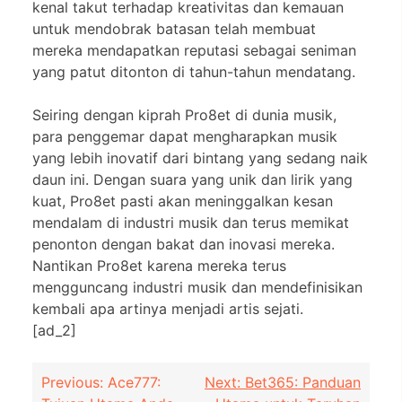
kenal takut terhadap kreativitas dan kemauan
untuk mendobrak batasan telah membuat
mereka mendapatkan reputasi sebagai seniman
yang patut ditonton di tahun-tahun mendatang.
Seiring dengan kiprah Pro8et di dunia musik,
para penggemar dapat mengharapkan musik
yang lebih inovatif dari bintang yang sedang naik
daun ini. Dengan suara yang unik dan lirik yang
kuat, Pro8et pasti akan meninggalkan kesan
mendalam di industri musik dan terus memikat
penonton dengan bakat dan inovasi mereka.
Nantikan Pro8et karena mereka terus
mengguncang industri musik dan mendefinisikan
kembali apa artinya menjadi artis sejati.
[ad_2]
Post
Previous:
Ace777:
Next:
Bet365: Panduan