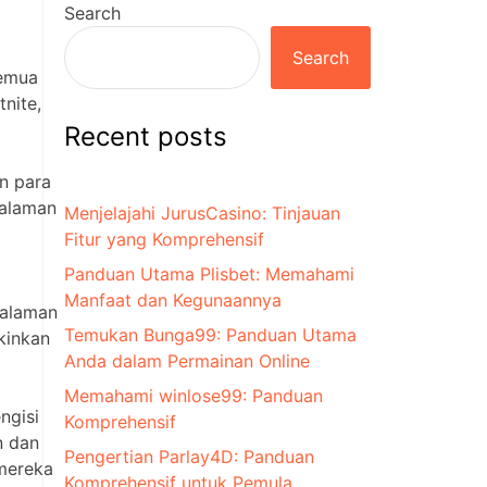
Search
Search
semua
nite,
Recent posts
n para
galaman
Menjelajahi JurusCasino: Tinjauan
Fitur yang Komprehensif
Panduan Utama Plisbet: Memahami
Manfaat dan Kegunaannya
galaman
Temukan Bunga99: Panduan Utama
kinkan
Anda dalam Permainan Online
Memahami winlose99: Panduan
ngisi
Komprehensif
n dan
Pengertian Parlay4D: Panduan
mereka
Komprehensif untuk Pemula