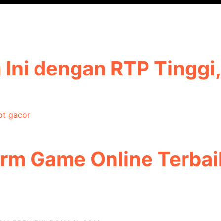
Ini dengan RTP Tinggi, 
lot gacor
orm Game Online Terbai