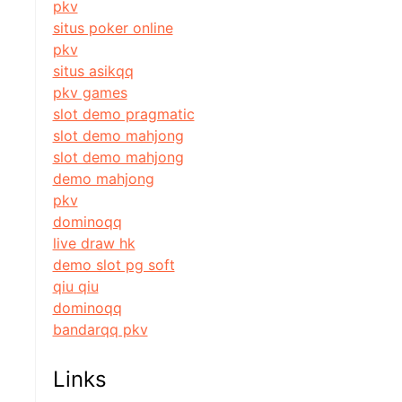
pkv
situs poker online
pkv
situs asikqq
pkv games
slot demo pragmatic
slot demo mahjong
slot demo mahjong
demo mahjong
pkv
dominoqq
live draw hk
demo slot pg soft
qiu qiu
dominoqq
bandarqq pkv
Links