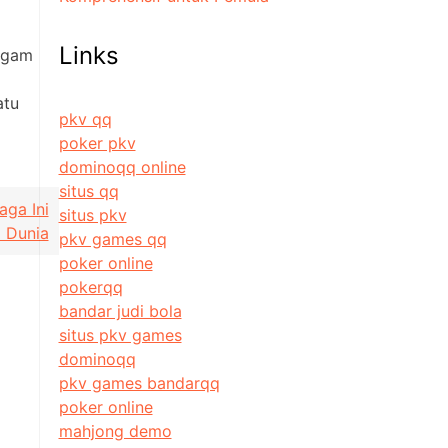
Links
ragam
atu
pkv qq
poker pkv
dominoqq online
situs qq
aga Ini
situs pkv
 Dunia
pkv games qq
poker online
pokerqq
bandar judi bola
situs pkv games
dominoqq
pkv games bandarqq
poker online
mahjong demo