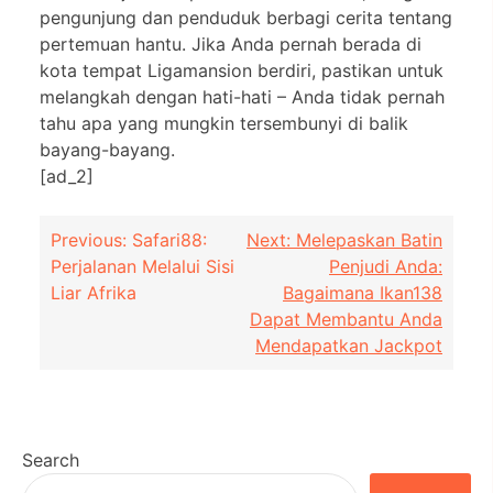
pengunjung dan penduduk berbagi cerita tentang
pertemuan hantu. Jika Anda pernah berada di
kota tempat Ligamansion berdiri, pastikan untuk
melangkah dengan hati-hati – Anda tidak pernah
tahu apa yang mungkin tersembunyi di balik
bayang-bayang.
[ad_2]
Post
Previous:
Safari88:
Next:
Melepaskan Batin
Perjalanan Melalui Sisi
Penjudi Anda:
navigation
Liar Afrika
Bagaimana Ikan138
Dapat Membantu Anda
Mendapatkan Jackpot
Search