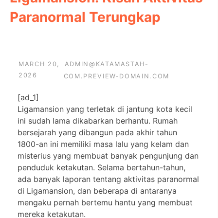
Paranormal Terungkap
MARCH 20,
ADMIN@KATAMASTAH-
2026
COM.PREVIEW-DOMAIN.COM
[ad_1]
Ligamansion yang terletak di jantung kota kecil
ini sudah lama dikabarkan berhantu. Rumah
bersejarah yang dibangun pada akhir tahun
1800-an ini memiliki masa lalu yang kelam dan
misterius yang membuat banyak pengunjung dan
penduduk ketakutan. Selama bertahun-tahun,
ada banyak laporan tentang aktivitas paranormal
di Ligamansion, dan beberapa di antaranya
mengaku pernah bertemu hantu yang membuat
mereka ketakutan.