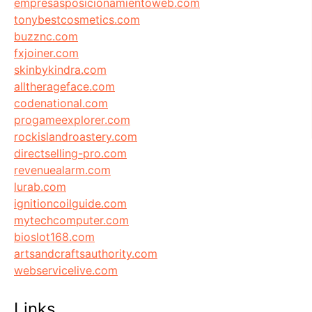
empresasposicionamientoweb.com
tonybestcosmetics.com
buzznc.com
fxjoiner.com
skinbykindra.com
alltherageface.com
codenational.com
progameexplorer.com
rockislandroastery.com
directselling-pro.com
revenuealarm.com
lurab.com
ignitioncoilguide.com
mytechcomputer.com
bioslot168.com
artsandcraftsauthority.com
webservicelive.com
Links