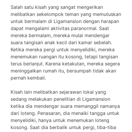
Salah satu kisah yang sangat mengerikan
melibatkan sekelompok teman yang memutuskan
untuk bermalam di Ligamansion dengan harapan
dapat mengalami aktivitas paranormal. Saat
mereka bermalam, mereka mulai mendengar
suara tangisan anak kecil dari kamar sebelah.
Ketika mereka pergi untuk menyelidiki, mereka
menemukan ruangan itu kosong, tetapi tangisan
terus berlanjut. Karena ketakutan, mereka segera
meninggalkan rumah itu, bersumpah tidak akan
pernah kembali.
Kisah lain melibatkan sejarawan lokal yang
sedang melakukan penelitian di Ligamansion
ketika dia mendengar suara memanggil namanya
dari loteng. Penasaran, dia menaiki tangga untuk
menyelidiki, hanya untuk menemukan loteng
kosong. Saat dia berbalik untuk pergi, tiba-tiba