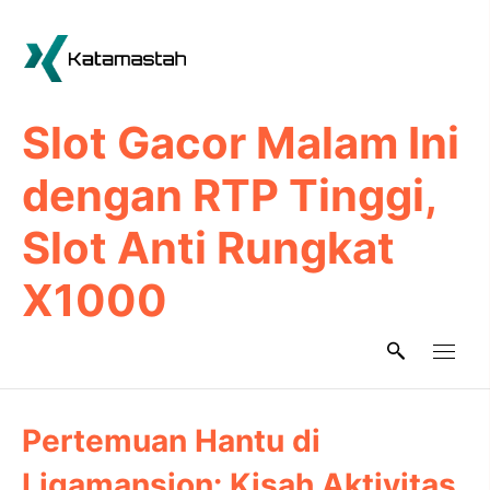
Skip
to
content
Slot Gacor Malam Ini
dengan RTP Tinggi,
Slot Anti Rungkat
X1000
Pertemuan Hantu di
Ligamansion: Kisah Aktivitas