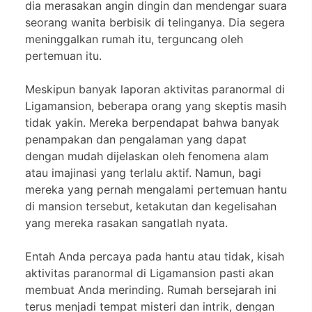
dia merasakan angin dingin dan mendengar suara
seorang wanita berbisik di telinganya. Dia segera
meninggalkan rumah itu, terguncang oleh
pertemuan itu.
Meskipun banyak laporan aktivitas paranormal di
Ligamansion, beberapa orang yang skeptis masih
tidak yakin. Mereka berpendapat bahwa banyak
penampakan dan pengalaman yang dapat
dengan mudah dijelaskan oleh fenomena alam
atau imajinasi yang terlalu aktif. Namun, bagi
mereka yang pernah mengalami pertemuan hantu
di mansion tersebut, ketakutan dan kegelisahan
yang mereka rasakan sangatlah nyata.
Entah Anda percaya pada hantu atau tidak, kisah
aktivitas paranormal di Ligamansion pasti akan
membuat Anda merinding. Rumah bersejarah ini
terus menjadi tempat misteri dan intrik, dengan