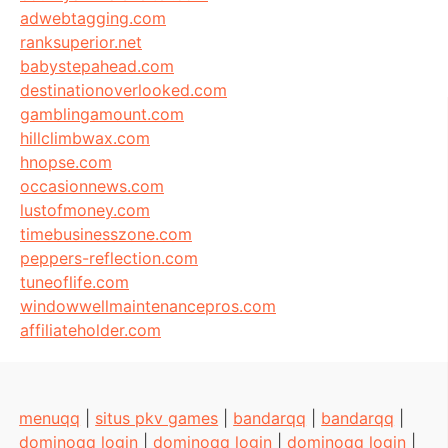
adwebtagging.com
ranksuperior.net
babystepahead.com
destinationoverlooked.com
gamblingamount.com
hillclimbwax.com
hnopse.com
occasionnews.com
lustofmoney.com
timebusinesszone.com
peppers-reflection.com
tuneoflife.com
windowwellmaintenancepros.com
affiliateholder.com
menuqq
|
situs pkv games
|
bandarqq
|
bandarqq
|
dominoqq login
|
dominoqq login
|
dominoqq login
|