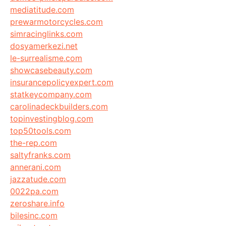
mediatitude.com
prewarmotorcycles.com
simracinglinks.com
dosyamerkezi.net
le-surrealisme.com
showcasebeauty.com
insurancepolicyexpert.com
statkeycompany.com
carolinadeckbuilders.com
topinvestingblog.com
top50tools.com
the-rep.com
saltyfranks.com
annerani.com
jazzatude.com
0022pa.com
zeroshare.info
bilesinc.com