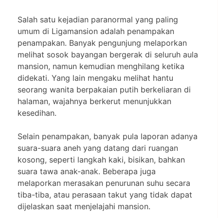
Salah satu kejadian paranormal yang paling
umum di Ligamansion adalah penampakan
penampakan. Banyak pengunjung melaporkan
melihat sosok bayangan bergerak di seluruh aula
mansion, namun kemudian menghilang ketika
didekati. Yang lain mengaku melihat hantu
seorang wanita berpakaian putih berkeliaran di
halaman, wajahnya berkerut menunjukkan
kesedihan.
Selain penampakan, banyak pula laporan adanya
suara-suara aneh yang datang dari ruangan
kosong, seperti langkah kaki, bisikan, bahkan
suara tawa anak-anak. Beberapa juga
melaporkan merasakan penurunan suhu secara
tiba-tiba, atau perasaan takut yang tidak dapat
dijelaskan saat menjelajahi mansion.