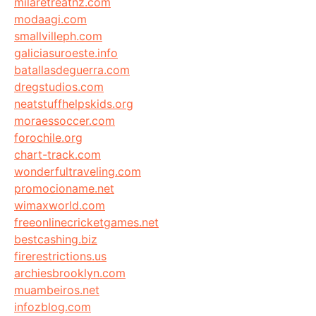
milaretreatnz.com
modaagi.com
smallvilleph.com
galiciasuroeste.info
batallasdeguerra.com
dregstudios.com
neatstuffhelpskids.org
moraessoccer.com
forochile.org
chart-track.com
wonderfultraveling.com
promocioname.net
wimaxworld.com
freeonlinecricketgames.net
bestcashing.biz
firerestrictions.us
archiesbrooklyn.com
muambeiros.net
infozblog.com