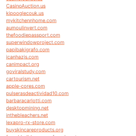
CasinoAuction.us
kipooglecouk.us
mykitchennhome.com
aumoulinvert.com
thefoodiepassport.com
superwindowproject.com
papibakigrafo.com
icanhazjs.com
canimpact.org
goviralstudy.com
cartourism.net
apple-cores.com
pulserasdeactividad10.com
barbaracarlotti.com
desktopmining.net
inthebleachers.net
lexapro-rx-store.com
buyskincareproducts.org