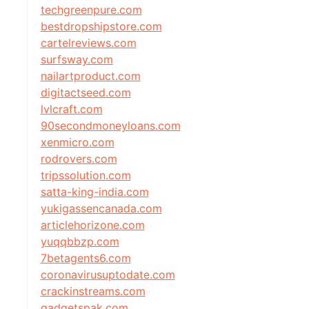
techgreenpure.com
bestdropshipstore.com
cartelreviews.com
surfsway.com
nailartproduct.com
digitactseed.com
lvlcraft.com
90secondmoneyloans.com
xenmicro.com
rodrovers.com
tripssolution.com
satta-king-india.com
yukigassencanada.com
articlehorizone.com
yuqqbbzp.com
7betagents6.com
coronavirusuptodate.com
crackinstreams.com
gadgetspak.com