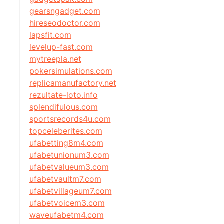
gearsngadget.com
hireseodoctor.com
lapsfit.com
levelup-fast.com
mytreepla.net
pokersimulations.com
replicamanufactory.net
rezultate-loto.info
splendifulous.com
sportsrecords4u.com
topceleberites.com
ufabetting8m4.com
ufabetunionum3.com
ufabetvalueum3.com
ufabetvaultm7.com
ufabetvillageum7.com
ufabetvoicem3.com
waveufabetm4.com