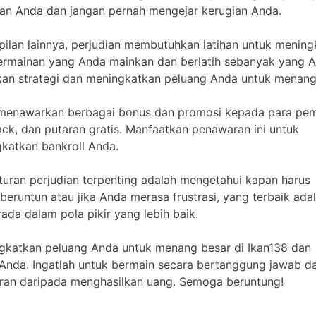
n Anda dan jangan pernah mengejar kerugian Anda.
rampilan lainnya, perjudian membutuhkan latihan untuk mening
ermainan yang Anda mainkan dan berlatih sebanyak yang 
an strategi dan meningkatkan peluang Anda untuk menang
 menawarkan berbagai bonus dan promosi kepada para pem
ck, dan putaran gratis. Manfaatkan penawaran ini untuk
atkan bankroll Anda.
aturan perjudian terpenting adalah mengetahui kapan harus
beruntun atau jika Anda merasa frustrasi, yang terbaik ada
rada dalam pola pikir yang lebih baik.
ngkatkan peluang Anda untuk menang besar di Ikan138 dan
Anda. Ingatlah untuk bermain secara bertanggung jawab d
uran daripada menghasilkan uang. Semoga beruntung!