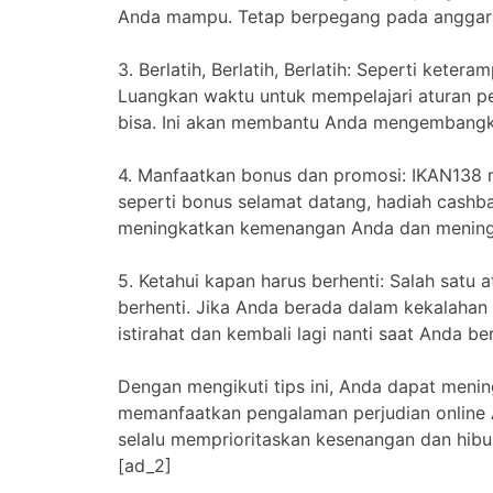
Anda mampu. Tetap berpegang pada anggara
3. Berlatih, Berlatih, Berlatih: Seperti kete
Luangkan waktu untuk mempelajari aturan p
bisa. Ini akan membantu Anda mengembangk
4. Manfaatkan bonus dan promosi: IKAN138
seperti bonus selamat datang, hadiah cashba
meningkatkan kemenangan Anda dan meningk
5. Ketahui kapan harus berhenti: Salah satu 
berhenti. Jika Anda berada dalam kekalahan 
istirahat dan kembali lagi nanti saat Anda be
Dengan mengikuti tips ini, Anda dapat meni
memanfaatkan pengalaman perjudian online 
selalu memprioritaskan kesenangan dan hib
[ad_2]