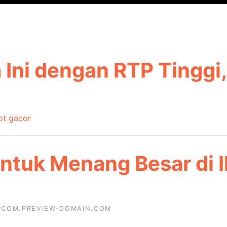
Ini dengan RTP Tinggi, 
lot gacor
ntuk Menang Besar di 
COM.PREVIEW-DOMAIN.COM