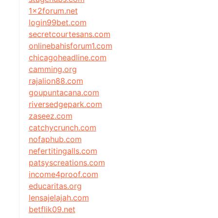
1x2forum.net
login99bet.com
secretcourtesans.com
onlinebahisforum1.com
chicagoheadline.com
camming.org
rajalion88.com
goupuntacana.com
riversedgepark.com
zaseez.com
catchycrunch.com
nofaphub.com
nefertitingalls.com
patsyscreations.com
income4proof.com
educaritas.org
lensajelajah.com
betflik09.net