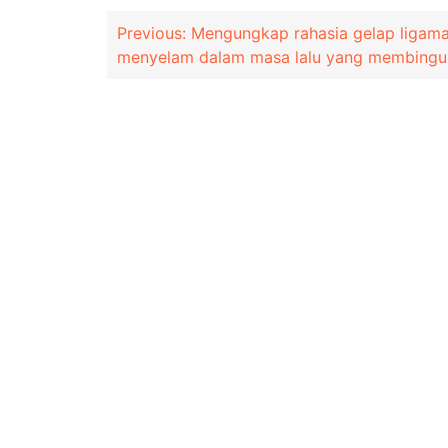
Post
Previous:
Mengungkap rahasia gelap ligama
menyelam dalam masa lalu yang membing
navigation