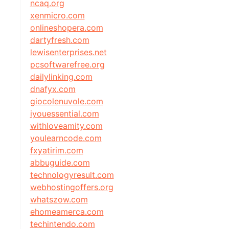
ncaq.org
xenmicro.com
onlineshopera.com
dartyfresh.com
lewisenterprises.net
pcsoftwarefree.org
dailylinking.com
dnafyx.com
giocolenuvole.com
iyouessential.com
withloveamity.com
youlearncode.com
fxyatirim.com
abbuguide.com
technologyresult.com
webhostingoffers.org
whatszow.com
ehomeamerca.com
techintendo.com