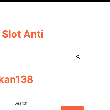
Slot Anti
Ikan138
Search