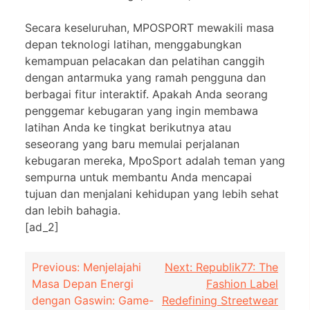
Secara keseluruhan, MPOSPORT mewakili masa
depan teknologi latihan, menggabungkan
kemampuan pelacakan dan pelatihan canggih
dengan antarmuka yang ramah pengguna dan
berbagai fitur interaktif. Apakah Anda seorang
penggemar kebugaran yang ingin membawa
latihan Anda ke tingkat berikutnya atau
seseorang yang baru memulai perjalanan
kebugaran mereka, MpoSport adalah teman yang
sempurna untuk membantu Anda mencapai
tujuan dan menjalani kehidupan yang lebih sehat
dan lebih bahagia.
[ad_2]
Post
Previous:
Menjelajahi
Next:
Republik77: The
Masa Depan Energi
Fashion Label
navigation
dengan Gaswin: Game-
Redefining Streetwear