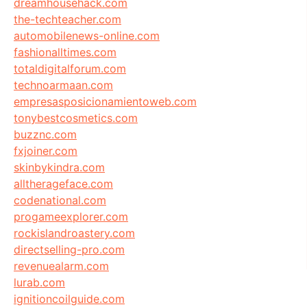
dreamhousehack.com
the-techteacher.com
automobilenews-online.com
fashionalltimes.com
totaldigitalforum.com
technoarmaan.com
empresasposicionamientoweb.com
tonybestcosmetics.com
buzznc.com
fxjoiner.com
skinbykindra.com
alltherageface.com
codenational.com
progameexplorer.com
rockislandroastery.com
directselling-pro.com
revenuealarm.com
lurab.com
ignitioncoilguide.com