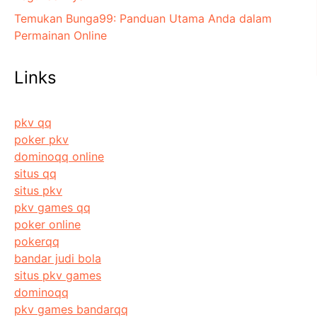
Temukan Bunga99: Panduan Utama Anda dalam
Permainan Online
Links
pkv qq
poker pkv
dominoqq online
situs qq
situs pkv
pkv games qq
poker online
pokerqq
bandar judi bola
situs pkv games
dominoqq
pkv games bandarqq