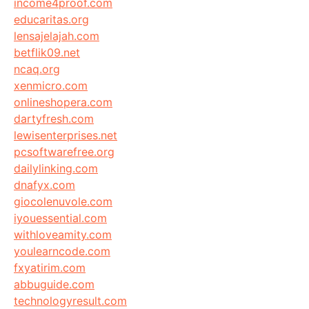
income4proof.com
educaritas.org
lensajelajah.com
betflik09.net
ncaq.org
xenmicro.com
onlineshopera.com
dartyfresh.com
lewisenterprises.net
pcsoftwarefree.org
dailylinking.com
dnafyx.com
giocolenuvole.com
iyouessential.com
withloveamity.com
youlearncode.com
fxyatirim.com
abbuguide.com
technologyresult.com