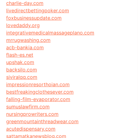
charlie-day.com
livedirectbettingpoker.com
foxbusinessupdate.com
lovedaddy.org
integrativemedicalmassageplano.com
mrrugwashing.com
acb-bankia.com
flash-es.net
upshak.com
backsilo.com
siviralqq.com
impressionresorthoian.com
bestfreakingclothesever.com
falling-film-evaporator.com
sumuslawfirm.com
nursingprowriters.com
greenmountainthreadwear.com
acutedispensary.com
sattamatkanewsblog.com