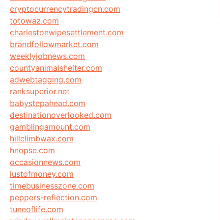
cryptocurrencytradingcn.com
totowaz.com
charlestonwipesettlement.com
brandfollowmarket.com
weeklyjobnews.com
countyanimalshelter.com
adwebtagging.com
ranksuperior.net
babystepahead.com
destinationoverlooked.com
gamblingamount.com
hillclimbwax.com
hnopse.com
occasionnews.com
lustofmoney.com
timebusinesszone.com
peppers-reflection.com
tuneoflife.com