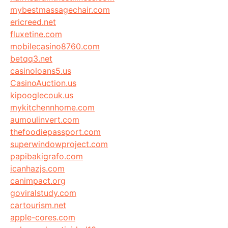
mybestmassagechair.com
ericreed.net
fluxetine.com
mobilecasino8760.com
betqq3.net
casinoloans5.us
CasinoAuction.us
kipooglecouk.us
mykitchennhome.com
aumoulinvert.com
thefoodiepassport.com
superwindowproject.com
papibakigrafo.com
icanhazjs.com
canimpact.org
goviralstudy.com
cartourism.net
apple-cores.com