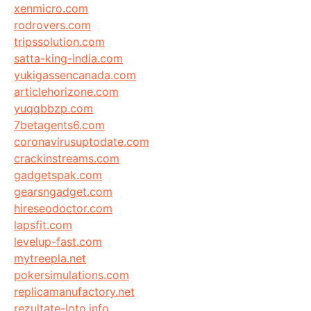
xenmicro.com
rodrovers.com
tripssolution.com
satta-king-india.com
yukigassencanada.com
articlehorizone.com
yuqqbbzp.com
7betagents6.com
coronavirusuptodate.com
crackinstreams.com
gadgetspak.com
gearsngadget.com
hireseodoctor.com
lapsfit.com
levelup-fast.com
mytreepla.net
pokersimulations.com
replicamanufactory.net
rezultate-loto.info