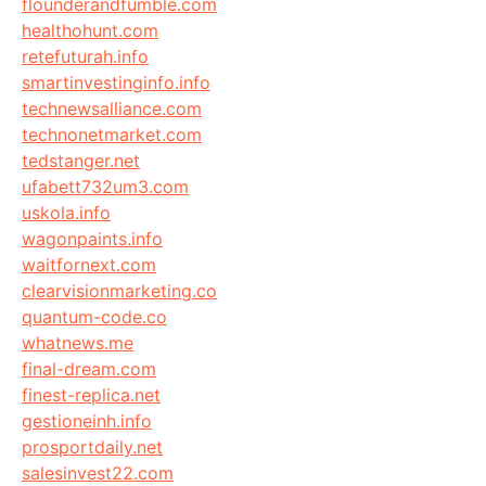
flounderandfumble.com
healthohunt.com
retefuturah.info
smartinvestinginfo.info
technewsalliance.com
technonetmarket.com
tedstanger.net
ufabett732um3.com
uskola.info
wagonpaints.info
waitfornext.com
clearvisionmarketing.co
quantum-code.co
whatnews.me
final-dream.com
finest-replica.net
gestioneinh.info
prosportdaily.net
salesinvest22.com