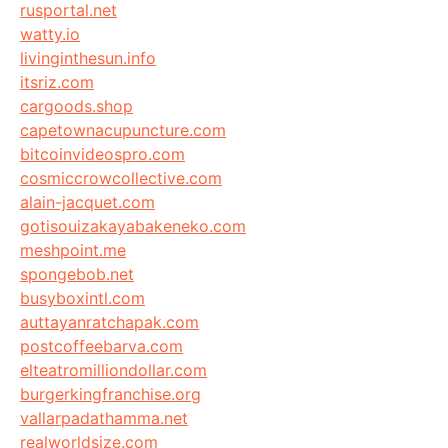
rusportal.net
watty.io
livinginthesun.info
itsriz.com
cargoods.shop
capetownacupuncture.com
bitcoinvideospro.com
cosmiccrowcollective.com
alain-jacquet.com
gotisouizakayabakeneko.com
meshpoint.me
spongebob.net
busyboxintl.com
auttayanratchapak.com
postcoffeebarva.com
elteatromilliondollar.com
burgerkingfranchise.org
vallarpadathamma.net
realworldsize.com