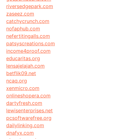
riversedgepark.com
zaseez.com
catchycrunch.com
nofaphub.com
nefertitingalls.com
patsyscreations.com
income4proof.com
educaritas.org
lensajelajah.com
betflik09.net
ncaq.org
xenmicro.com
onlineshopera.com
dartyfresh.com
lewisenterprises.net
pcsoftwarefree.org
dailylinking.com
dnafyx.com