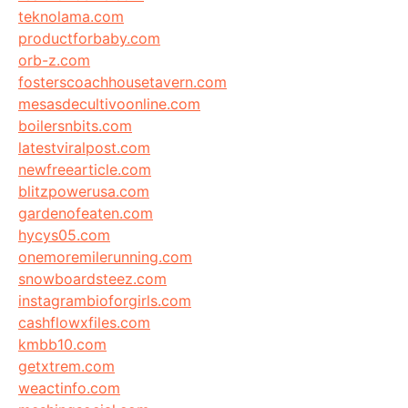
teknolama.com
productforbaby.com
orb-z.com
fosterscoachhousetavern.com
mesasdecultivoonline.com
boilersnbits.com
latestviralpost.com
newfreearticle.com
blitzpowerusa.com
gardenofeaten.com
hycys05.com
onemoremilerunning.com
snowboardsteez.com
instagrambioforgirls.com
cashflowxfiles.com
kmbb10.com
getxtrem.com
weactinfo.com