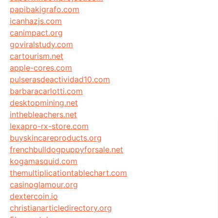
papibakigrafo.com
icanhazjs.com
canimpact.org
goviralstudy.com
cartourism.net
apple-cores.com
pulserasdeactividad10.com
barbaracarlotti.com
desktopmining.net
inthebleachers.net
lexapro-rx-store.com
buyskincareproducts.org
frenchbulldogpuppyforsale.net
kogamasquid.com
themultiplicationtablechart.com
casinoglamour.org
dextercoin.io
christianarticledirectory.org