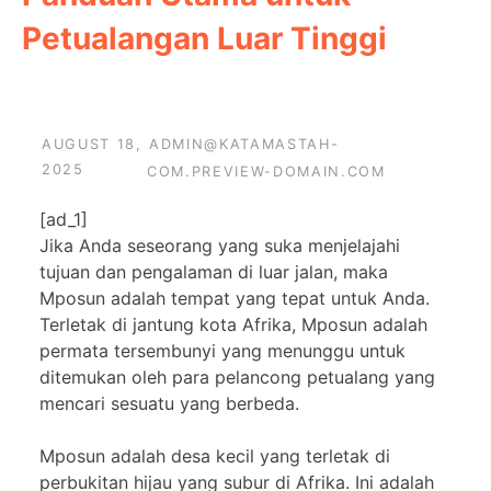
Petualangan Luar Tinggi
AUGUST 18,
ADMIN@KATAMASTAH-
2025
COM.PREVIEW-DOMAIN.COM
[ad_1]
Jika Anda seseorang yang suka menjelajahi
tujuan dan pengalaman di luar jalan, maka
Mposun adalah tempat yang tepat untuk Anda.
Terletak di jantung kota Afrika, Mposun adalah
permata tersembunyi yang menunggu untuk
ditemukan oleh para pelancong petualang yang
mencari sesuatu yang berbeda.
Mposun adalah desa kecil yang terletak di
perbukitan hijau yang subur di Afrika. Ini adalah