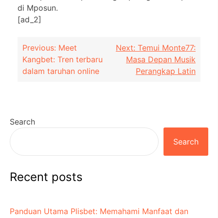
di Mposun.
[ad_2]
Post
Previous:
Meet
Next:
Temui Monte77:
Kangbet: Tren terbaru
Masa Depan Musik
navigation
dalam taruhan online
Perangkap Latin
Search
Search
Recent posts
Panduan Utama Plisbet: Memahami Manfaat dan