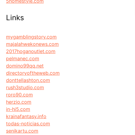
5homestyle.com
Links
mygamblingstory.com
majalahwekonews.com
2017hoganoutlet.com
pelmanec.com
domino99qq.net
directoryoftheweb.com
donttellashton.com
rush3studio.com
roro90.com
herzio.com
in-hi5.com
krainafantasy.info
todas-noticias.com
senikartu.com