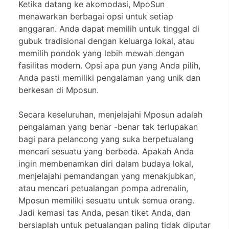
Ketika datang ke akomodasi, MpoSun
menawarkan berbagai opsi untuk setiap
anggaran. Anda dapat memilih untuk tinggal di
gubuk tradisional dengan keluarga lokal, atau
memilih pondok yang lebih mewah dengan
fasilitas modern. Opsi apa pun yang Anda pilih,
Anda pasti memiliki pengalaman yang unik dan
berkesan di Mposun.
Secara keseluruhan, menjelajahi Mposun adalah
pengalaman yang benar -benar tak terlupakan
bagi para pelancong yang suka berpetualang
mencari sesuatu yang berbeda. Apakah Anda
ingin membenamkan diri dalam budaya lokal,
menjelajahi pemandangan yang menakjubkan,
atau mencari petualangan pompa adrenalin,
Mposun memiliki sesuatu untuk semua orang.
Jadi kemasi tas Anda, pesan tiket Anda, dan
bersiaplah untuk petualangan paling tidak diputar