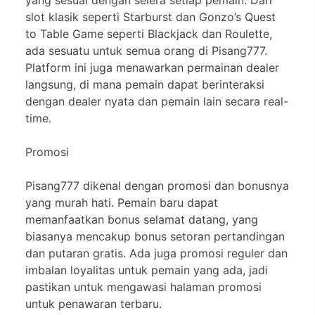
slot klasik seperti Starburst dan Gonzo’s Quest
to Table Game seperti Blackjack dan Roulette,
ada sesuatu untuk semua orang di Pisang777.
Platform ini juga menawarkan permainan dealer
langsung, di mana pemain dapat berinteraksi
dengan dealer nyata dan pemain lain secara real-
time.
Promosi
Pisang777 dikenal dengan promosi dan bonusnya
yang murah hati. Pemain baru dapat
memanfaatkan bonus selamat datang, yang
biasanya mencakup bonus setoran pertandingan
dan putaran gratis. Ada juga promosi reguler dan
imbalan loyalitas untuk pemain yang ada, jadi
pastikan untuk mengawasi halaman promosi
untuk penawaran terbaru.