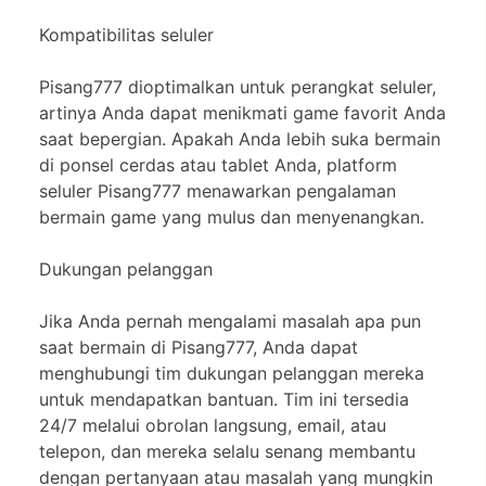
Kompatibilitas seluler
Pisang777 dioptimalkan untuk perangkat seluler,
artinya Anda dapat menikmati game favorit Anda
saat bepergian. Apakah Anda lebih suka bermain
di ponsel cerdas atau tablet Anda, platform
seluler Pisang777 menawarkan pengalaman
bermain game yang mulus dan menyenangkan.
Dukungan pelanggan
Jika Anda pernah mengalami masalah apa pun
saat bermain di Pisang777, Anda dapat
menghubungi tim dukungan pelanggan mereka
untuk mendapatkan bantuan. Tim ini tersedia
24/7 melalui obrolan langsung, email, atau
telepon, dan mereka selalu senang membantu
dengan pertanyaan atau masalah yang mungkin