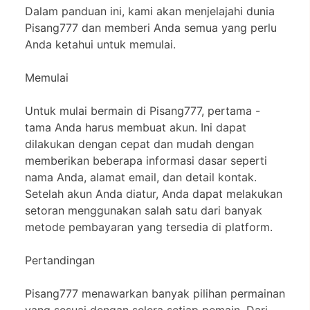
Dalam panduan ini, kami akan menjelajahi dunia
Pisang777 dan memberi Anda semua yang perlu
Anda ketahui untuk memulai.
Memulai
Untuk mulai bermain di Pisang777, pertama -
tama Anda harus membuat akun. Ini dapat
dilakukan dengan cepat dan mudah dengan
memberikan beberapa informasi dasar seperti
nama Anda, alamat email, dan detail kontak.
Setelah akun Anda diatur, Anda dapat melakukan
setoran menggunakan salah satu dari banyak
metode pembayaran yang tersedia di platform.
Pertandingan
Pisang777 menawarkan banyak pilihan permainan
yang sesuai dengan selera setiap pemain. Dari