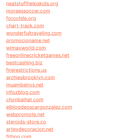
neatstuffhelpskids.org
moraessoccer.com
forochile.org
chart-track.com
wonderfultraveling.com
promocioname.net
wimaxworld.com
freeonlinecricketgames.net
bestcashing.biz
firerestrictions.us
archiesbrooklyn.com
muambeiros.net
infozblog.com
chonbaihat.com
elblogdeoscargonzalez.com
webpromote.net
steroids-store.co
arteydecoracion.net
fithog.com