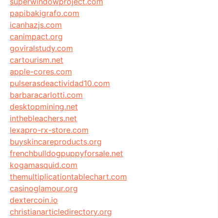
superwindowproject.com
papibakigrafo.com
icanhazjs.com
canimpact.org
goviralstudy.com
cartourism.net
apple-cores.com
pulserasdeactividad10.com
barbaracarlotti.com
desktopmining.net
inthebleachers.net
lexapro-rx-store.com
buyskincareproducts.org
frenchbulldogpuppyforsale.net
kogamasquid.com
themultiplicationtablechart.com
casinoglamour.org
dextercoin.io
christianarticledirectory.org