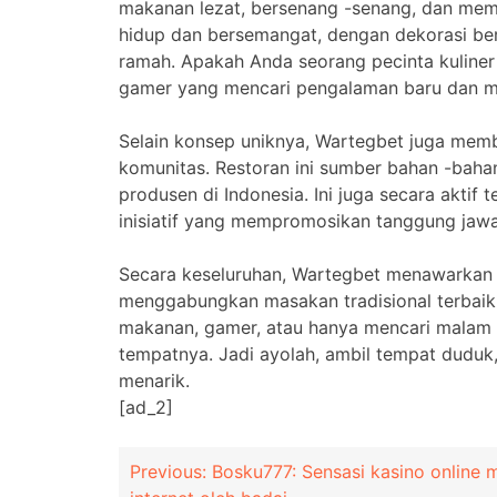
makanan lezat, bersenang -senang, dan mem
hidup dan bersemangat, dengan dekorasi be
ramah. Apakah Anda seorang pecinta kuliner 
gamer yang mencari pengalaman baru dan me
Selain konsep uniknya, Wartegbet juga mem
komunitas. Restoran ini sumber bahan -bahan
produsen di Indonesia. Ini juga secara aktif 
inisiatif yang mempromosikan tanggung jawa
Secara keseluruhan, Wartegbet menawarkan 
menggabungkan masakan tradisional terbaik
makanan, gamer, atau hanya mencari malam
tempatnya. Jadi ayolah, ambil tempat duduk,
menarik.
[ad_2]
Post
Previous:
Bosku777: Sensasi kasino online