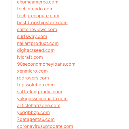
ehomeamerca.com
techintendo.com
techgreenpure.com
bestdropshipstore.com
cartelreviews.com
surfsway.com
nailartproduct.com
digitactseed.com
lvlcraft.com
90secondmoneyloans.com
xenmicro.com
rodrovers.com
tripssolution.com
satta-king-india.com
yukigassencanada.com
articlehorizone.com
yuqqbbzp.com
7betagents6.com
coronavirusuptodate.com