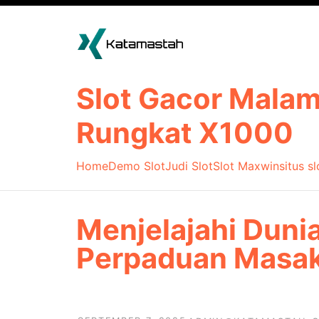
Skip
to
content
Slot Gacor Malam 
Rungkat X1000
Home
Demo Slot
Judi Slot
Slot Maxwin
situs s
Menjelajahi Dun
Perpaduan Masak