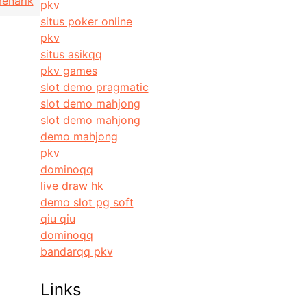
enarik
pkv
situs poker online
pkv
situs asikqq
pkv games
slot demo pragmatic
slot demo mahjong
slot demo mahjong
demo mahjong
pkv
dominoqq
live draw hk
demo slot pg soft
qiu qiu
dominoqq
bandarqq pkv
Links