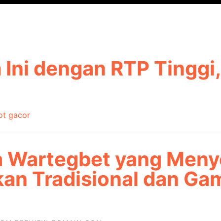
Ini dengan RTP Tinggi, 
lot gacor
ia Wartegbet yang Men
an Tradisional dan Ga