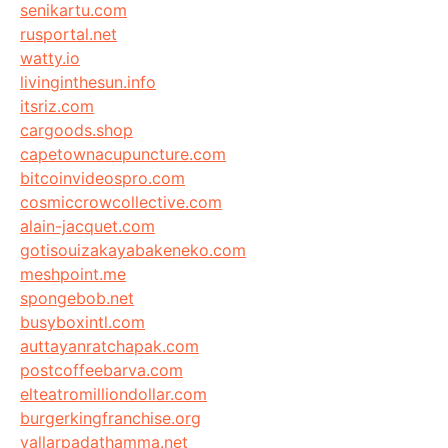
senikartu.com
rusportal.net
watty.io
livinginthesun.info
itsriz.com
cargoods.shop
capetownacupuncture.com
bitcoinvideospro.com
cosmiccrowcollective.com
alain-jacquet.com
gotisouizakayabakeneko.com
meshpoint.me
spongebob.net
busyboxintl.com
auttayanratchapak.com
postcoffeebarva.com
elteatromilliondollar.com
burgerkingfranchise.org
vallarpadathamma.net