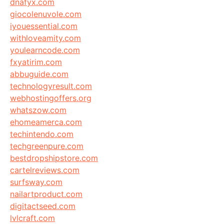
dnafyx.com
giocolenuvole.com
iyouessential.com
withloveamity.com
youlearncode.com
fxyatirim.com
abbuguide.com
technologyresult.com
webhostingoffers.org
whatszow.com
ehomeamerca.com
techintendo.com
techgreenpure.com
bestdropshipstore.com
cartelreviews.com
surfsway.com
nailartproduct.com
digitactseed.com
lvlcraft.com