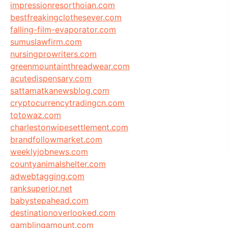
impressionresorthoian.com
bestfreakingclothesever.com
falling-film-evaporator.com
sumuslawfirm.com
nursingprowriters.com
greenmountainthreadwear.com
acutedispensary.com
sattamatkanewsblog.com
cryptocurrencytradingcn.com
totowaz.com
charlestonwipesettlement.com
brandfollowmarket.com
weeklyjobnews.com
countyanimalshelter.com
adwebtagging.com
ranksuperior.net
babystepahead.com
destinationoverlooked.com
gamblingamount.com