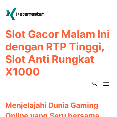
Skip
to
content
Slot Gacor Malam Ini
dengan RTP Tinggi,
Slot Anti Rungkat
X1000
Menjelajahi Dunia Gaming
Online yang Seru bersama