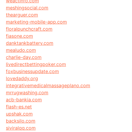
weactinfo.com
meshingsocial.com
thearguer.com
marketing-mobile-app.com
floralpunchcraft.com
fiasone.com
danktankbattery.com
mealudo.com
charlie-day.com
livedirectbettingpoker.com
foxbusinessupdate.com
lovedaddy.org
integrativemedicalmassageplano.com
mrrugwashing.com
acb-bankia.com
flash-es.net
upshak.com
backsilo.com
siviralqq.com