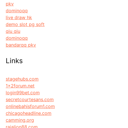
pkv
dominoqq
live draw hk
demo slot pg soft
qiu qiu
dominoqq
bandarqq pkv
Links
stagehubs.com
1x2forum.net
login99bet.com
secretcourtesans.com
onlinebahisforum1.com
chicagoheadline.com
camming.org
rajalion88.com