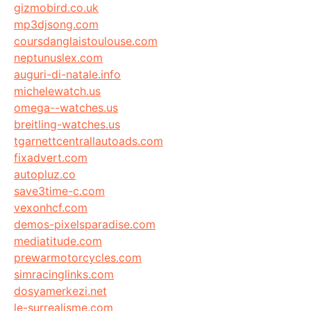
gizmobird.co.uk
mp3djsong.com
coursdanglaistoulouse.com
neptunuslex.com
auguri-di-natale.info
michelewatch.us
omega--watches.us
breitling-watches.us
tgarnettcentrallautoads.com
fixadvert.com
autopluz.co
save3time-c.com
vexonhcf.com
demos-pixelsparadise.com
mediatitude.com
prewarmotorcycles.com
simracinglinks.com
dosyamerkezi.net
le-surrealisme.com