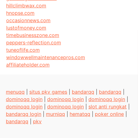
hillclimbwax.com
hnopse.com
occasionnews.com
lustofmoney.com
timebusinesszone.com
peppers-reflection.com
tuneoflife.com
windowwellmaintenancepros.com
affiliateholder.com
menuqq
|
situs pkv games
|
bandarqq
|
bandarqq
|
dominoqq login
|
dominoqq login
|
dominoqq login
|
dominoqq login
|
dominoqq login
|
slot anti rungkat
|
bandarqq login
|
murniqq
|
hematqq
|
poker online
|
bandarqq
|
pkv