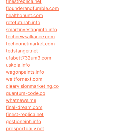
finestreplica.net
flounderandfumble.com
healthohunt.com
retefuturah.info
smartinvestinginfo.info
technewsalliance.com
technonetmarket.com
tedstanger.net
ufabett732um3.com
uskola.info
wagonpaints.info
waitfornext.com
clearvisionmarketing.co
quantum-code.co
whatnews.me
final-dream.com
finest-replica.net
gestioneinh.info
prosportdaily.net