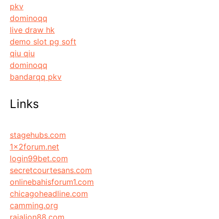
pkv
dominoqq
live draw hk
demo slot pg soft
qiu qiu
dominoqq
bandarqq pkv
Links
stagehubs.com
1x2forum.net
login99bet.com
secretcourtesans.com
onlinebahisforum1.com
chicagoheadline.com
camming.org
rajalion88.com