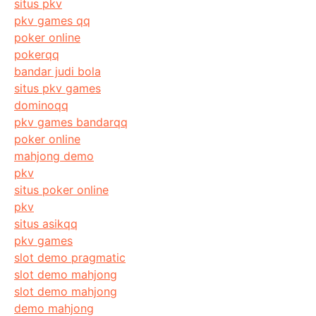
situs pkv
pkv games qq
poker online
pokerqq
bandar judi bola
situs pkv games
dominoqq
pkv games bandarqq
poker online
mahjong demo
pkv
situs poker online
pkv
situs asikqq
pkv games
slot demo pragmatic
slot demo mahjong
slot demo mahjong
demo mahjong