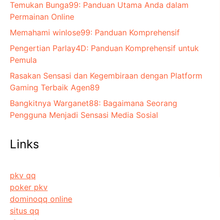
Temukan Bunga99: Panduan Utama Anda dalam
Permainan Online
Memahami winlose99: Panduan Komprehensif
Pengertian Parlay4D: Panduan Komprehensif untuk
Pemula
Rasakan Sensasi dan Kegembiraan dengan Platform
Gaming Terbaik Agen89
Bangkitnya Warganet88: Bagaimana Seorang
Pengguna Menjadi Sensasi Media Sosial
Links
pkv qq
poker pkv
dominoqq online
situs qq