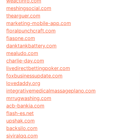
weactinfo.com
meshingsocial.com
thearguer.com
marketing-mobile-app.com
floralpunchcraft.com
fiasone.com
danktankbattery.com
mealudo.com
charlie-day.com
livedirectbettingpoker.com
foxbusinessupdate.com
lovedaddy.org
integrativemedicalmassageplano.com
mrrugwashing.com
acb-bankia.com
flash-es.net
upshak.com
backsilo.com
siviralqq.com