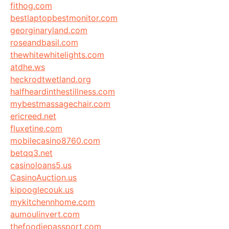
fithog.com
bestlaptopbestmonitor.com
georginaryland.com
roseandbasil.com
thewhitewhitelights.com
atdhe.ws
heckrodtwetland.org
halfheardinthestillness.com
mybestmassagechair.com
ericreed.net
fluxetine.com
mobilecasino8760.com
betqq3.net
casinoloans5.us
CasinoAuction.us
kipooglecouk.us
mykitchennhome.com
aumoulinvert.com
thefoodiepassport.com