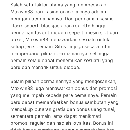
Salah satu faktor utama yang membedakan
Maxwin88 dari kasino online lainnya adalah
beragam permainannya. Dari permainan kasino
klasik seperti blackjack dan roulette hingga
permainan favorit modern seperti mesin slot dan
poker, Maxwin88 menawarkan sesuatu untuk
setiap jenis pemain. Situs ini juga secara rutin
memperbarui pilihan permainannya, sehingga
pemain selalu dapat menemukan sesuatu yang
baru dan menarik untuk dicoba.
Selain pilihan permainannya yang mengesankan,
Maxwin88 juga menawarkan bonus dan promosi
yang melimpah kepada para pemainnya. Pemain
baru dapat memanfaatkan bonus sambutan yang
mencakup putaran gratis dan bonus uang tunai,
sementara pemain lama dapat menikmati
promosi reguler dan hadiah loyalitas. Bonus ini
tidak hanya membantu pemain memaksimalkan