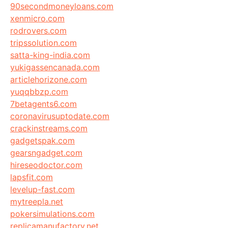
90secondmoneyloans.com
xenmicro.com
rodrovers.com
tripssolution.com
satta-king-india.com
yukigassencanada.com
articlehorizone.com
yuqqbbzp.com
7betagents6.com
coronavirusuptodate.com
crackinstreams.com
gadgetspak.com
gearsngadget.com
hireseodoctor.com
lapsfit.com
levelup-fast.com
mytreepla.net
pokersimulations.com
replicamanufactory.net