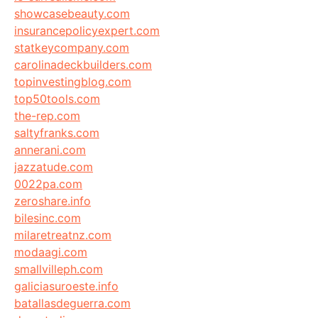
showcasebeauty.com
insurancepolicyexpert.com
statkeycompany.com
carolinadeckbuilders.com
topinvestingblog.com
top50tools.com
the-rep.com
saltyfranks.com
annerani.com
jazzatude.com
0022pa.com
zeroshare.info
bilesinc.com
milaretreatnz.com
modaagi.com
smallvilleph.com
galiciasuroeste.info
batallasdeguerra.com