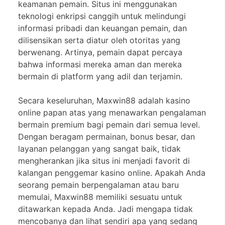
keamanan pemain. Situs ini menggunakan
teknologi enkripsi canggih untuk melindungi
informasi pribadi dan keuangan pemain, dan
dilisensikan serta diatur oleh otoritas yang
berwenang. Artinya, pemain dapat percaya
bahwa informasi mereka aman dan mereka
bermain di platform yang adil dan terjamin.
Secara keseluruhan, Maxwin88 adalah kasino
online papan atas yang menawarkan pengalaman
bermain premium bagi pemain dari semua level.
Dengan beragam permainan, bonus besar, dan
layanan pelanggan yang sangat baik, tidak
mengherankan jika situs ini menjadi favorit di
kalangan penggemar kasino online. Apakah Anda
seorang pemain berpengalaman atau baru
memulai, Maxwin88 memiliki sesuatu untuk
ditawarkan kepada Anda. Jadi mengapa tidak
mencobanya dan lihat sendiri apa yang sedang