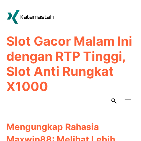
Skip
to
content
Slot Gacor Malam Ini
dengan RTP Tinggi,
Slot Anti Rungkat
X1000
Mengungkap Rahasia
Maxwin88: Melihat Lebih