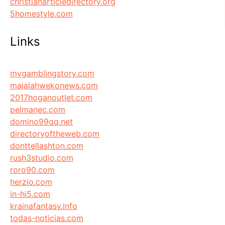
christianarticledirectory.org
5homestyle.com
Links
mygamblingstory.com
majalahwekonews.com
2017hoganoutlet.com
pelmanec.com
domino99qq.net
directoryoftheweb.com
donttellashton.com
rush3studio.com
roro90.com
herzio.com
in-hi5.com
krainafantasy.info
todas-noticias.com