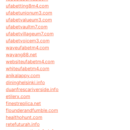
ufabetting8m4.com
ufabetunionum3.com
ufabetvalueum3.com
ufabetvaultm7.com
ufabetvillageum7.com
ufabetvoicem3.com
waveufabetm4.com
wayang88.net
websiteufabetm4.com
whiteufabetm4.com
anikalappy.com
dininghelsinki.info
duanfrescariverside.info
etilerx.com
finestreplica.net
flounderandfumble.com
healthohunt.com
retefuturah.info