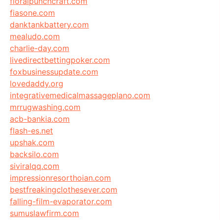
floralpunchcraft.com
fiasone.com
danktankbattery.com
mealudo.com
charlie-day.com
livedirectbettingpoker.com
foxbusinessupdate.com
lovedaddy.org
integrativemedicalmassageplano.com
mrrugwashing.com
acb-bankia.com
flash-es.net
upshak.com
backsilo.com
siviralqq.com
impressionresorthoian.com
bestfreakingclothesever.com
falling-film-evaporator.com
sumuslawfirm.com