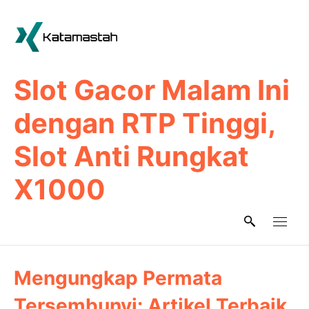
Skip
to
content
Slot Gacor Malam Ini
dengan RTP Tinggi,
Slot Anti Rungkat
X1000
Mengungkap Permata
Tersembunyi: Artikel Terbaik