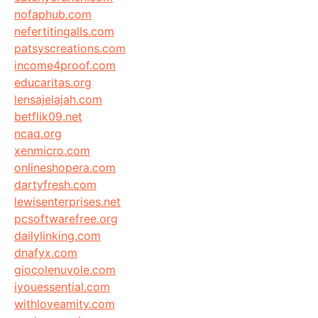
nofaphub.com
nefertitingalls.com
patsyscreations.com
income4proof.com
educaritas.org
lensajelajah.com
betflik09.net
ncaq.org
xenmicro.com
onlineshopera.com
dartyfresh.com
lewisenterprises.net
pcsoftwarefree.org
dailylinking.com
dnafyx.com
giocolenuvole.com
iyouessential.com
withloveamity.com