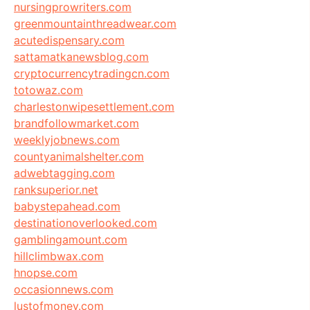
nursingprowriters.com
greenmountainthreadwear.com
acutedispensary.com
sattamatkanewsblog.com
cryptocurrencytradingcn.com
totowaz.com
charlestonwipesettlement.com
brandfollowmarket.com
weeklyjobnews.com
countyanimalshelter.com
adwebtagging.com
ranksuperior.net
babystepahead.com
destinationoverlooked.com
gamblingamount.com
hillclimbwax.com
hnopse.com
occasionnews.com
lustofmoney.com