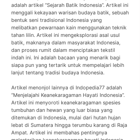
adalah artikel “Sejarah Batik Indonesia”. Artikel ini
menggali kekayaan warisan budaya batik, sebuah
bentuk seni tradisional Indonesia yang
melibatkan pewarnaan kain menggunakan teknik
tahan lilin. Artikel ini mengeksplorasi asal usul
batik, maknanya dalam masyarakat Indonesia,
dan proses rumit dalam menciptakan tekstil
indah ini. Ini adalah bacaan yang menarik bagi
siapa pun yang tertarik untuk mempelajari lebih
lanjut tentang tradisi budaya Indonesia.
Artikel menonjol lainnya di Indopedia77 adalah
“Menjelajahi Keanekaragaman Hayati Indonesia”.
Artikel ini menyoroti keanekaragaman spesies
tumbuhan dan hewan yang luar biasa yang
ditemukan di Indonesia, mulai dari hutan hujan
lebat di Sumatera hingga terumbu karang di Raja
Ampat. Artikel ini membahas pentingnya
melestarikan keanekaragaman hayati Indonesia