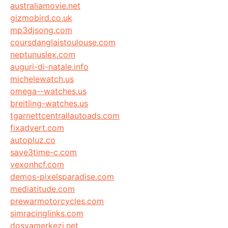
australiamovie.net
gizmobird.co.uk
mp3djsong.com
coursdanglaistoulouse.com
neptunuslex.com
auguri-di-natale.info
michelewatch.us
omega--watches.us
breitling-watches.us
tgarnettcentrallautoads.com
fixadvert.com
autopluz.co
save3time-c.com
vexonhcf.com
demos-pixelsparadise.com
mediatitude.com
prewarmotorcycles.com
simracinglinks.com
dosyamerkezi.net