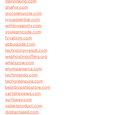
dailylinking.com
dnafyx.com
giocolenuvole.com
iyouessential.com
withloveamity.com
youlearncode.com
fxyatirim.com
abbuguide.com
technologyresult.com
webhostingoffers.org
whatszow.com
ehomeamerca.com
techintendo.com
techgreenpure.com
bestdropshipstore.com
cartelreviews.com
surfsway.com
nailartproduct.com
digitactseed.com