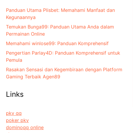
Panduan Utama Plisbet: Memahami Manfaat dan
Kegunaannya
Temukan Bunga99: Panduan Utama Anda dalam
Permainan Online
Memahami winlose99: Panduan Komprehensif
Pengertian Parlay4D: Panduan Komprehensif untuk
Pemula
Rasakan Sensasi dan Kegembiraan dengan Platform
Gaming Terbaik Agen89
Links
pkv qq
poker pkv
dominoqq online