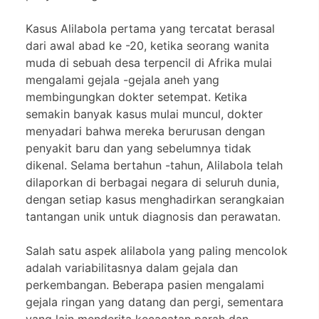
Kasus Alilabola pertama yang tercatat berasal
dari awal abad ke -20, ketika seorang wanita
muda di sebuah desa terpencil di Afrika mulai
mengalami gejala -gejala aneh yang
membingungkan dokter setempat. Ketika
semakin banyak kasus mulai muncul, dokter
menyadari bahwa mereka berurusan dengan
penyakit baru dan yang sebelumnya tidak
dikenal. Selama bertahun -tahun, Alilabola telah
dilaporkan di berbagai negara di seluruh dunia,
dengan setiap kasus menghadirkan serangkaian
tantangan unik untuk diagnosis dan perawatan.
Salah satu aspek alilabola yang paling mencolok
adalah variabilitasnya dalam gejala dan
perkembangan. Beberapa pasien mengalami
gejala ringan yang datang dan pergi, sementara
yang lain menderita kecacatan parah dan