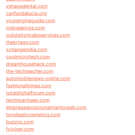
vshapedental.com
canfandalucia.org
yourengineguide.com
nybreakings.com
outstationcabsservices.com
thekrtagy.com
xchangeindia.com
coolmicrotech.com
dreamhousehack.com
the-techteacher.com
automobilenews-online.com
fashionalltimes.com
totaldigitalforum.com
technoarmaan.com
empresasposicionamientoweb.com
tonybestcosmetics.com
buzznc.com
fxjoiner.com