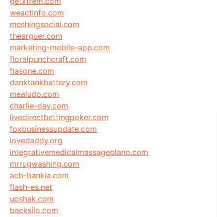
getxtrem.com
weactinfo.com
meshingsocial.com
thearguer.com
marketing-mobile-app.com
floralpunchcraft.com
fiasone.com
danktankbattery.com
mealudo.com
charlie-day.com
livedirectbettingpoker.com
foxbusinessupdate.com
lovedaddy.org
integrativemedicalmassageplano.com
mrrugwashing.com
acb-bankia.com
flash-es.net
upshak.com
backsilo.com