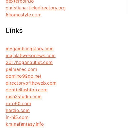
dextercoin.io
christianarticledirectory.org
5homestyle.com
Links
mygamblingstory.com
majalahwekonews.com
2017hoganoutlet.com
pelmanec.com
domino99qq.net
directoryoftheweb.com
donttellashton.com
rush3studio.com
roro90.com
herzio.com
in-hi5.com
krainafantasy.info