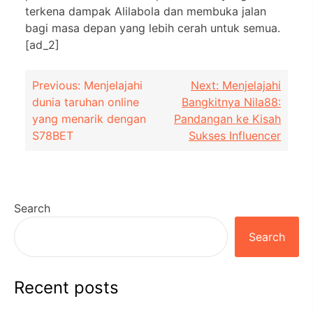
terkena dampak Alilabola dan membuka jalan
bagi masa depan yang lebih cerah untuk semua.
[ad_2]
Post
Previous:
Menjelajahi
Next:
Menjelajahi
dunia taruhan online
Bangkitnya Nila88:
navigation
yang menarik dengan
Pandangan ke Kisah
S78BET
Sukses Influencer
Search
Search
Recent posts