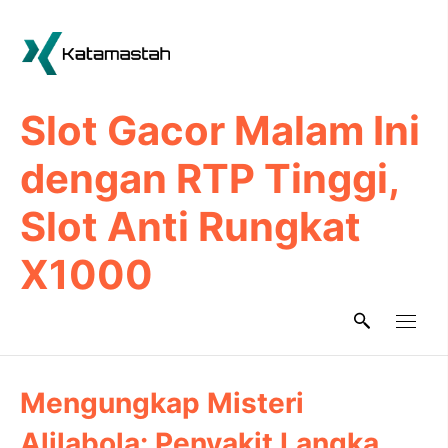
Skip
to
content
Slot Gacor Malam Ini
dengan RTP Tinggi,
Slot Anti Rungkat
X1000
Mengungkap Misteri
Alilabola: Penyakit Langka