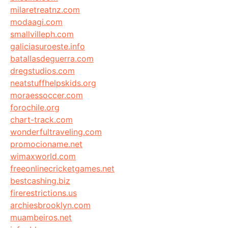
milaretreatnz.com
modaagi.com
smallvilleph.com
galiciasuroeste.info
batallasdeguerra.com
dregstudios.com
neatstuffhelpskids.org
moraessoccer.com
forochile.org
chart-track.com
wonderfultraveling.com
promocioname.net
wimaxworld.com
freeonlinecricketgames.net
bestcashing.biz
firerestrictions.us
archiesbrooklyn.com
muambeiros.net