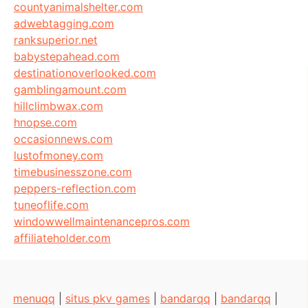
countyanimalshelter.com
adwebtagging.com
ranksuperior.net
babystepahead.com
destinationoverlooked.com
gamblingamount.com
hillclimbwax.com
hnopse.com
occasionnews.com
lustofmoney.com
timebusinesszone.com
peppers-reflection.com
tuneoflife.com
windowwellmaintenancepros.com
affiliateholder.com
menuqq
|
situs pkv games
|
bandarqq
|
bandarqq
|