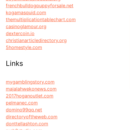
frenchbulldogpuppyforsale.net
kogamasquid.com
themultiplicationtablechart.com
casinoglamour.org
dextercoin.io
christianarticledirectory.org
5homestyle.com
Links
mygamblingstory.com
majalahwekonews.com
2017hoganoutlet.com
pelmanec.com
domino99qq.net
directoryoftheweb.com
donttellashton.com