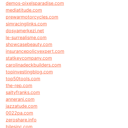
demos-pixelsparadise.com
mediatitude.com
prewarmotorcycles.com
simracinglinks.com
dosyamerkezi.net
le-surrealisme.com
showcasebeauty.com
insurancepolicyexpert.com
statkeycompany.com
carolinadeckbuilders.com
topinvestingblog.com
top50tools.com
the-rep.com
saltyfranks.com
annerani.com
jazzatude.com
0022pa.com
zeroshare.info
bilesinc.com