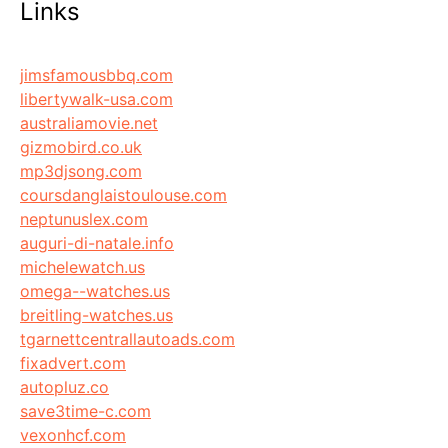
Links
jimsfamousbbq.com
libertywalk-usa.com
australiamovie.net
gizmobird.co.uk
mp3djsong.com
coursdanglaistoulouse.com
neptunuslex.com
auguri-di-natale.info
michelewatch.us
omega--watches.us
breitling-watches.us
tgarnettcentrallautoads.com
fixadvert.com
autopluz.co
save3time-c.com
vexonhcf.com