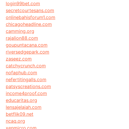
login99bet.com
secretcourtesans.com
onlinebahisforum1.com
chicagoheadline.com
camming.org
rajalion88.com
goupuntacana.com
riversedgepark.com
zaseez.com
catchycrunch.com
nofaphub.com
nefertitingalls.com
patsyscreations.com
income4proof.com
educaritas.org
lensajelajah.com
betflik09.net
ncaq.org
xenmicro.com