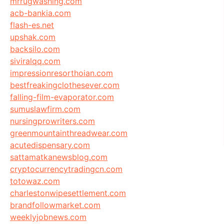
mrrugwashing.com
acb-bankia.com
flash-es.net
upshak.com
backsilo.com
siviralqq.com
impressionresorthoian.com
bestfreakingclothesever.com
falling-film-evaporator.com
sumuslawfirm.com
nursingprowriters.com
greenmountainthreadwear.com
acutedispensary.com
sattamatkanewsblog.com
cryptocurrencytradingcn.com
totowaz.com
charlestonwipesettlement.com
brandfollowmarket.com
weeklyjobnews.com