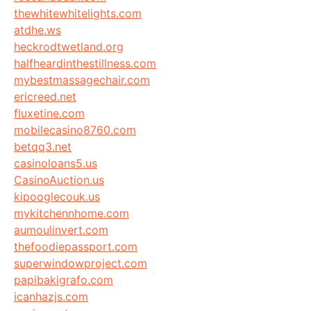
thewhitewhitelights.com
atdhe.ws
heckrodtwetland.org
halfheardinthestillness.com
mybestmassagechair.com
ericreed.net
fluxetine.com
mobilecasino8760.com
betqq3.net
casinoloans5.us
CasinoAuction.us
kipooglecouk.us
mykitchennhome.com
aumoulinvert.com
thefoodiepassport.com
superwindowproject.com
papibakigrafo.com
icanhazjs.com