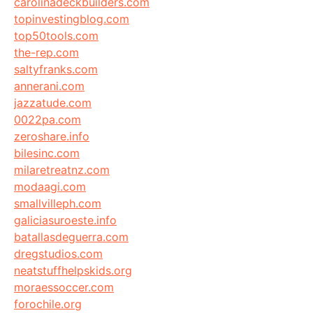
carolinadeckbuilders.com
topinvestingblog.com
top50tools.com
the-rep.com
saltyfranks.com
annerani.com
jazzatude.com
0022pa.com
zeroshare.info
bilesinc.com
milaretreatnz.com
modaagi.com
smallvilleph.com
galiciasuroeste.info
batallasdeguerra.com
dregstudios.com
neatstuffhelpskids.org
moraessoccer.com
forochile.org