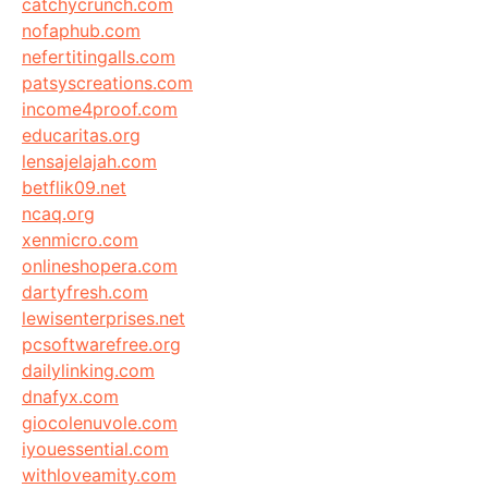
catchycrunch.com
nofaphub.com
nefertitingalls.com
patsyscreations.com
income4proof.com
educaritas.org
lensajelajah.com
betflik09.net
ncaq.org
xenmicro.com
onlineshopera.com
dartyfresh.com
lewisenterprises.net
pcsoftwarefree.org
dailylinking.com
dnafyx.com
giocolenuvole.com
iyouessential.com
withloveamity.com