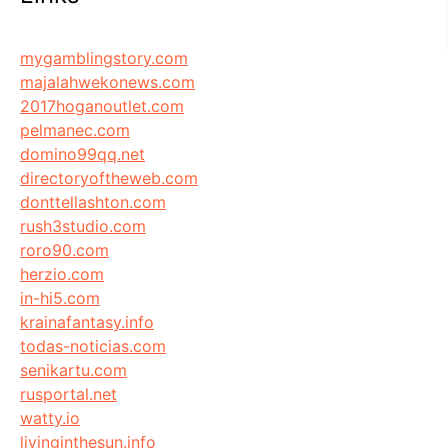
mygamblingstory.com
majalahwekonews.com
2017hoganoutlet.com
pelmanec.com
domino99qq.net
directoryoftheweb.com
donttellashton.com
rush3studio.com
roro90.com
herzio.com
in-hi5.com
krainafantasy.info
todas-noticias.com
senikartu.com
rusportal.net
watty.io
livinginthesun.info