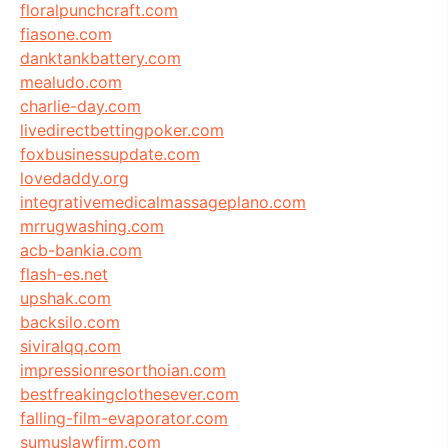
floralpunchcraft.com
fiasone.com
danktankbattery.com
mealudo.com
charlie-day.com
livedirectbettingpoker.com
foxbusinessupdate.com
lovedaddy.org
integrativemedicalmassageplano.com
mrrugwashing.com
acb-bankia.com
flash-es.net
upshak.com
backsilo.com
siviralqq.com
impressionresorthoian.com
bestfreakingclothesever.com
falling-film-evaporator.com
sumuslawfirm.com