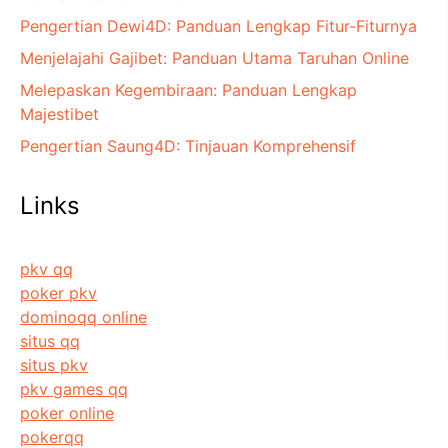
Pengertian Dewi4D: Panduan Lengkap Fitur-Fiturnya
Menjelajahi Gajibet: Panduan Utama Taruhan Online
Melepaskan Kegembiraan: Panduan Lengkap
Majestibet
Pengertian Saung4D: Tinjauan Komprehensif
Links
pkv qq
poker pkv
dominoqq online
situs qq
situs pkv
pkv games qq
poker online
pokerqq