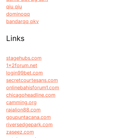
qiu qiu
dominoqq
bandarqq pkv
Links
stagehubs.com
1x2forum.net
login99bet.com
secretcourtesans.com
onlinebahisforum1.com
chicagoheadline.com
camming.org
rajalion88.com
goupuntacana.com
riversedgepark.com
zaseez.com