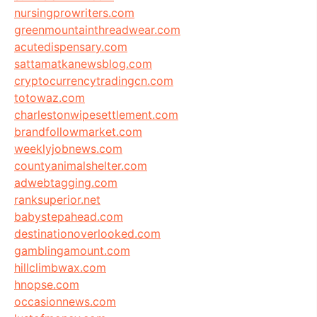
nursingprowriters.com
greenmountainthreadwear.com
acutedispensary.com
sattamatkanewsblog.com
cryptocurrencytradingcn.com
totowaz.com
charlestonwipesettlement.com
brandfollowmarket.com
weeklyjobnews.com
countyanimalshelter.com
adwebtagging.com
ranksuperior.net
babystepahead.com
destinationoverlooked.com
gamblingamount.com
hillclimbwax.com
hnopse.com
occasionnews.com