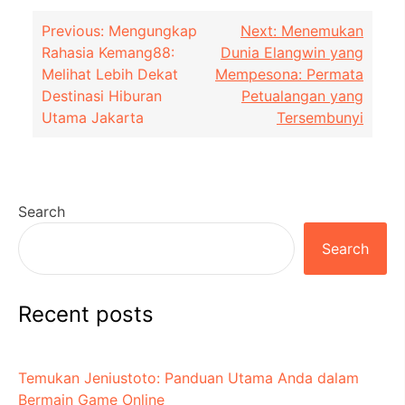
Post
Previous:
Mengungkap
Next:
Menemukan
Rahasia Kemang88:
Dunia Elangwin yang
navigation
Melihat Lebih Dekat
Mempesona: Permata
Destinasi Hiburan
Petualangan yang
Utama Jakarta
Tersembunyi
Search
Search
Recent posts
Temukan Jeniustoto: Panduan Utama Anda dalam
Bermain Game Online