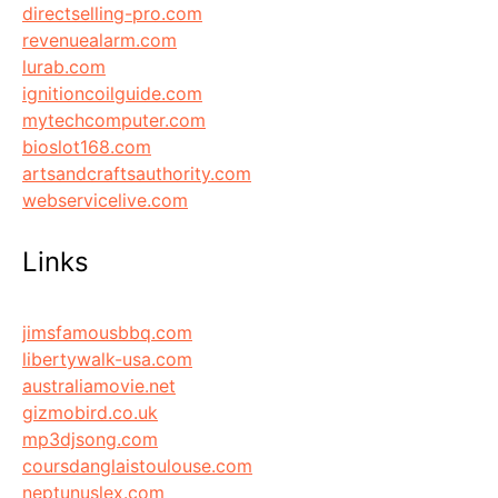
directselling-pro.com
revenuealarm.com
lurab.com
ignitioncoilguide.com
mytechcomputer.com
bioslot168.com
artsandcraftsauthority.com
webservicelive.com
Links
jimsfamousbbq.com
libertywalk-usa.com
australiamovie.net
gizmobird.co.uk
mp3djsong.com
coursdanglaistoulouse.com
neptunuslex.com