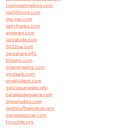
topinvestingblog.com
top50tools.com
the-rep.com
saltyfranks.com
annerani.com
jazzatude.com
0022pa.com
zeroshare.info
bilesinc.com
milaretreatnz.com
modaagi.com
smallvilleph.com
galiciasuroeste.info
batallasdeguerra.com
dregstudios.com
neatstuffhelpskids.org
moraessoccer.com
forochile.org