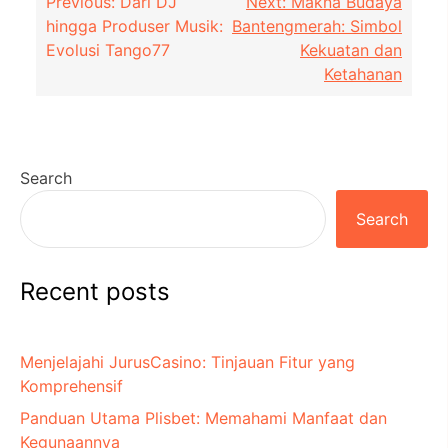
Post
Previous:
Dari DJ
Next:
Makna Budaya
hingga Produser Musik:
Bantengmerah: Simbol
navigation
Evolusi Tango77
Kekuatan dan
Ketahanan
Search
Search
Recent posts
Menjelajahi JurusCasino: Tinjauan Fitur yang
Komprehensif
Panduan Utama Plisbet: Memahami Manfaat dan
Kegunaannya