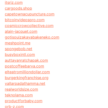
itsriz.com
cargoods.shop
capetownacupuncture.com
bitcoinvideospro.com
cosmiccrowcollective.com
alain-jacquet.com
gotisouizakayabakeneko.com
meshpoint.me
spongebob.net
busyboxintl.com
auttayanratchapak.com
postcoffeebarva.com
elteatromilliondollar.com
burgerkingfranchise.org
vallarpadathamma.net
realworldsize.com
teknolama.com
productforbaby.com
orb-z.com