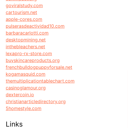
goviralstudy.com
cartourism.net
apple-cores.com
pulserasdeactividad10.com
barbaracarlotti.com
desktopmining.net
inthebleachers.net
lexapro-rx-store.com
buyskincareproducts.org
frenchbulldogpuppyforsale.net
kogamasquid.com
themultiplicationtablechart.com
casinoglamour.org
dextercoin.io
christianarticledirectory.org
5homestyle.com
Links