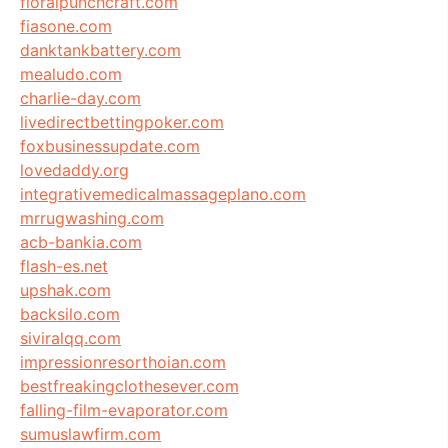
floralpunchcraft.com
fiasone.com
danktankbattery.com
mealudo.com
charlie-day.com
livedirectbettingpoker.com
foxbusinessupdate.com
lovedaddy.org
integrativemedicalmassageplano.com
mrrugwashing.com
acb-bankia.com
flash-es.net
upshak.com
backsilo.com
siviralqq.com
impressionresorthoian.com
bestfreakingclothesever.com
falling-film-evaporator.com
sumuslawfirm.com