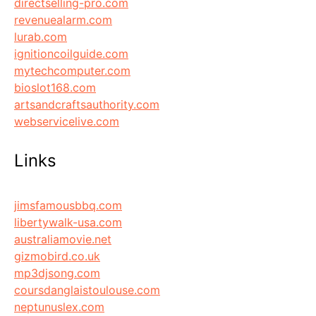
directselling-pro.com
revenuealarm.com
lurab.com
ignitioncoilguide.com
mytechcomputer.com
bioslot168.com
artsandcraftsauthority.com
webservicelive.com
Links
jimsfamousbbq.com
libertywalk-usa.com
australiamovie.net
gizmobird.co.uk
mp3djsong.com
coursdanglaistoulouse.com
neptunuslex.com