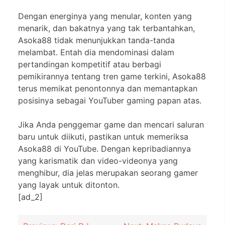
Dengan energinya yang menular, konten yang
menarik, dan bakatnya yang tak terbantahkan,
Asoka88 tidak menunjukkan tanda-tanda
melambat. Entah dia mendominasi dalam
pertandingan kompetitif atau berbagi
pemikirannya tentang tren game terkini, Asoka88
terus memikat penontonnya dan memantapkan
posisinya sebagai YouTuber gaming papan atas.
Jika Anda penggemar game dan mencari saluran
baru untuk diikuti, pastikan untuk memeriksa
Asoka88 di YouTube. Dengan kepribadiannya
yang karismatik dan video-videonya yang
menghibur, dia jelas merupakan seorang gamer
yang layak untuk ditonton.
[ad_2]