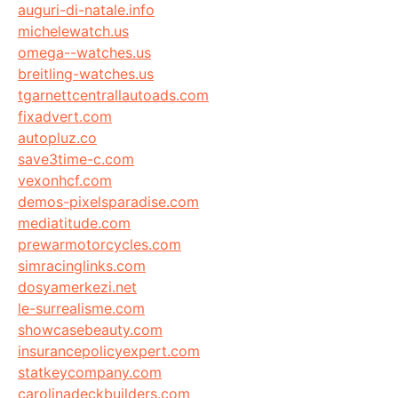
auguri-di-natale.info
michelewatch.us
omega--watches.us
breitling-watches.us
tgarnettcentrallautoads.com
fixadvert.com
autopluz.co
save3time-c.com
vexonhcf.com
demos-pixelsparadise.com
mediatitude.com
prewarmotorcycles.com
simracinglinks.com
dosyamerkezi.net
le-surrealisme.com
showcasebeauty.com
insurancepolicyexpert.com
statkeycompany.com
carolinadeckbuilders.com