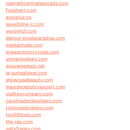
tgarnettcentrallautoads.com
fixadvert.com
autopluz.co
save3time-c.com
vexonhcf.com
demos-pixelsparadise.com
mediatitude.com
prewarmotorcycles.com
simracinglinks.com
dosyamerkezi.net
le-surrealisme.com
showcasebeauty.com
insurancepolicyexpert.com
statkeycompany.com
carolinadeckbuilders.com
topinvestingblog.com
top50tools.com
the-rep.com
saltyfranks.com