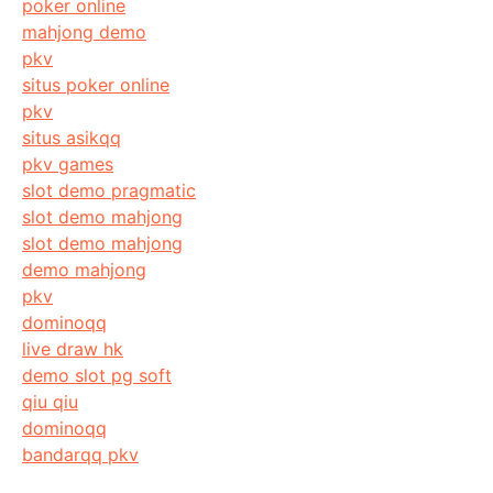
poker online
mahjong demo
pkv
situs poker online
pkv
situs asikqq
pkv games
slot demo pragmatic
slot demo mahjong
slot demo mahjong
demo mahjong
pkv
dominoqq
live draw hk
demo slot pg soft
qiu qiu
dominoqq
bandarqq pkv