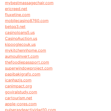
mybestmassagechair.com
ericreed.net
fluxetine.com
mobilecasino8760.com
betqq3.net
casinoloans5.us
CasinoAuction.us
kipooglecouk.us
mykitchennhome.com
aumoulinvert.com
thefoodiepassport.com
superwindowproject.com
papibakigrafo.com
icanhazjs.com
canimpact.org
goviralstudy.com
cartourism.net
apple-cores.com
pulserasdeactividad10.com