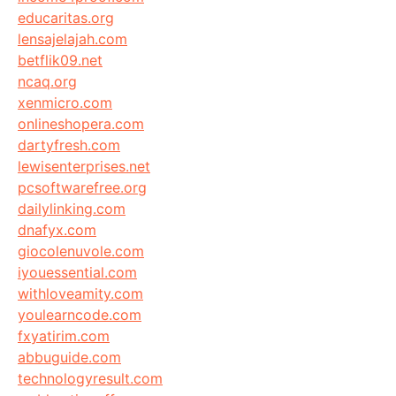
educaritas.org
lensajelajah.com
betflik09.net
ncaq.org
xenmicro.com
onlineshopera.com
dartyfresh.com
lewisenterprises.net
pcsoftwarefree.org
dailylinking.com
dnafyx.com
giocolenuvole.com
iyouessential.com
withloveamity.com
youlearncode.com
fxyatirim.com
abbuguide.com
technologyresult.com