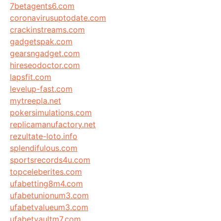
7betagents6.com
coronavirusuptodate.com
crackinstreams.com
gadgetspak.com
gearsngadget.com
hireseodoctor.com
lapsfit.com
levelup-fast.com
mytreepla.net
pokersimulations.com
replicamanufactory.net
rezultate-loto.info
splendifulous.com
sportsrecords4u.com
topceleberites.com
ufabetting8m4.com
ufabetunionum3.com
ufabetvalueum3.com
ufabetvaultm7.com