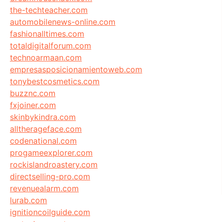
the-techteacher.com
automobilenews-online.com
fashionalltimes.com
totaldigitalforum.com
technoarmaan.com
empresasposicionamientoweb.com
tonybestcosmetics.com
buzznc.com
fxjoiner.com
skinbykindra.com
alltherageface.com
codenational.com
progameexplorer.com
rockislandroastery.com
directselling-pro.com
revenuealarm.com
lurab.com
ignitioncoilguide.com