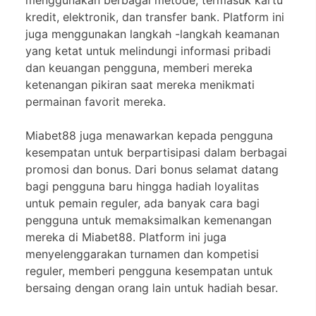
kredit, elektronik, dan transfer bank. Platform ini
juga menggunakan langkah -langkah keamanan
yang ketat untuk melindungi informasi pribadi
dan keuangan pengguna, memberi mereka
ketenangan pikiran saat mereka menikmati
permainan favorit mereka.
Miabet88 juga menawarkan kepada pengguna
kesempatan untuk berpartisipasi dalam berbagai
promosi dan bonus. Dari bonus selamat datang
bagi pengguna baru hingga hadiah loyalitas
untuk pemain reguler, ada banyak cara bagi
pengguna untuk memaksimalkan kemenangan
mereka di Miabet88. Platform ini juga
menyelenggarakan turnamen dan kompetisi
reguler, memberi pengguna kesempatan untuk
bersaing dengan orang lain untuk hadiah besar.