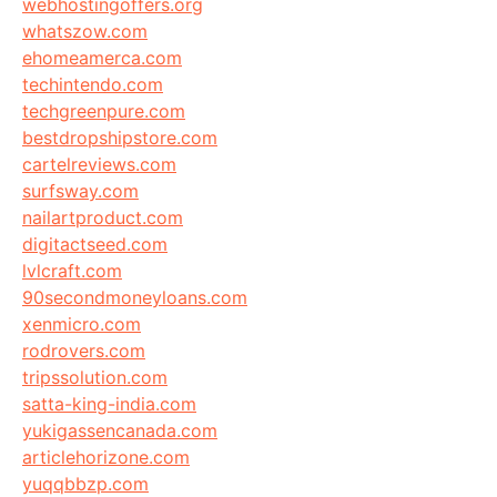
webhostingoffers.org
whatszow.com
ehomeamerca.com
techintendo.com
techgreenpure.com
bestdropshipstore.com
cartelreviews.com
surfsway.com
nailartproduct.com
digitactseed.com
lvlcraft.com
90secondmoneyloans.com
xenmicro.com
rodrovers.com
tripssolution.com
satta-king-india.com
yukigassencanada.com
articlehorizone.com
yuqqbbzp.com