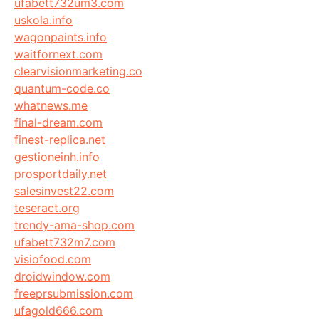
ufabett732um3.com
uskola.info
wagonpaints.info
waitfornext.com
clearvisionmarketing.co
quantum-code.co
whatnews.me
final-dream.com
finest-replica.net
gestioneinh.info
prosportdaily.net
salesinvest22.com
teseract.org
trendy-ama-shop.com
ufabett732m7.com
visiofood.com
droidwindow.com
freeprsubmission.com
ufagold666.com