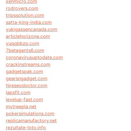
xenmicro.com
rodrovers.com
tripssolution.com
satta-king-india.com
yukigassencanada.com
articlehorizone.com
yuqqbbzp.com
7betagents6.com
coronavirusuptodate.com
crackinstreams.com
gadgetspak.com
gearsngadget.com
hireseodoctor.com
lapsfit.com
levelup-fast.com
mytreepla.net
pokersimulations.com
replicamanufactory.net
rezultate-loto.info