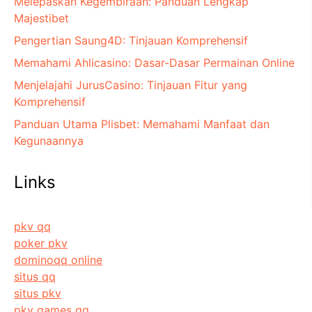
Melepaskan Kegembiraan: Panduan Lengkap
Majestibet
Pengertian Saung4D: Tinjauan Komprehensif
Memahami Ahlicasino: Dasar-Dasar Permainan Online
Menjelajahi JurusCasino: Tinjauan Fitur yang
Komprehensif
Panduan Utama Plisbet: Memahami Manfaat dan
Kegunaannya
Links
pkv qq
poker pkv
dominoqq online
situs qq
situs pkv
pkv games qq