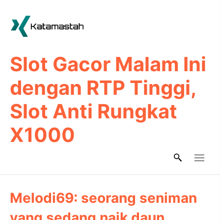
Skip
to
content
Slot Gacor Malam Ini
dengan RTP Tinggi,
Slot Anti Rungkat
X1000
Melodi69: seorang seniman
yang sedang naik daun