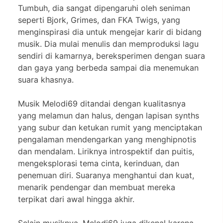
Tumbuh, dia sangat dipengaruhi oleh seniman
seperti Bjork, Grimes, dan FKA Twigs, yang
menginspirasi dia untuk mengejar karir di bidang
musik. Dia mulai menulis dan memproduksi lagu
sendiri di kamarnya, bereksperimen dengan suara
dan gaya yang berbeda sampai dia menemukan
suara khasnya.
Musik Melodi69 ditandai dengan kualitasnya
yang melamun dan halus, dengan lapisan synths
yang subur dan ketukan rumit yang menciptakan
pengalaman mendengarkan yang menghipnotis
dan mendalam. Liriknya introspektif dan puitis,
mengeksplorasi tema cinta, kerinduan, dan
penemuan diri. Suaranya menghantui dan kuat,
menarik pendengar dan membuat mereka
terpikat dari awal hingga akhir.
Selain musiknya, Melodi69 juga dikenal karena