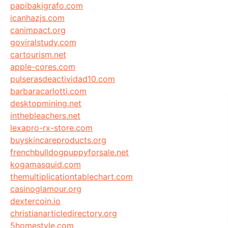
papibakigrafo.com
icanhazjs.com
canimpact.org
goviralstudy.com
cartourism.net
apple-cores.com
pulserasdeactividad10.com
barbaracarlotti.com
desktopmining.net
inthebleachers.net
lexapro-rx-store.com
buyskincareproducts.org
frenchbulldogpuppyforsale.net
kogamasquid.com
themultiplicationtablechart.com
casinoglamour.org
dextercoin.io
christianarticledirectory.org
5homestyle.com