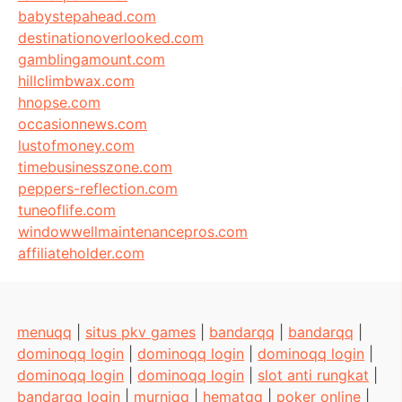
babystepahead.com
destinationoverlooked.com
gamblingamount.com
hillclimbwax.com
hnopse.com
occasionnews.com
lustofmoney.com
timebusinesszone.com
peppers-reflection.com
tuneoflife.com
windowwellmaintenancepros.com
affiliateholder.com
menuqq
|
situs pkv games
|
bandarqq
|
bandarqq
|
dominoqq login
|
dominoqq login
|
dominoqq login
|
dominoqq login
|
dominoqq login
|
slot anti rungkat
|
bandarqq login
|
murniqq
|
hematqq
|
poker online
|