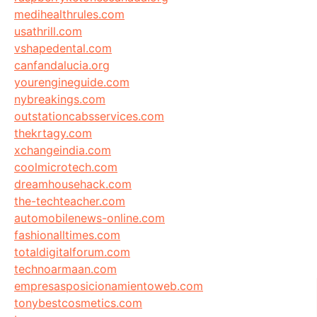
medihealthrules.com
usathrill.com
vshapedental.com
canfandalucia.org
yourengineguide.com
nybreakings.com
outstationcabsservices.com
thekrtagy.com
xchangeindia.com
coolmicrotech.com
dreamhousehack.com
the-techteacher.com
automobilenews-online.com
fashionalltimes.com
totaldigitalforum.com
technoarmaan.com
empresasposicionamientoweb.com
tonybestcosmetics.com