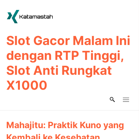
Skip
to
content
Slot Gacor Malam Ini
dengan RTP Tinggi,
Slot Anti Rungkat
X1000
Mahajitu: Praktik Kuno yang
Kembali ke Kesehatan