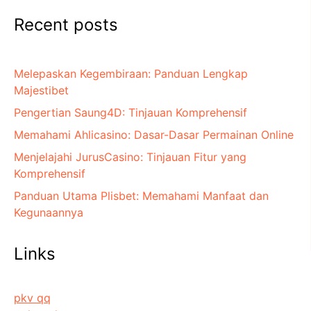
Recent posts
Melepaskan Kegembiraan: Panduan Lengkap
Majestibet
Pengertian Saung4D: Tinjauan Komprehensif
Memahami Ahlicasino: Dasar-Dasar Permainan Online
Menjelajahi JurusCasino: Tinjauan Fitur yang
Komprehensif
Panduan Utama Plisbet: Memahami Manfaat dan
Kegunaannya
Links
pkv qq