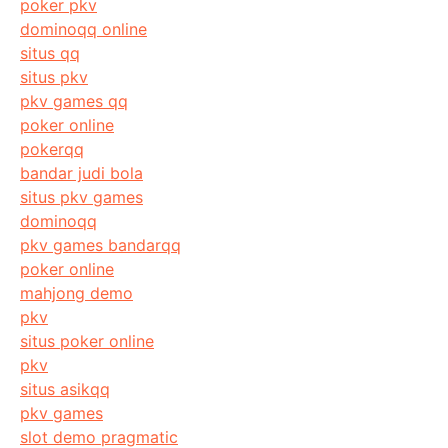
poker pkv
dominoqq online
situs qq
situs pkv
pkv games qq
poker online
pokerqq
bandar judi bola
situs pkv games
dominoqq
pkv games bandarqq
poker online
mahjong demo
pkv
situs poker online
pkv
situs asikqq
pkv games
slot demo pragmatic