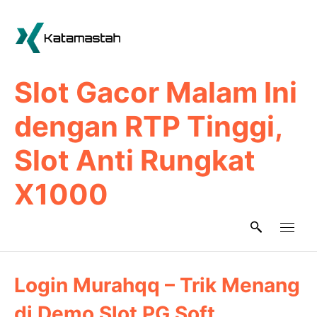
Skip
to
content
Slot Gacor Malam Ini
dengan RTP Tinggi,
Slot Anti Rungkat
X1000
Login Murahqq – Trik Menang
di Demo Slot PG Soft