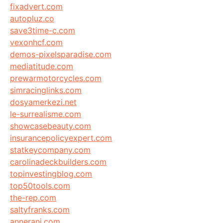
fixadvert.com
autopluz.co
save3time-c.com
vexonhcf.com
demos-pixelsparadise.com
mediatitude.com
prewarmotorcycles.com
simracinglinks.com
dosyamerkezi.net
le-surrealisme.com
showcasebeauty.com
insurancepolicyexpert.com
statkeycompany.com
carolinadeckbuilders.com
topinvestingblog.com
top50tools.com
the-rep.com
saltyfranks.com
annerani.com