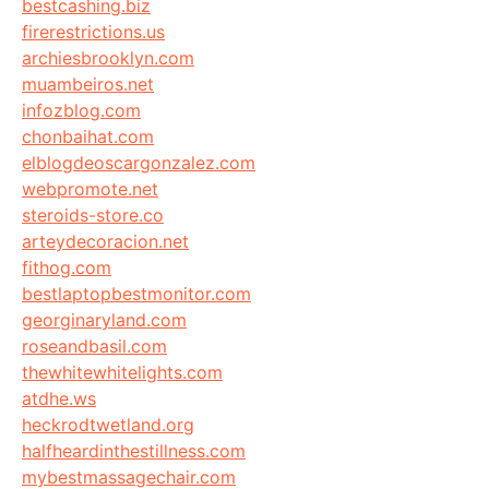
bestcashing.biz
firerestrictions.us
archiesbrooklyn.com
muambeiros.net
infozblog.com
chonbaihat.com
elblogdeoscargonzalez.com
webpromote.net
steroids-store.co
arteydecoracion.net
fithog.com
bestlaptopbestmonitor.com
georginaryland.com
roseandbasil.com
thewhitewhitelights.com
atdhe.ws
heckrodtwetland.org
halfheardinthestillness.com
mybestmassagechair.com