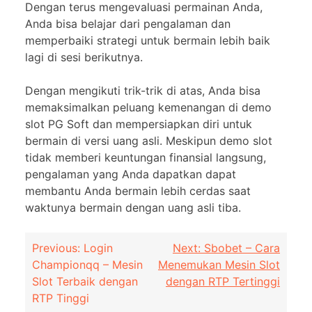
Dengan terus mengevaluasi permainan Anda,
Anda bisa belajar dari pengalaman dan
memperbaiki strategi untuk bermain lebih baik
lagi di sesi berikutnya.
Dengan mengikuti trik-trik di atas, Anda bisa
memaksimalkan peluang kemenangan di demo
slot PG Soft dan mempersiapkan diri untuk
bermain di versi uang asli. Meskipun demo slot
tidak memberi keuntungan finansial langsung,
pengalaman yang Anda dapatkan dapat
membantu Anda bermain lebih cerdas saat
waktunya bermain dengan uang asli tiba.
Post
Previous:
Login
Next:
Sbobet – Cara
Championqq – Mesin
Menemukan Mesin Slot
navigation
Slot Terbaik dengan
dengan RTP Tertinggi
RTP Tinggi