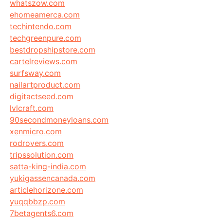
whatszow.com
ehomeamerca.com
techintendo.com
techgreenpure.com
bestdropshipstore.com
cartelreviews.com
surfsway.com
nailartproduct.com
digitactseed.com
lvlcraft.com
90secondmoneyloans.com
xenmicro.com
rodrovers.com
tripssolution.com
satta-king-india.com
yukigassencanada.com
articlehorizone.com
yuqqbbzp.com
7betagents6.com