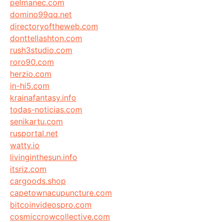
pelmanec.com
domino99qq.net
directoryoftheweb.com
donttellashton.com
rush3studio.com
roro90.com
herzio.com
in-hi5.com
krainafantasy.info
todas-noticias.com
senikartu.com
rusportal.net
watty.io
livinginthesun.info
itsriz.com
cargoods.shop
capetownacupuncture.com
bitcoinvideospro.com
cosmiccrowcollective.com