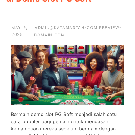
MAY 9,
ADMIN@KATAMASTAH-COM.PREVIEW-
2025
DOMAIN.COM
Bermain demo slot PG Soft menjadi salah satu
cara populer bagi pemain untuk mengasah
kemampuan mereka sebelum bermain dengan