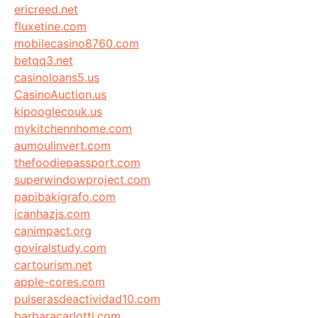
ericreed.net
fluxetine.com
mobilecasino8760.com
betqq3.net
casinoloans5.us
CasinoAuction.us
kipooglecouk.us
mykitchennhome.com
aumoulinvert.com
thefoodiepassport.com
superwindowproject.com
papibakigrafo.com
icanhazjs.com
canimpact.org
goviralstudy.com
cartourism.net
apple-cores.com
pulserasdeactividad10.com
barbaracarlotti.com