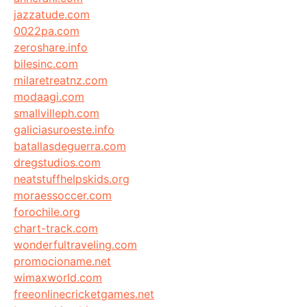
jazzatude.com
0022pa.com
zeroshare.info
bilesinc.com
milaretreatnz.com
modaagi.com
smallvilleph.com
galiciasuroeste.info
batallasdeguerra.com
dregstudios.com
neatstuffhelpskids.org
moraessoccer.com
forochile.org
chart-track.com
wonderfultraveling.com
promocioname.net
wimaxworld.com
freeonlinecricketgames.net