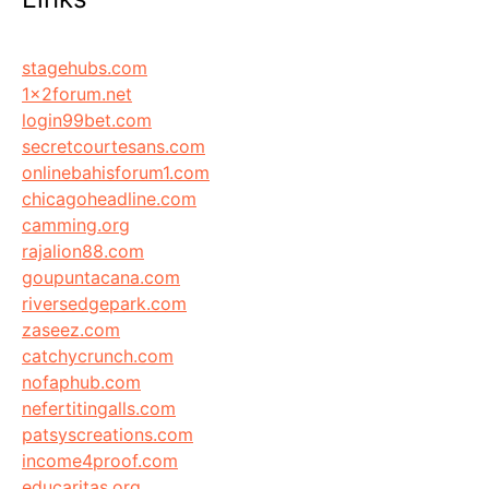
stagehubs.com
1x2forum.net
login99bet.com
secretcourtesans.com
onlinebahisforum1.com
chicagoheadline.com
camming.org
rajalion88.com
goupuntacana.com
riversedgepark.com
zaseez.com
catchycrunch.com
nofaphub.com
nefertitingalls.com
patsyscreations.com
income4proof.com
educaritas.org