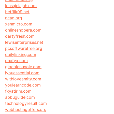
lensajelajah.com
betflik09.net
ncaq.org
xenmicro.com
onlineshopera.com
dartyfresh.com
lewisenterprises.net
pcsoftwarefree.org
dailylinking.com
dnafyx.com
giocolenuvole.com
iyouessential.com
withloveamity.com
youlearncode.com
fxyatirim.com
abbuguide.com
technologyresult.com
webhostingoffers.org