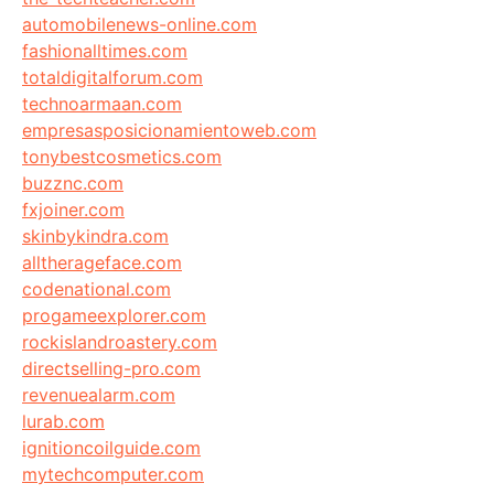
automobilenews-online.com
fashionalltimes.com
totaldigitalforum.com
technoarmaan.com
empresasposicionamientoweb.com
tonybestcosmetics.com
buzznc.com
fxjoiner.com
skinbykindra.com
alltherageface.com
codenational.com
progameexplorer.com
rockislandroastery.com
directselling-pro.com
revenuealarm.com
lurab.com
ignitioncoilguide.com
mytechcomputer.com