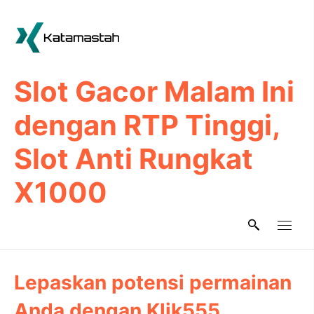
Skip
to
content
Slot Gacor Malam Ini
dengan RTP Tinggi,
Slot Anti Rungkat
X1000
Lepaskan potensi permainan
Anda dengan Klik555