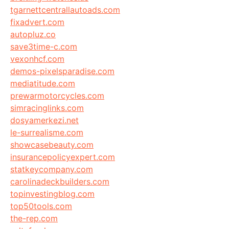
tgarnettcentrallautoads.com
fixadvert.com
autopluz.co
save3time-c.com
vexonhcf.com
demos-pixelsparadise.com
mediatitude.com
prewarmotorcycles.com
simracinglinks.com
dosyamerkezi.net
le-surrealisme.com
showcasebeauty.com
insurancepolicyexpert.com
statkeycompany.com
carolinadeckbuilders.com
topinvestingblog.com
top50tools.com
the-rep.com