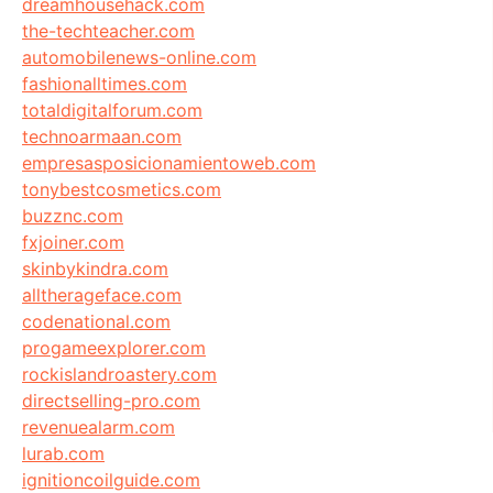
dreamhousehack.com
the-techteacher.com
automobilenews-online.com
fashionalltimes.com
totaldigitalforum.com
technoarmaan.com
empresasposicionamientoweb.com
tonybestcosmetics.com
buzznc.com
fxjoiner.com
skinbykindra.com
alltherageface.com
codenational.com
progameexplorer.com
rockislandroastery.com
directselling-pro.com
revenuealarm.com
lurab.com
ignitioncoilguide.com