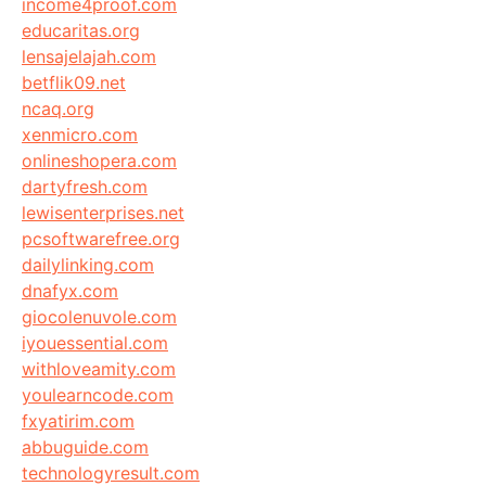
income4proof.com
educaritas.org
lensajelajah.com
betflik09.net
ncaq.org
xenmicro.com
onlineshopera.com
dartyfresh.com
lewisenterprises.net
pcsoftwarefree.org
dailylinking.com
dnafyx.com
giocolenuvole.com
iyouessential.com
withloveamity.com
youlearncode.com
fxyatirim.com
abbuguide.com
technologyresult.com