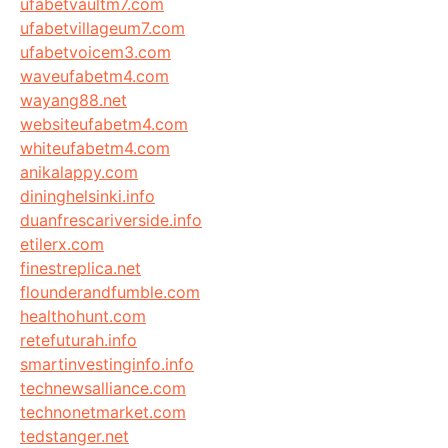
ufabetvaultm7.com
ufabetvillageum7.com
ufabetvoicem3.com
waveufabetm4.com
wayang88.net
websiteufabetm4.com
whiteufabetm4.com
anikalappy.com
dininghelsinki.info
duanfrescariverside.info
etilerx.com
finestreplica.net
flounderandfumble.com
healthohunt.com
retefuturah.info
smartinvestinginfo.info
technewsalliance.com
technonetmarket.com
tedstanger.net