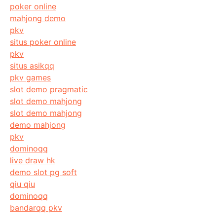
poker online
mahjong demo
pkv
situs poker online
pkv
situs asikqq
pkv games
slot demo pragmatic
slot demo mahjong
slot demo mahjong
demo mahjong
pkv
dominoqq
live draw hk
demo slot pg soft
qiu qiu
dominoqq
bandarqq pkv