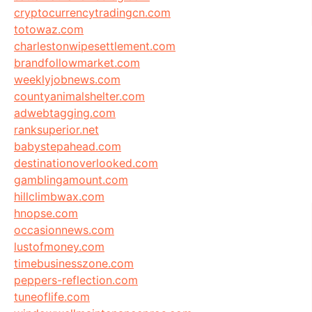
cryptocurrencytradingcn.com
totowaz.com
charlestonwipesettlement.com
brandfollowmarket.com
weeklyjobnews.com
countyanimalshelter.com
adwebtagging.com
ranksuperior.net
babystepahead.com
destinationoverlooked.com
gamblingamount.com
hillclimbwax.com
hnopse.com
occasionnews.com
lustofmoney.com
timebusinesszone.com
peppers-reflection.com
tuneoflife.com