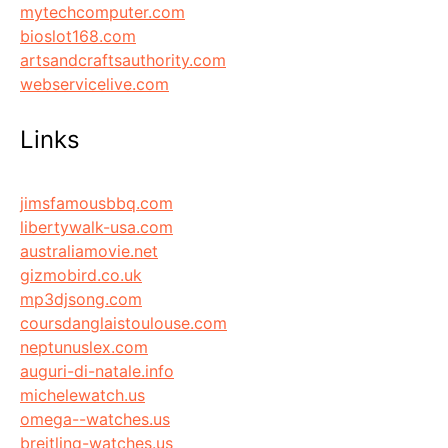
mytechcomputer.com
bioslot168.com
artsandcraftsauthority.com
webservicelive.com
Links
jimsfamousbbq.com
libertywalk-usa.com
australiamovie.net
gizmobird.co.uk
mp3djsong.com
coursdanglaistoulouse.com
neptunuslex.com
auguri-di-natale.info
michelewatch.us
omega--watches.us
breitling-watches.us