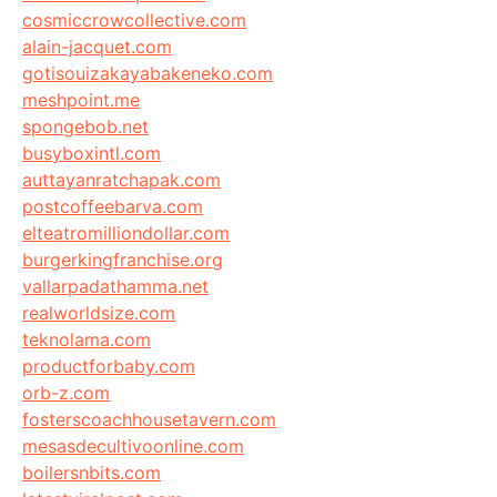
cosmiccrowcollective.com
alain-jacquet.com
gotisouizakayabakeneko.com
meshpoint.me
spongebob.net
busyboxintl.com
auttayanratchapak.com
postcoffeebarva.com
elteatromilliondollar.com
burgerkingfranchise.org
vallarpadathamma.net
realworldsize.com
teknolama.com
productforbaby.com
orb-z.com
fosterscoachhousetavern.com
mesasdecultivoonline.com
boilersnbits.com