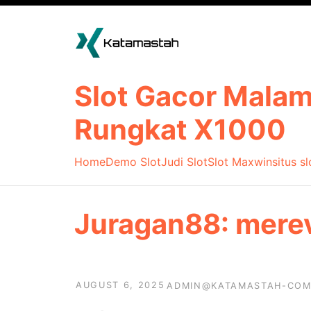
Skip
to
content
Slot Gacor Malam 
Rungkat X1000
Home
Demo Slot
Judi Slot
Slot Maxwin
situs s
Juragan88: merev
AUGUST 6, 2025
ADMIN@KATAMASTAH-COM