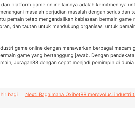
dari platform game online lainnya adalah komitmennya un
enangani masalah perjudian masalah dengan serius dan t
tu pemain tetap mengendalikan kebiasaan bermain game 
etoran, dan tautan untuk mendukung organisasi untuk pemai
industri game online dengan menawarkan berbagai macam 
 bermain game yang bertanggung jawab. Dengan pendekata
pemain, Juragan88 dengan cepat menjadi pemimpin di duni
hir bagi
Next:
Bagaimana Oxibet88 merevolusi industri 