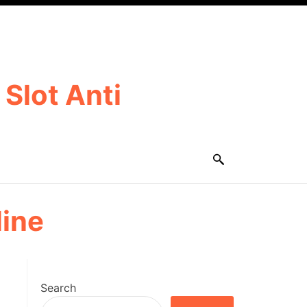
Slot Anti
line
Search