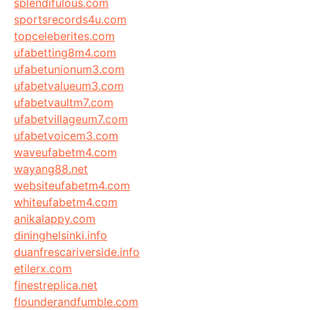
splendifulous.com
sportsrecords4u.com
topceleberites.com
ufabetting8m4.com
ufabetunionum3.com
ufabetvalueum3.com
ufabetvaultm7.com
ufabetvillageum7.com
ufabetvoicem3.com
waveufabetm4.com
wayang88.net
websiteufabetm4.com
whiteufabetm4.com
anikalappy.com
dininghelsinki.info
duanfrescariverside.info
etilerx.com
finestreplica.net
flounderandfumble.com