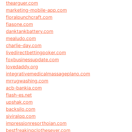
thearguer.com
marketing-mobile-app.com
floralpunchcraft.com
fiasone.com
danktankbattery.com
mealudo.com
charlie-day.com
livedirectbettingpoker.com
foxbusinessupdate.com
lovedaddy.org
integrativemedicalmassageplano.com
mrrugwashing.com
acb-bankia.com
flash-es.net
upshak.com
backsilo.com
siviralqq.com
impressionresorthoian.com
bestfreakingclothesever.com