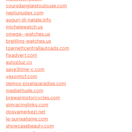
coursdanglaistoulouse.com
neptunuslex.com
auguri-di-natale.info
michelewatch.us
omega--watches.us
breitling-watches.us
tgarnettcentrallautoads.com
fixadvert.com
autopluz.co
save3time-c.com
vexonhcf.com
demos-pixelsparadise.com
mediatitude.com
prewarmotorcycles.com
simracinglinks.com
dosyamerkezi.net
le-surrealisme.com
showcasebeauty.com