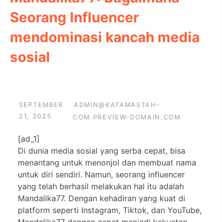
Seorang Influencer
mendominasi kancah media
sosial
SEPTEMBER
ADMIN@KATAMASTAH-
21, 2025
COM.PREVIEW-DOMAIN.COM
[ad_1]
Di dunia media sosial yang serba cepat, bisa
menantang untuk menonjol dan membuat nama
untuk diri sendiri. Namun, seorang influencer
yang telah berhasil melakukan hal itu adalah
Mandalika77. Dengan kehadiran yang kuat di
platform seperti Instagram, Tiktok, dan YouTube,
Mandalika77 dengan cepat menjadi kekuatan