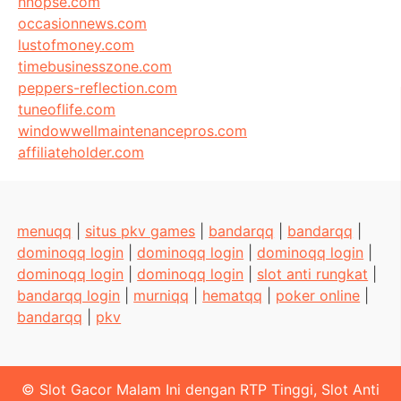
hnopse.com
occasionnews.com
lustofmoney.com
timebusinesszone.com
peppers-reflection.com
tuneoflife.com
windowwellmaintenancepros.com
affiliateholder.com
menuqq
|
situs pkv games
|
bandarqq
|
bandarqq
|
dominoqq login
|
dominoqq login
|
dominoqq login
|
dominoqq login
|
dominoqq login
|
slot anti rungkat
|
bandarqq login
|
murniqq
|
hematqq
|
poker online
|
bandarqq
|
pkv
© Slot Gacor Malam Ini dengan RTP Tinggi, Slot Anti