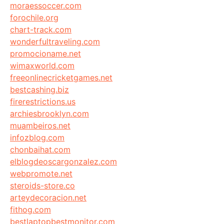
moraessoccer.com
forochile.org
chart-track.com
wonderfultraveling.com
promocioname.net
wimaxworld.com
freeonlinecricketgames.net
bestcashing.biz
firerestrictions.us
archiesbrooklyn.com
muambeiros.net
infozblog.com
chonbaihat.com
elblogdeoscargonzalez.com
webpromote.net
steroids-store.co
arteydecoracion.net
fithog.com
bestlaptopbestmonitor.com