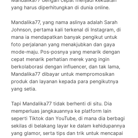
yang harus diperhitungkan di dunia online.
Mandalika77, yang nama aslinya adalah Sarah
Johnson, pertama kali terkenal di Instagram, di
mana ia mendapatkan banyak pengikut untuk
foto perjalanan yang menakjubkan dan gaya
mode-maju. Pos-posnya yang menarik dengan
cepat menarik perhatian merek yang ingin
berkolaborasi dengan influencer, dan tak lama,
Mandalika77 dibayar untuk mempromosikan
produk dan layanan kepada para pengikutnya
yang setia.
Tapi Mandalika77 tidak berhenti di situ. Dia
memperluas jangkauannya ke platform lain
seperti Tiktok dan YouTube, di mana dia berbagi
sekilas di belakang layar ke dalam kehidupannya
yang glamor, serta tips dan trik untuk mencapai