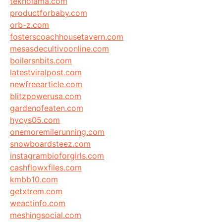
teknolama.com
productforbaby.com
orb-z.com
fosterscoachhousetavern.com
mesasdecultivoonline.com
boilersnbits.com
latestviralpost.com
newfreearticle.com
blitzpowerusa.com
gardenofeaten.com
hycys05.com
onemoremilerunning.com
snowboardsteez.com
instagrambioforgirls.com
cashflowxfiles.com
kmbb10.com
getxtrem.com
weactinfo.com
meshingsocial.com